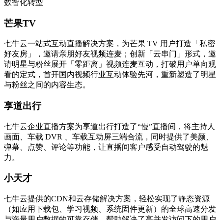
数智化转型
芒果TV
七牛云一站式互动直播解决方案，为芒果 TV 用户打造「私密
好友房」，邀请亲朋好友视频连麦；创新「云串门」形式，邀
请明星与粉丝展开「零距离」视频连麦互动，打破用户单向观
看的定式，首开国内视频行业互动体验先河，重新塑造了明星
与粉丝之间的内容生态。
享道出行
七牛云企业直播方案为享道出行打造了“慢”直播间，将主持人
画面、车载 DVR 、车载互动屏三端合流，同时提供了美颜、
弹幕、点赞、评论等功能，让直播间客户感受自动驾驶的魅
力。
小天才
七牛云提供的CDN和云存储解决方案，轻松实现了静态资源
（如应用下载包、学习视频、系统固件更新）的全球高速分发
与海量用户数据的可靠存储，帮助解决了高并发访问下的用户