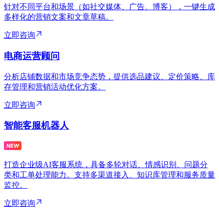
针对不同平台和场景（如社交媒体、广告、博客），一键生成
多样化的营销文案和文章草稿。
立即咨询
电商运营顾问
分析店铺数据和市场竞争态势，提供选品建议、定价策略、库
存管理和营销活动优化方案。
立即咨询
智能客服机器人
打造企业级AI客服系统，具备多轮对话、情感识别、问题分
类和工单处理能力。支持多渠道接入、知识库管理和服务质量
监控。
立即咨询