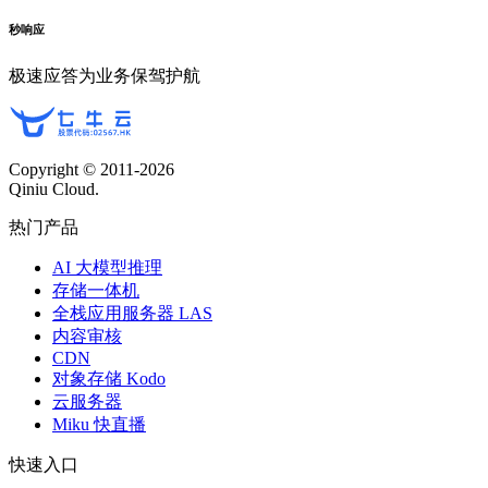
秒响应
极速应答为业务保驾护航
Copyright © 2011-
2026
Qiniu Cloud.
热门产品
AI 大模型推理
存储一体机
全栈应用服务器 LAS
内容审核
CDN
对象存储 Kodo
云服务器
Miku 快直播
快速入口