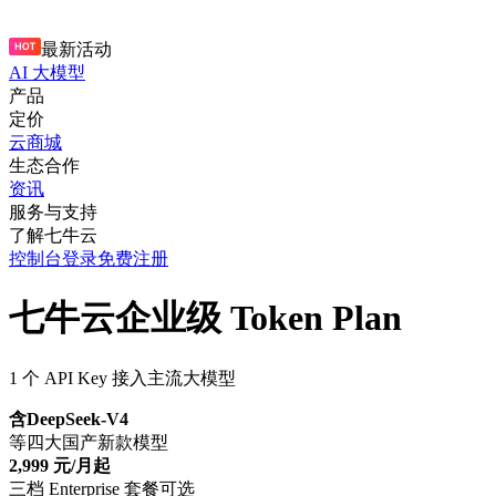
最新活动
AI 大模型
产品
定价
云商城
生态合作
资讯
服务与支持
了解七牛云
控制台
登录
免费注册
七牛云企业级 Token Plan
1 个 API Key 接入主流大模型
含DeepSeek-V4
等四大国产新款模型
2,999 元/月起
三档 Enterprise 套餐可选