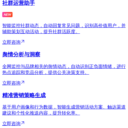
社群运营助手
智能监控社群动态，自动回复常见问题，识别高价值用户，并
辅助策划互动活动，提升社群活跃度。
立即咨询
舆情分析与洞察
全网监控与品牌相关的舆情动态，自动识别正负面情绪，进行
热点追踪和竞品分析，提供公关决策支持。
立即咨询
精准营销策略生成
基于用户画像和行为数据，智能生成营销活动方案、触达渠道
建议和个性化推送内容，提升转化率。
立即咨询