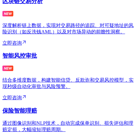
区块链交易分析
深度解析链上数据，实现对交易路径的追踪、对可疑地址的风
险识别（如反洗钱AML）以及对市场异动的前瞻性洞察。
立即咨询
智能风控审批
结合多维度数据，构建智能信贷、反欺诈和交易风控模型，实
现秒级自动化审批与风险预警。
立即咨询
保险智能理赔
通过图像识别和NLP技术，自动完成保单识别、损失评估和理
赔定损，大幅缩短理赔周期。