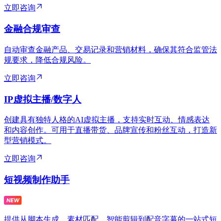
立即咨询
金融合规审查
自动审查金融产品、交易记录和营销材料，确保其符合监管法
规要求，降低合规风险。
立即咨询
IP虚拟主播/数字人
创建具有独特人格的AI虚拟主播，支持实时互动、情感表达
和内容创作。可用于直播带货、品牌宣传和粉丝互动，打造新
型营销模式。
立即咨询
短视频制作助手
提供从脚本生成、素材匹配、智能剪辑到配音字幕的一站式短