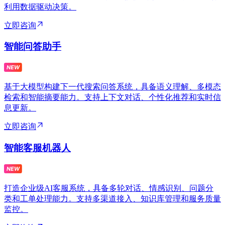
利用数据驱动决策。
立即咨询
智能问答助手
基于大模型构建下一代搜索问答系统，具备语义理解、多模态
检索和智能摘要能力。支持上下文对话、个性化推荐和实时信
息更新。
立即咨询
智能客服机器人
打造企业级AI客服系统，具备多轮对话、情感识别、问题分
类和工单处理能力。支持多渠道接入、知识库管理和服务质量
监控。