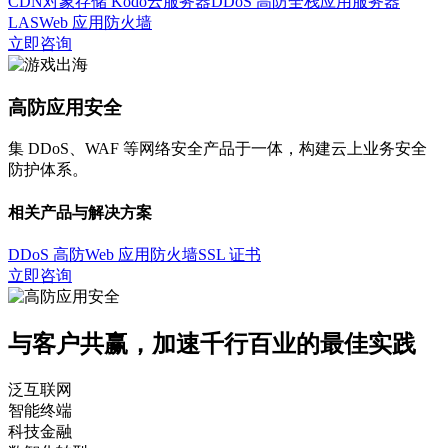
CDN
对象存储 Kodo
云服务器
DDoS 高防
全栈应用服务器
LAS
Web 应用防火墙
立即咨询
高防应用安全
集 DDoS、WAF 等网络安全产品于一体，构建云上业务安全
防护体系。
相关产品与解决方案
DDoS 高防
Web 应用防火墙
SSL 证书
立即咨询
与客户共赢，加速千行百业的最佳实践
泛互联网
智能终端
科技金融