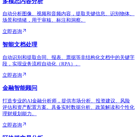
多模态内容分析
自动分析图像、视频和音频内容，提取关键信息、识别物体、
场景和情绪，用于审核、标注和洞察。
立即咨询
智能文档处理
自动识别和提取合同、报表、票据等非结构化文档中的关键字
段，实现业务流程自动化（RPA）。
立即咨询
金融智能顾问
打造专业的AI金融分析师，提供市场分析、投资建议、风险
评估和资产配置方案。具备实时数据分析、政策解读和个性化
理财规划能力。
立即咨询