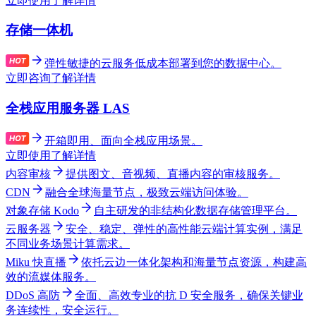
立即使用
了解详情
存储一体机
弹性敏捷的云服务低成本部署到您的数据中心。
立即咨询
了解详情
全栈应用服务器 LAS
开箱即用、面向全栈应用场景。
立即使用
了解详情
内容审核
提供图文、音视频、直播内容的审核服务。
CDN
融合全球海量节点，极致云端访问体验。
对象存储 Kodo
自主研发的非结构化数据存储管理平台。
云服务器
安全、稳定、弹性的高性能云端计算实例，满足
不同业务场景计算需求。
Miku 快直播
依托云边一体化架构和海量节点资源，构建高
效的流媒体服务。
DDoS 高防
全面、高效专业的抗 D 安全服务，确保关键业
务连续性，安全运行。