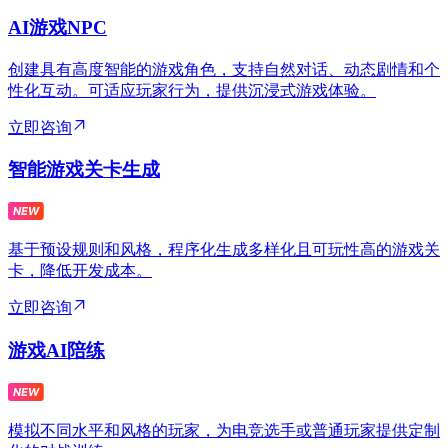
AI游戏NPC
创建具有高度智能的游戏角色，支持自然对话、动态剧情和个
性化互动。可适应玩家行为，提供沉浸式游戏体验。
立即咨询
智能游戏关卡生成
基于预设规则和风格，程序化生成多样化且可玩性高的游戏关
卡，降低开发成本。
立即咨询
游戏AI陪练
模拟不同水平和风格的玩家，为电竞选手或普通玩家提供定制