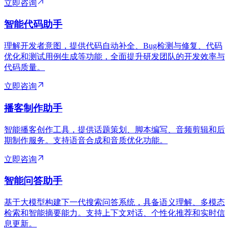
立即咨询
智能代码助手
理解开发者意图，提供代码自动补全、Bug检测与修复、代码
优化和测试用例生成等功能，全面提升研发团队的开发效率与
代码质量。
立即咨询
播客制作助手
智能播客创作工具，提供话题策划、脚本编写、音频剪辑和后
期制作服务。支持语音合成和音质优化功能。
立即咨询
智能问答助手
基于大模型构建下一代搜索问答系统，具备语义理解、多模态
检索和智能摘要能力。支持上下文对话、个性化推荐和实时信
息更新。