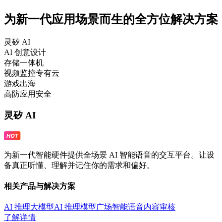
为新一代应用场景而生的全方位解决方案
灵矽 AI
AI 创意设计
存储一体机
视频监控专有云
游戏出海
高防应用安全
灵矽 AI
为新一代智能硬件提供全场景 AI 智能语音的交互平台。让设
备真正听懂、理解并记住你的需求和偏好。
相关产品与解决方案
AI 推理大模型
AI 推理模型广场
智能语音
内容审核
了解详情