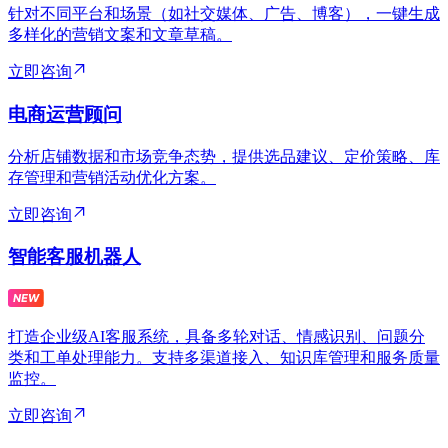
针对不同平台和场景（如社交媒体、广告、博客），一键生成
多样化的营销文案和文章草稿。
立即咨询
电商运营顾问
分析店铺数据和市场竞争态势，提供选品建议、定价策略、库
存管理和营销活动优化方案。
立即咨询
智能客服机器人
打造企业级AI客服系统，具备多轮对话、情感识别、问题分
类和工单处理能力。支持多渠道接入、知识库管理和服务质量
监控。
立即咨询