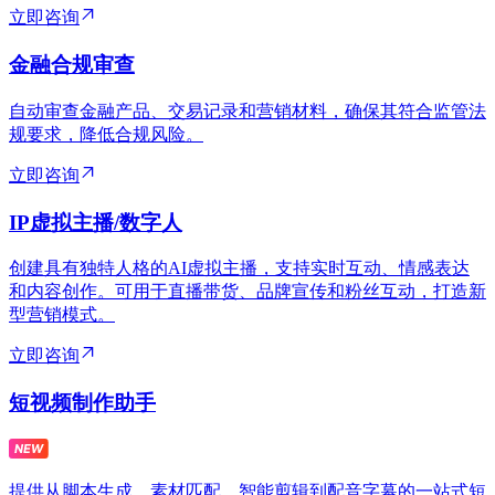
立即咨询
金融合规审查
自动审查金融产品、交易记录和营销材料，确保其符合监管法
规要求，降低合规风险。
立即咨询
IP虚拟主播/数字人
创建具有独特人格的AI虚拟主播，支持实时互动、情感表达
和内容创作。可用于直播带货、品牌宣传和粉丝互动，打造新
型营销模式。
立即咨询
短视频制作助手
提供从脚本生成、素材匹配、智能剪辑到配音字幕的一站式短