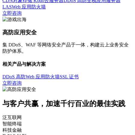
CDN
对象存储 Kodo
云服务器
DDoS 高防
全栈应用服务器
LAS
Web 应用防火墙
立即咨询
高防应用安全
集 DDoS、WAF 等网络安全产品于一体，构建云上业务安全
防护体系。
相关产品与解决方案
DDoS 高防
Web 应用防火墙
SSL 证书
立即咨询
与客户共赢，加速千行百业的最佳实践
泛互联网
智能终端
科技金融