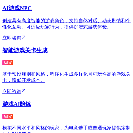
AI游戏NPC
创建具有高度智能的游戏角色，支持自然对话、动态剧情和个
性化互动。可适应玩家行为，提供沉浸式游戏体验。
立即咨询
智能游戏关卡生成
基于预设规则和风格，程序化生成多样化且可玩性高的游戏关
卡，降低开发成本。
立即咨询
游戏AI陪练
模拟不同水平和风格的玩家，为电竞选手或普通玩家提供定制