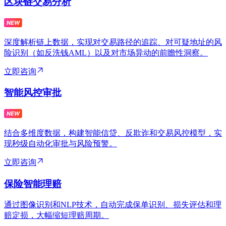
区块链交易分析
深度解析链上数据，实现对交易路径的追踪、对可疑地址的风
险识别（如反洗钱AML）以及对市场异动的前瞻性洞察。
立即咨询
智能风控审批
结合多维度数据，构建智能信贷、反欺诈和交易风控模型，实
现秒级自动化审批与风险预警。
立即咨询
保险智能理赔
通过图像识别和NLP技术，自动完成保单识别、损失评估和理
赔定损，大幅缩短理赔周期。