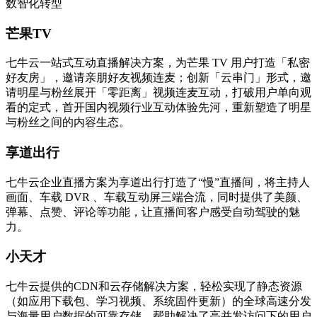
数智化转型
芒果TV
七牛云一站式互动直播解决方案，为芒果 TV 用户打造「私密
好友房」，邀请亲朋好友视频连麦；创新「云串门」形式，邀
请明星与粉丝展开「零距离」视频连麦互动，打破用户单向观
看的定式，首开国内视频行业互动体验先河，重新塑造了明星
与粉丝之间的内容生态。
享道出行
七牛云企业直播方案为享道出行打造了“慢”直播间，将主持人
画面、车载 DVR 、车载互动屏三端合流，同时提供了美颜、
弹幕、点赞、评论等功能，让直播间客户感受自动驾驶的魅
力。
小天才
七牛云提供的CDN和云存储解决方案，轻松实现了静态资源
（如应用下载包、学习视频、系统固件更新）的全球高速分发
与海量用户数据的可靠存储，帮助解决了高并发访问下的用户