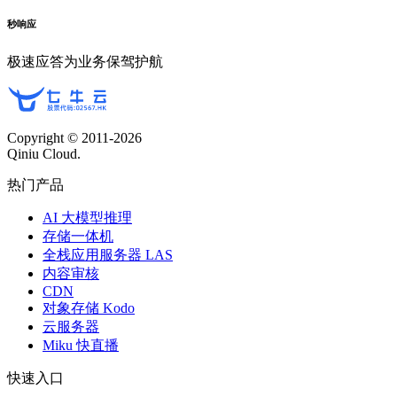
秒响应
极速应答为业务保驾护航
Copyright © 2011-
2026
Qiniu Cloud.
热门产品
AI 大模型推理
存储一体机
全栈应用服务器 LAS
内容审核
CDN
对象存储 Kodo
云服务器
Miku 快直播
快速入口