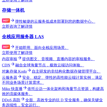
立即使用
了解详情
存储一体机
弹性敏捷的云服务低成本部署到您的数据中心。
立即咨询
了解详情
全栈应用服务器 LAS
开箱即用、面向全栈应用场景。
立即使用
了解详情
内容审核
提供图文、音视频、直播内容的审核服务。
CDN
融合全球海量节点，极致云端访问体验。
对象存储 Kodo
自主研发的非结构化数据存储管理平台。
云服务器
安全、稳定、弹性的高性能云端计算实例，满足
不同业务场景计算需求。
Miku 快直播
依托云边一体化架构和海量节点资源，构建高
效的流媒体服务。
DDoS 高防
全面、高效专业的抗 D 安全服务，确保关键业
务连续性，安全运行。