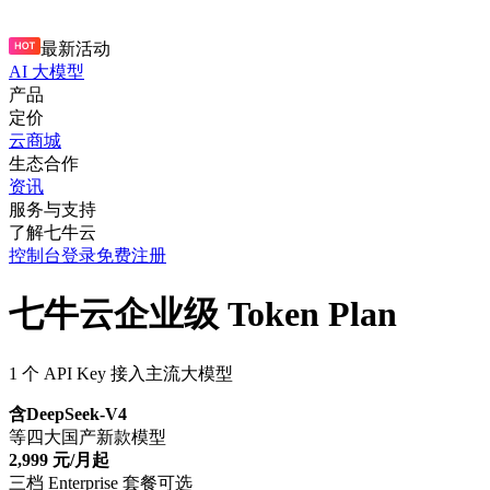
最新活动
AI 大模型
产品
定价
云商城
生态合作
资讯
服务与支持
了解七牛云
控制台
登录
免费注册
七牛云企业级 Token Plan
1 个 API Key 接入主流大模型
含DeepSeek-V4
等四大国产新款模型
2,999 元/月起
三档 Enterprise 套餐可选