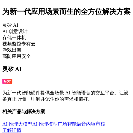
为新一代应用场景而生的全方位解决方案
灵矽 AI
AI 创意设计
存储一体机
视频监控专有云
游戏出海
高防应用安全
灵矽 AI
为新一代智能硬件提供全场景 AI 智能语音的交互平台。让设
备真正听懂、理解并记住你的需求和偏好。
相关产品与解决方案
AI 推理大模型
AI 推理模型广场
智能语音
内容审核
了解详情