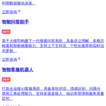
利用数据驱动决策。
立即咨询
智能问答助手
基于大模型构建下一代搜索问答系统，具备语义理解、多模态
检索和智能摘要能力。支持上下文对话、个性化推荐和实时信
息更新。
立即咨询
智能客服机器人
打造企业级AI客服系统，具备多轮对话、情感识别、问题分
类和工单处理能力。支持多渠道接入、知识库管理和服务质量
监控。