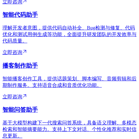
立即咨询
智能代码助手
理解开发者意图，提供代码自动补全、Bug检测与修复、代码
优化和测试用例生成等功能，全面提升研发团队的开发效率与
代码质量。
立即咨询
播客制作助手
智能播客创作工具，提供话题策划、脚本编写、音频剪辑和后
期制作服务。支持语音合成和音质优化功能。
立即咨询
智能问答助手
基于大模型构建下一代搜索问答系统，具备语义理解、多模态
检索和智能摘要能力。支持上下文对话、个性化推荐和实时信
息更新。