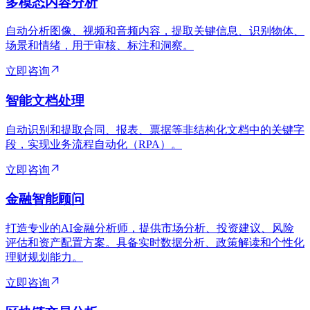
多模态内容分析
自动分析图像、视频和音频内容，提取关键信息、识别物体、
场景和情绪，用于审核、标注和洞察。
立即咨询
智能文档处理
自动识别和提取合同、报表、票据等非结构化文档中的关键字
段，实现业务流程自动化（RPA）。
立即咨询
金融智能顾问
打造专业的AI金融分析师，提供市场分析、投资建议、风险
评估和资产配置方案。具备实时数据分析、政策解读和个性化
理财规划能力。
立即咨询