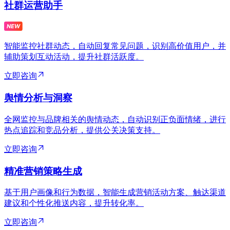
社群运营助手
智能监控社群动态，自动回复常见问题，识别高价值用户，并
辅助策划互动活动，提升社群活跃度。
立即咨询
舆情分析与洞察
全网监控与品牌相关的舆情动态，自动识别正负面情绪，进行
热点追踪和竞品分析，提供公关决策支持。
立即咨询
精准营销策略生成
基于用户画像和行为数据，智能生成营销活动方案、触达渠道
建议和个性化推送内容，提升转化率。
立即咨询