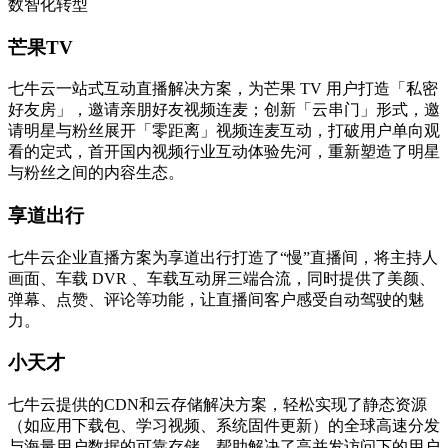
数智化转型
芒果TV
七牛云一站式互动直播解决方案，为芒果 TV 用户打造「私密
好友房」，邀请亲朋好友视频连麦；创新「云串门」形式，邀
请明星与粉丝展开「零距离」视频连麦互动，打破用户单向观
看的定式，首开国内视频行业互动体验先河，重新塑造了明星
与粉丝之间的内容生态。
享道出行
七牛云企业直播方案为享道出行打造了“慢”直播间，将主持人
画面、车载 DVR 、车载互动屏三端合流，同时提供了美颜、
弹幕、点赞、评论等功能，让直播间客户感受自动驾驶的魅
力。
小天才
七牛云提供的CDN和云存储解决方案，轻松实现了静态资源
（如应用下载包、学习视频、系统固件更新）的全球高速分发
与海量用户数据的可靠存储，帮助解决了高并发访问下的用户