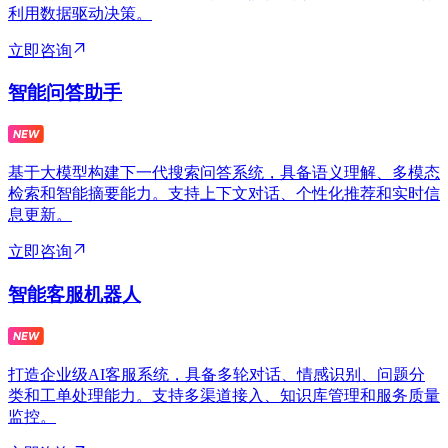
利用数据驱动决策。
立即咨询
智能问答助手
基于大模型构建下一代搜索问答系统，具备语义理解、多模态
检索和智能摘要能力。支持上下文对话、个性化推荐和实时信
息更新。
立即咨询
智能客服机器人
打造企业级AI客服系统，具备多轮对话、情感识别、问题分
类和工单处理能力。支持多渠道接入、知识库管理和服务质量
监控。