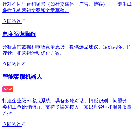
针对不同平台和场景（如社交媒体、广告、博客），一键生成
多样化的营销文案和文章草稿。
立即咨询
电商运营顾问
分析店铺数据和市场竞争态势，提供选品建议、定价策略、库
存管理和营销活动优化方案。
立即咨询
智能客服机器人
打造企业级AI客服系统，具备多轮对话、情感识别、问题分
类和工单处理能力。支持多渠道接入、知识库管理和服务质量
监控。
立即咨询