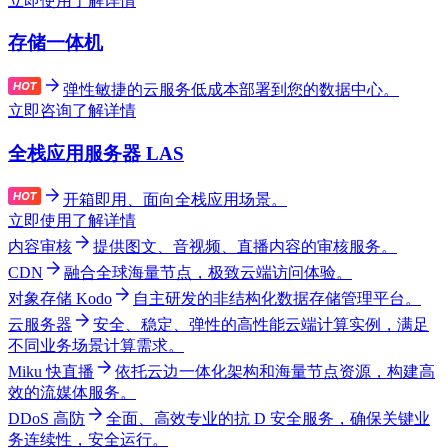
立即使用
了解详情
存储一体机
弹性敏捷的云服务低成本部署到您的数据中心。
立即咨询
了解详情
全栈应用服务器 LAS
开箱即用、面向全栈应用场景。
立即使用
了解详情
内容审核
提供图文、音视频、直播内容的审核服务。
CDN
融合全球海量节点，极致云端访问体验。
对象存储 Kodo
自主研发的非结构化数据存储管理平台。
云服务器
安全、稳定、弹性的高性能云端计算实例，满足
不同业务场景计算需求。
Miku 快直播
依托云边一体化架构和海量节点资源，构建高
效的流媒体服务。
DDoS 高防
全面、高效专业的抗 D 安全服务，确保关键业
务连续性，安全运行。