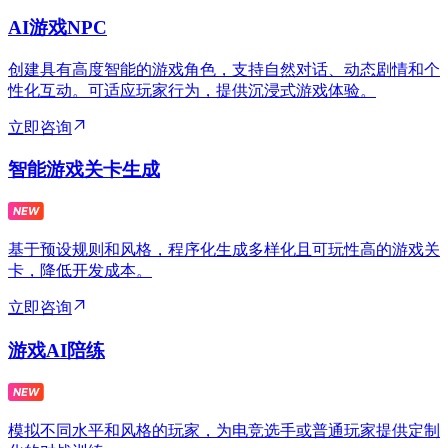
AI游戏NPC
创建具有高度智能的游戏角色，支持自然对话、动态剧情和个
性化互动。可适应玩家行为，提供沉浸式游戏体验。
立即咨询
智能游戏关卡生成
基于预设规则和风格，程序化生成多样化且可玩性高的游戏关
卡，降低开发成本。
立即咨询
游戏AI陪练
模拟不同水平和风格的玩家，为电竞选手或普通玩家提供定制