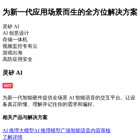
为新一代应用场景而生的全方位解决方案
灵矽 AI
AI 创意设计
存储一体机
视频监控专有云
游戏出海
高防应用安全
灵矽 AI
为新一代智能硬件提供全场景 AI 智能语音的交互平台。让设
备真正听懂、理解并记住你的需求和偏好。
相关产品与解决方案
AI 推理大模型
AI 推理模型广场
智能语音
内容审核
了解详情