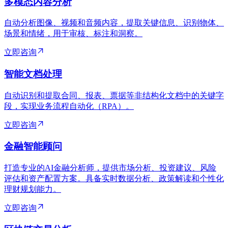
多模态内容分析
自动分析图像、视频和音频内容，提取关键信息、识别物体、
场景和情绪，用于审核、标注和洞察。
立即咨询
智能文档处理
自动识别和提取合同、报表、票据等非结构化文档中的关键字
段，实现业务流程自动化（RPA）。
立即咨询
金融智能顾问
打造专业的AI金融分析师，提供市场分析、投资建议、风险
评估和资产配置方案。具备实时数据分析、政策解读和个性化
理财规划能力。
立即咨询