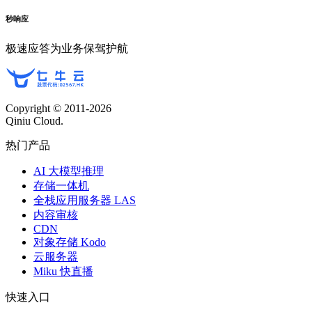
秒响应
极速应答为业务保驾护航
Copyright © 2011-
2026
Qiniu Cloud.
热门产品
AI 大模型推理
存储一体机
全栈应用服务器 LAS
内容审核
CDN
对象存储 Kodo
云服务器
Miku 快直播
快速入口