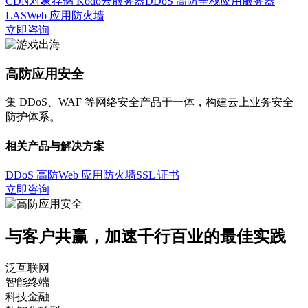
CDN
对象存储 Kodo
云服务器
DDoS 高防
全栈应用服务器
LAS
Web 应用防火墙
立即咨询
高防应用安全
集 DDoS、WAF 等网络安全产品于一体，构建云上业务安全
防护体系。
相关产品与解决方案
DDoS 高防
Web 应用防火墙
SSL 证书
立即咨询
与客户共赢，加速千行百业的最佳实践
泛互联网
智能终端
科技金融