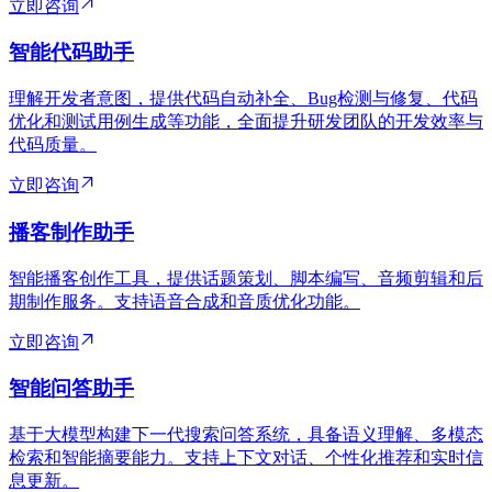
立即咨询
智能代码助手
理解开发者意图，提供代码自动补全、Bug检测与修复、代码
优化和测试用例生成等功能，全面提升研发团队的开发效率与
代码质量。
立即咨询
播客制作助手
智能播客创作工具，提供话题策划、脚本编写、音频剪辑和后
期制作服务。支持语音合成和音质优化功能。
立即咨询
智能问答助手
基于大模型构建下一代搜索问答系统，具备语义理解、多模态
检索和智能摘要能力。支持上下文对话、个性化推荐和实时信
息更新。