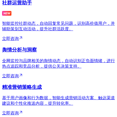
社群运营助手
智能监控社群动态，自动回复常见问题，识别高价值用户，并
辅助策划互动活动，提升社群活跃度。
立即咨询
舆情分析与洞察
全网监控与品牌相关的舆情动态，自动识别正负面情绪，进行
热点追踪和竞品分析，提供公关决策支持。
立即咨询
精准营销策略生成
基于用户画像和行为数据，智能生成营销活动方案、触达渠道
建议和个性化推送内容，提升转化率。
立即咨询