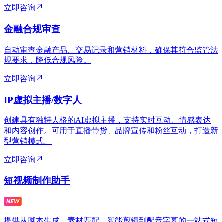
立即咨询
金融合规审查
自动审查金融产品、交易记录和营销材料，确保其符合监管法
规要求，降低合规风险。
立即咨询
IP虚拟主播/数字人
创建具有独特人格的AI虚拟主播，支持实时互动、情感表达
和内容创作。可用于直播带货、品牌宣传和粉丝互动，打造新
型营销模式。
立即咨询
短视频制作助手
提供从脚本生成、素材匹配、智能剪辑到配音字幕的一站式短