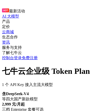
最新活动
AI 大模型
产品
定价
云商城
生态合作
资讯
服务与支持
了解七牛云
控制台
登录
免费注册
七牛云企业级 Token Plan
1 个 API Key 接入主流大模型
含DeepSeek-V4
等四大国产新款模型
2,999 元/月起
三档 Enterprise 套餐可选