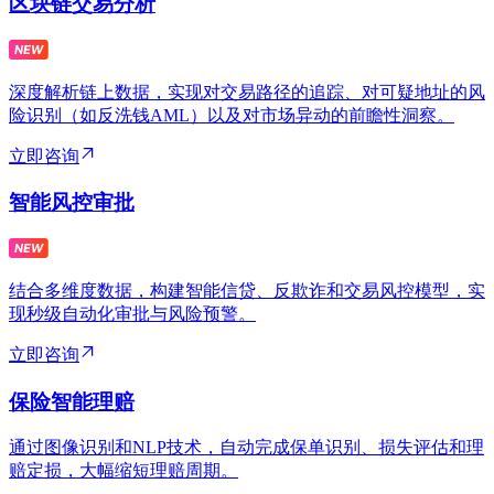
区块链交易分析
深度解析链上数据，实现对交易路径的追踪、对可疑地址的风
险识别（如反洗钱AML）以及对市场异动的前瞻性洞察。
立即咨询
智能风控审批
结合多维度数据，构建智能信贷、反欺诈和交易风控模型，实
现秒级自动化审批与风险预警。
立即咨询
保险智能理赔
通过图像识别和NLP技术，自动完成保单识别、损失评估和理
赔定损，大幅缩短理赔周期。