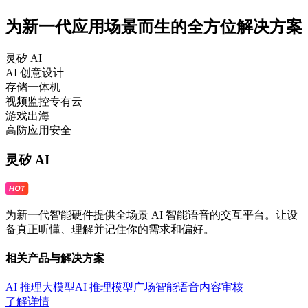
为新一代应用场景而生的全方位解决方案
灵矽 AI
AI 创意设计
存储一体机
视频监控专有云
游戏出海
高防应用安全
灵矽 AI
为新一代智能硬件提供全场景 AI 智能语音的交互平台。让设
备真正听懂、理解并记住你的需求和偏好。
相关产品与解决方案
AI 推理大模型
AI 推理模型广场
智能语音
内容审核
了解详情