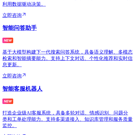
利用数据驱动决策。
立即咨询
智能问答助手
基于大模型构建下一代搜索问答系统，具备语义理解、多模态
检索和智能摘要能力。支持上下文对话、个性化推荐和实时信
息更新。
立即咨询
智能客服机器人
打造企业级AI客服系统，具备多轮对话、情感识别、问题分
类和工单处理能力。支持多渠道接入、知识库管理和服务质量
监控。