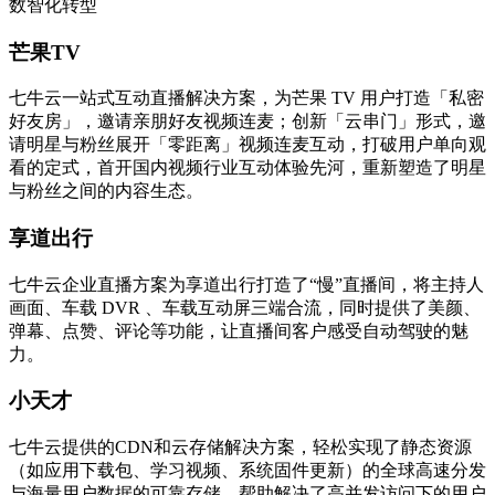
数智化转型
芒果TV
七牛云一站式互动直播解决方案，为芒果 TV 用户打造「私密
好友房」，邀请亲朋好友视频连麦；创新「云串门」形式，邀
请明星与粉丝展开「零距离」视频连麦互动，打破用户单向观
看的定式，首开国内视频行业互动体验先河，重新塑造了明星
与粉丝之间的内容生态。
享道出行
七牛云企业直播方案为享道出行打造了“慢”直播间，将主持人
画面、车载 DVR 、车载互动屏三端合流，同时提供了美颜、
弹幕、点赞、评论等功能，让直播间客户感受自动驾驶的魅
力。
小天才
七牛云提供的CDN和云存储解决方案，轻松实现了静态资源
（如应用下载包、学习视频、系统固件更新）的全球高速分发
与海量用户数据的可靠存储，帮助解决了高并发访问下的用户