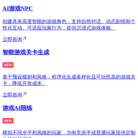
AI游戏NPC
创建具有高度智能的游戏角色，支持自然对话、动态剧情和个
性化互动。可适应玩家行为，提供沉浸式游戏体验。
立即咨询
智能游戏关卡生成
基于预设规则和风格，程序化生成多样化且可玩性高的游戏关
卡，降低开发成本。
立即咨询
游戏AI陪练
模拟不同水平和风格的玩家，为电竞选手或普通玩家提供定制