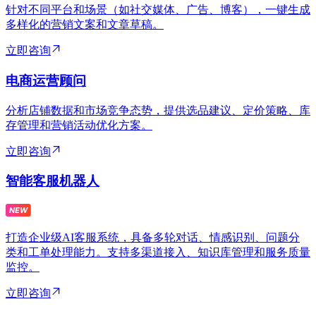
针对不同平台和场景（如社交媒体、广告、博客），一键生成
多样化的营销文案和文章草稿。
立即咨询
电商运营顾问
分析店铺数据和市场竞争态势，提供选品建议、定价策略、库
存管理和营销活动优化方案。
立即咨询
智能客服机器人
打造企业级AI客服系统，具备多轮对话、情感识别、问题分
类和工单处理能力。支持多渠道接入、知识库管理和服务质量
监控。
立即咨询