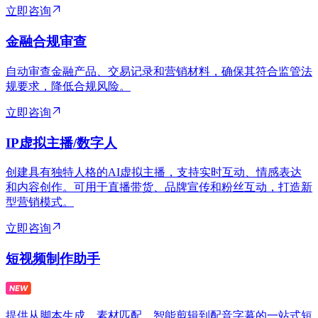
立即咨询
金融合规审查
自动审查金融产品、交易记录和营销材料，确保其符合监管法
规要求，降低合规风险。
立即咨询
IP虚拟主播/数字人
创建具有独特人格的AI虚拟主播，支持实时互动、情感表达
和内容创作。可用于直播带货、品牌宣传和粉丝互动，打造新
型营销模式。
立即咨询
短视频制作助手
提供从脚本生成、素材匹配、智能剪辑到配音字幕的一站式短