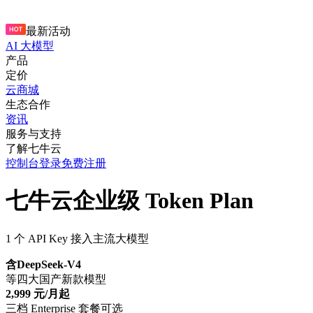
最新活动
AI 大模型
产品
定价
云商城
生态合作
资讯
服务与支持
了解七牛云
控制台
登录
免费注册
七牛云企业级 Token Plan
1 个 API Key 接入主流大模型
含DeepSeek-V4
等四大国产新款模型
2,999 元/月起
三档 Enterprise 套餐可选