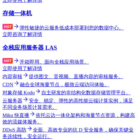
立即使用
了解详情
存储一体机
弹性敏捷的云服务低成本部署到您的数据中心。
立即咨询
了解详情
全栈应用服务器 LAS
开箱即用、面向全栈应用场景。
立即使用
了解详情
内容审核
提供图文、音视频、直播内容的审核服务。
CDN
融合全球海量节点，极致云端访问体验。
对象存储 Kodo
自主研发的非结构化数据存储管理平台。
云服务器
安全、稳定、弹性的高性能云端计算实例，满足
不同业务场景计算需求。
Miku 快直播
依托云边一体化架构和海量节点资源，构建高
效的流媒体服务。
DDoS 高防
全面、高效专业的抗 D 安全服务，确保关键业
务连续性，安全运行。