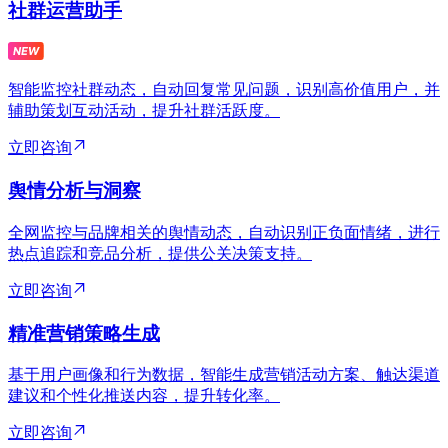
社群运营助手
智能监控社群动态，自动回复常见问题，识别高价值用户，并
辅助策划互动活动，提升社群活跃度。
立即咨询
舆情分析与洞察
全网监控与品牌相关的舆情动态，自动识别正负面情绪，进行
热点追踪和竞品分析，提供公关决策支持。
立即咨询
精准营销策略生成
基于用户画像和行为数据，智能生成营销活动方案、触达渠道
建议和个性化推送内容，提升转化率。
立即咨询