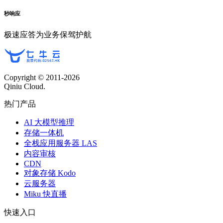
秒响应
极速应答为业务保驾护航
Copyright © 2011-
2026
Qiniu Cloud.
热门产品
AI 大模型推理
存储一体机
全栈应用服务器 LAS
内容审核
CDN
对象存储 Kodo
云服务器
Miku 快直播
快速入口