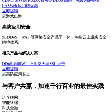
CDN
对象存储 Kodo
云服务器
DDoS 高防
全栈应用服务器
LAS
Web 应用防火墙
立即咨询
高防应用安全
集 DDoS、WAF 等网络安全产品于一体，构建云上业务安全
防护体系。
相关产品与解决方案
DDoS 高防
Web 应用防火墙
SSL 证书
立即咨询
与客户共赢，加速千行百业的最佳实践
泛互联网
智能终端
科技金融