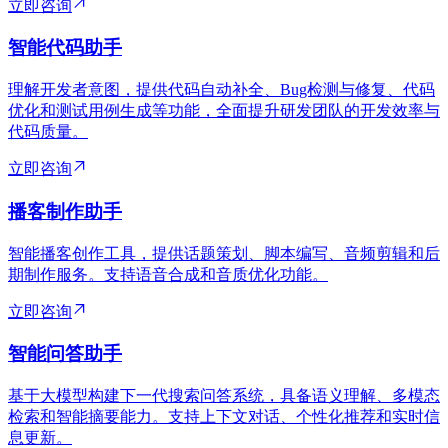
立即咨询
智能代码助手
理解开发者意图，提供代码自动补全、Bug检测与修复、代码
优化和测试用例生成等功能，全面提升研发团队的开发效率与
代码质量。
立即咨询
播客制作助手
智能播客创作工具，提供话题策划、脚本编写、音频剪辑和后
期制作服务。支持语音合成和音质优化功能。
立即咨询
智能问答助手
基于大模型构建下一代搜索问答系统，具备语义理解、多模态
检索和智能摘要能力。支持上下文对话、个性化推荐和实时信
息更新。