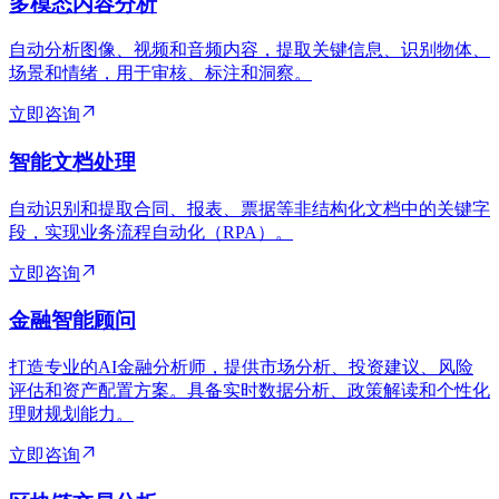
多模态内容分析
自动分析图像、视频和音频内容，提取关键信息、识别物体、
场景和情绪，用于审核、标注和洞察。
立即咨询
智能文档处理
自动识别和提取合同、报表、票据等非结构化文档中的关键字
段，实现业务流程自动化（RPA）。
立即咨询
金融智能顾问
打造专业的AI金融分析师，提供市场分析、投资建议、风险
评估和资产配置方案。具备实时数据分析、政策解读和个性化
理财规划能力。
立即咨询