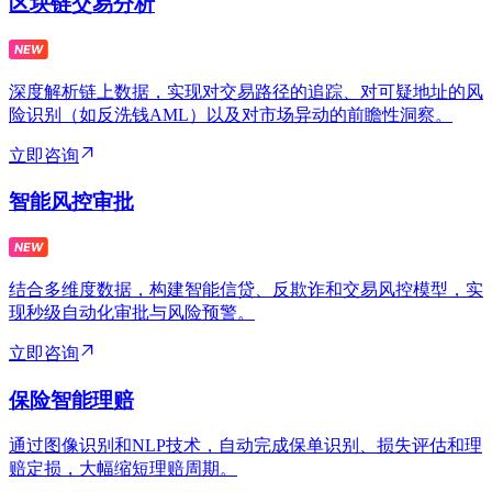
区块链交易分析
深度解析链上数据，实现对交易路径的追踪、对可疑地址的风
险识别（如反洗钱AML）以及对市场异动的前瞻性洞察。
立即咨询
智能风控审批
结合多维度数据，构建智能信贷、反欺诈和交易风控模型，实
现秒级自动化审批与风险预警。
立即咨询
保险智能理赔
通过图像识别和NLP技术，自动完成保单识别、损失评估和理
赔定损，大幅缩短理赔周期。