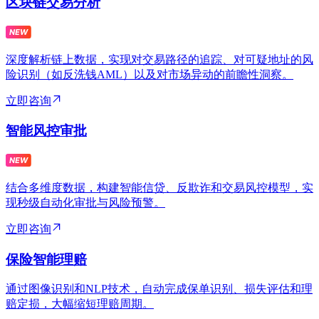
区块链交易分析
深度解析链上数据，实现对交易路径的追踪、对可疑地址的风
险识别（如反洗钱AML）以及对市场异动的前瞻性洞察。
立即咨询
智能风控审批
结合多维度数据，构建智能信贷、反欺诈和交易风控模型，实
现秒级自动化审批与风险预警。
立即咨询
保险智能理赔
通过图像识别和NLP技术，自动完成保单识别、损失评估和理
赔定损，大幅缩短理赔周期。