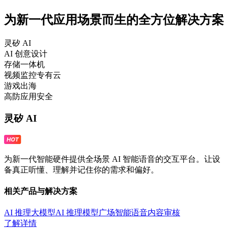
为新一代应用场景而生的全方位解决方案
灵矽 AI
AI 创意设计
存储一体机
视频监控专有云
游戏出海
高防应用安全
灵矽 AI
为新一代智能硬件提供全场景 AI 智能语音的交互平台。让设
备真正听懂、理解并记住你的需求和偏好。
相关产品与解决方案
AI 推理大模型
AI 推理模型广场
智能语音
内容审核
了解详情