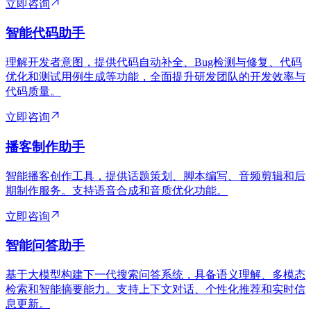
立即咨询
智能代码助手
理解开发者意图，提供代码自动补全、Bug检测与修复、代码
优化和测试用例生成等功能，全面提升研发团队的开发效率与
代码质量。
立即咨询
播客制作助手
智能播客创作工具，提供话题策划、脚本编写、音频剪辑和后
期制作服务。支持语音合成和音质优化功能。
立即咨询
智能问答助手
基于大模型构建下一代搜索问答系统，具备语义理解、多模态
检索和智能摘要能力。支持上下文对话、个性化推荐和实时信
息更新。