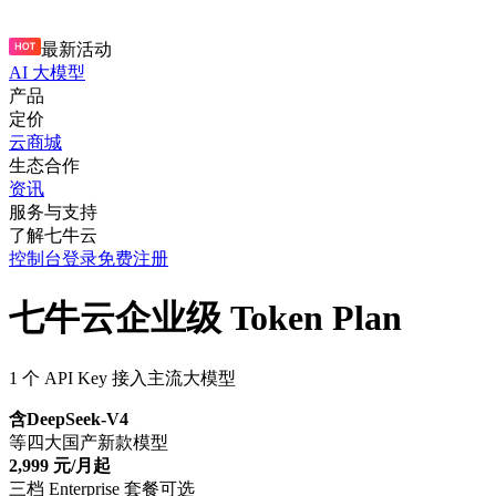
最新活动
AI 大模型
产品
定价
云商城
生态合作
资讯
服务与支持
了解七牛云
控制台
登录
免费注册
七牛云企业级 Token Plan
1 个 API Key 接入主流大模型
含DeepSeek-V4
等四大国产新款模型
2,999 元/月起
三档 Enterprise 套餐可选