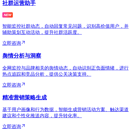
社群运营助手
智能监控社群动态，自动回复常见问题，识别高价值用户，并
辅助策划互动活动，提升社群活跃度。
立即咨询
舆情分析与洞察
全网监控与品牌相关的舆情动态，自动识别正负面情绪，进行
热点追踪和竞品分析，提供公关决策支持。
立即咨询
精准营销策略生成
基于用户画像和行为数据，智能生成营销活动方案、触达渠道
建议和个性化推送内容，提升转化率。
立即咨询