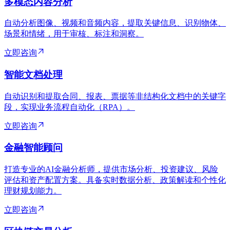
多模态内容分析
自动分析图像、视频和音频内容，提取关键信息、识别物体、
场景和情绪，用于审核、标注和洞察。
立即咨询
智能文档处理
自动识别和提取合同、报表、票据等非结构化文档中的关键字
段，实现业务流程自动化（RPA）。
立即咨询
金融智能顾问
打造专业的AI金融分析师，提供市场分析、投资建议、风险
评估和资产配置方案。具备实时数据分析、政策解读和个性化
理财规划能力。
立即咨询