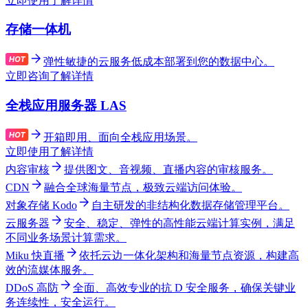
立即使用
了解详情
存储一体机
弹性敏捷的云服务低成本部署到您的数据中心。
立即咨询
了解详情
全栈应用服务器 LAS
开箱即用、面向全栈应用场景。
立即使用
了解详情
内容审核
提供图文、音视频、直播内容的审核服务。
CDN
融合全球海量节点，极致云端访问体验。
对象存储 Kodo
自主研发的非结构化数据存储管理平台。
云服务器
安全、稳定、弹性的高性能云端计算实例，满足
不同业务场景计算需求。
Miku 快直播
依托云边一体化架构和海量节点资源，构建高
效的流媒体服务。
DDoS 高防
全面、高效专业的抗 D 安全服务，确保关键业
务连续性，安全运行。