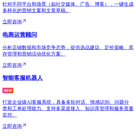
针对不同平台和场景（如社交媒体、广告、博客），一键生成
多样化的营销文案和文章草稿。
立即咨询
电商运营顾问
分析店铺数据和市场竞争态势，提供选品建议、定价策略、库
存管理和营销活动优化方案。
立即咨询
智能客服机器人
打造企业级AI客服系统，具备多轮对话、情感识别、问题分
类和工单处理能力。支持多渠道接入、知识库管理和服务质量
监控。
立即咨询