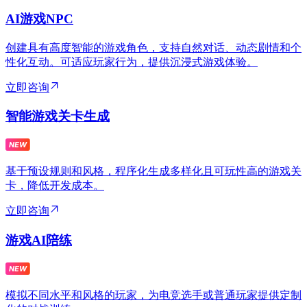
AI游戏NPC
创建具有高度智能的游戏角色，支持自然对话、动态剧情和个
性化互动。可适应玩家行为，提供沉浸式游戏体验。
立即咨询
智能游戏关卡生成
基于预设规则和风格，程序化生成多样化且可玩性高的游戏关
卡，降低开发成本。
立即咨询
游戏AI陪练
模拟不同水平和风格的玩家，为电竞选手或普通玩家提供定制