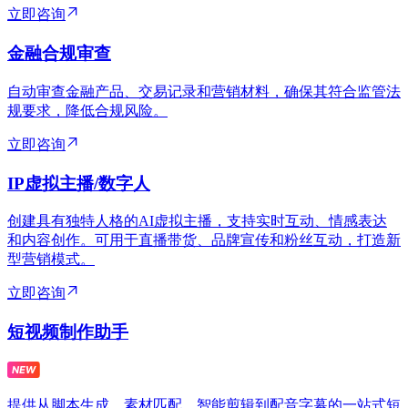
立即咨询
金融合规审查
自动审查金融产品、交易记录和营销材料，确保其符合监管法
规要求，降低合规风险。
立即咨询
IP虚拟主播/数字人
创建具有独特人格的AI虚拟主播，支持实时互动、情感表达
和内容创作。可用于直播带货、品牌宣传和粉丝互动，打造新
型营销模式。
立即咨询
短视频制作助手
提供从脚本生成、素材匹配、智能剪辑到配音字幕的一站式短