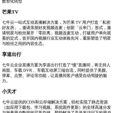
数智化转型
芒果TV
七牛云一站式互动直播解决方案，为芒果 TV 用户打造「私密
好友房」，邀请亲朋好友视频连麦；创新「云串门」形式，邀
请明星与粉丝展开「零距离」视频连麦互动，打破用户单向观
看的定式，首开国内视频行业互动体验先河，重新塑造了明星
与粉丝之间的内容生态。
享道出行
七牛云企业直播方案为享道出行打造了“慢”直播间，将主持人
画面、车载 DVR 、车载互动屏三端合流，同时提供了美颜、
弹幕、点赞、评论等功能，让直播间客户感受自动驾驶的魅
力。
小天才
七牛云提供的CDN和云存储解决方案，轻松实现了静态资源
（如应用下载包、学习视频、系统固件更新）的全球高速分发
与海量用户数据的可靠存储，帮助解决了高并发访问下的用户