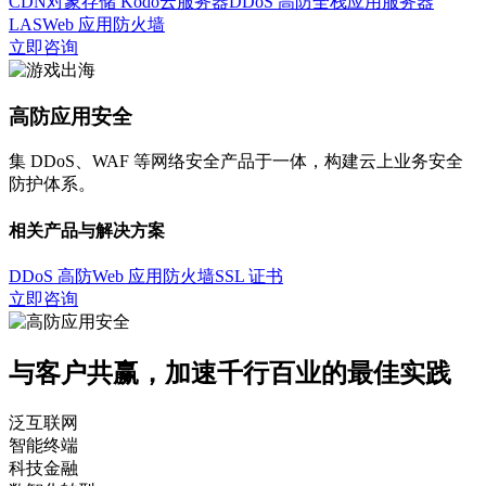
CDN
对象存储 Kodo
云服务器
DDoS 高防
全栈应用服务器
LAS
Web 应用防火墙
立即咨询
高防应用安全
集 DDoS、WAF 等网络安全产品于一体，构建云上业务安全
防护体系。
相关产品与解决方案
DDoS 高防
Web 应用防火墙
SSL 证书
立即咨询
与客户共赢，加速千行百业的最佳实践
泛互联网
智能终端
科技金融