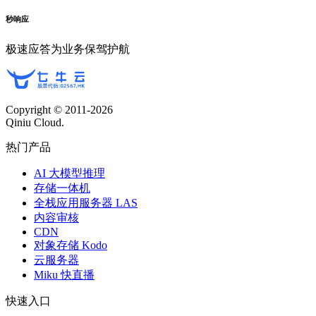
秒响应
极速应答为业务保驾护航
Copyright © 2011-
2026
Qiniu Cloud.
热门产品
AI 大模型推理
存储一体机
全栈应用服务器 LAS
内容审核
CDN
对象存储 Kodo
云服务器
Miku 快直播
快速入口