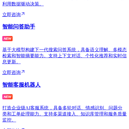
利用数据驱动决策。
立即咨询
智能问答助手
基于大模型构建下一代搜索问答系统，具备语义理解、多模态
检索和智能摘要能力。支持上下文对话、个性化推荐和实时信
息更新。
立即咨询
智能客服机器人
打造企业级AI客服系统，具备多轮对话、情感识别、问题分
类和工单处理能力。支持多渠道接入、知识库管理和服务质量
监控。