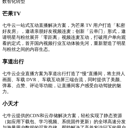
数智化转型
芒果TV
七牛云一站式互动直播解决方案，为芒果 TV 用户打造「私密
好友房」，邀请亲朋好友视频连麦；创新「云串门」形式，邀
请明星与粉丝展开「零距离」视频连麦互动，打破用户单向观
看的定式，首开国内视频行业互动体验先河，重新塑造了明星
与粉丝之间的内容生态。
享道出行
七牛云企业直播方案为享道出行打造了“慢”直播间，将主持人
画面、车载 DVR 、车载互动屏三端合流，同时提供了美颜、
弹幕、点赞、评论等功能，让直播间客户感受自动驾驶的魅
力。
小天才
七牛云提供的CDN和云存储解决方案，轻松实现了静态资源
（如应用下载包、学习视频、系统固件更新）的全球高速分发
与海量用户数据的可靠存储，帮助解决了高并发访问下的用户