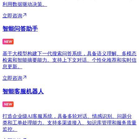
利用数据驱动决策。
立即咨询
智能问答助手
基于大模型构建下一代搜索问答系统，具备语义理解、多模态
检索和智能摘要能力。支持上下文对话、个性化推荐和实时信
息更新。
立即咨询
智能客服机器人
打造企业级AI客服系统，具备多轮对话、情感识别、问题分
类和工单处理能力。支持多渠道接入、知识库管理和服务质量
监控。