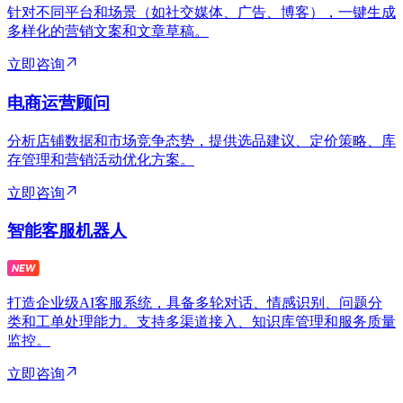
针对不同平台和场景（如社交媒体、广告、博客），一键生成
多样化的营销文案和文章草稿。
立即咨询
电商运营顾问
分析店铺数据和市场竞争态势，提供选品建议、定价策略、库
存管理和营销活动优化方案。
立即咨询
智能客服机器人
打造企业级AI客服系统，具备多轮对话、情感识别、问题分
类和工单处理能力。支持多渠道接入、知识库管理和服务质量
监控。
立即咨询