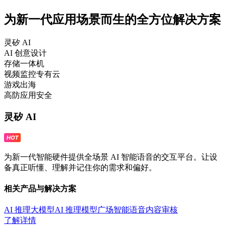
为新一代应用场景而生的全方位解决方案
灵矽 AI
AI 创意设计
存储一体机
视频监控专有云
游戏出海
高防应用安全
灵矽 AI
为新一代智能硬件提供全场景 AI 智能语音的交互平台。让设
备真正听懂、理解并记住你的需求和偏好。
相关产品与解决方案
AI 推理大模型
AI 推理模型广场
智能语音
内容审核
了解详情