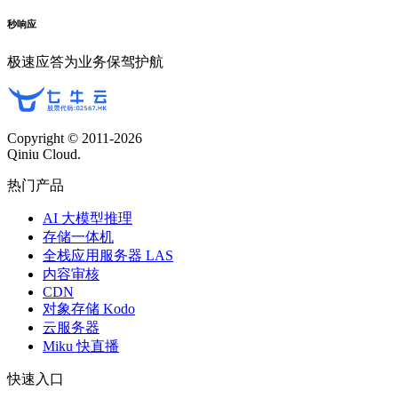
秒响应
极速应答为业务保驾护航
Copyright © 2011-
2026
Qiniu Cloud.
热门产品
AI 大模型推理
存储一体机
全栈应用服务器 LAS
内容审核
CDN
对象存储 Kodo
云服务器
Miku 快直播
快速入口