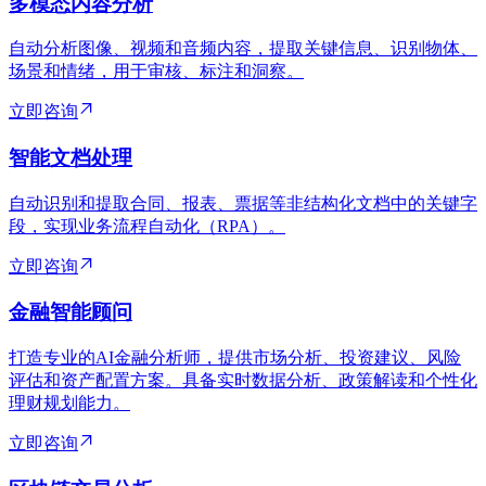
多模态内容分析
自动分析图像、视频和音频内容，提取关键信息、识别物体、
场景和情绪，用于审核、标注和洞察。
立即咨询
智能文档处理
自动识别和提取合同、报表、票据等非结构化文档中的关键字
段，实现业务流程自动化（RPA）。
立即咨询
金融智能顾问
打造专业的AI金融分析师，提供市场分析、投资建议、风险
评估和资产配置方案。具备实时数据分析、政策解读和个性化
理财规划能力。
立即咨询