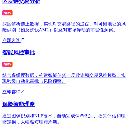
区块链交易分析
深度解析链上数据，实现对交易路径的追踪、对可疑地址的风
险识别（如反洗钱AML）以及对市场异动的前瞻性洞察。
立即咨询
智能风控审批
结合多维度数据，构建智能信贷、反欺诈和交易风控模型，实
现秒级自动化审批与风险预警。
立即咨询
保险智能理赔
通过图像识别和NLP技术，自动完成保单识别、损失评估和理
赔定损，大幅缩短理赔周期。