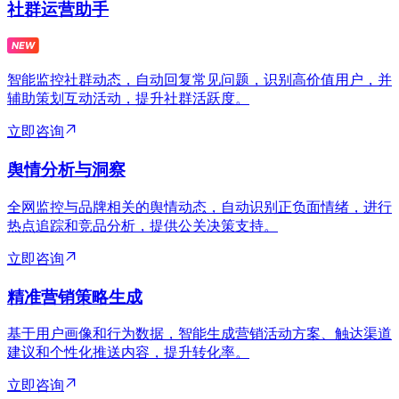
社群运营助手
智能监控社群动态，自动回复常见问题，识别高价值用户，并
辅助策划互动活动，提升社群活跃度。
立即咨询
舆情分析与洞察
全网监控与品牌相关的舆情动态，自动识别正负面情绪，进行
热点追踪和竞品分析，提供公关决策支持。
立即咨询
精准营销策略生成
基于用户画像和行为数据，智能生成营销活动方案、触达渠道
建议和个性化推送内容，提升转化率。
立即咨询