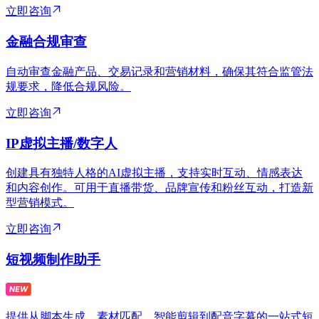
立即咨询
金融合规审查
自动审查金融产品、交易记录和营销材料，确保其符合监管法
规要求，降低合规风险。
立即咨询
IP虚拟主播/数字人
创建具有独特人格的AI虚拟主播，支持实时互动、情感表达
和内容创作。可用于直播带货、品牌宣传和粉丝互动，打造新
型营销模式。
立即咨询
短视频制作助手
提供从脚本生成、素材匹配、智能剪辑到配音字幕的一站式短