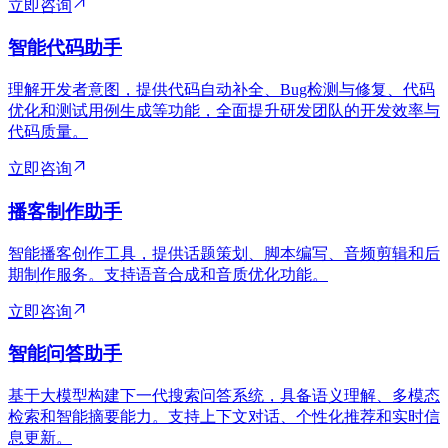
立即咨询
智能代码助手
理解开发者意图，提供代码自动补全、Bug检测与修复、代码
优化和测试用例生成等功能，全面提升研发团队的开发效率与
代码质量。
立即咨询
播客制作助手
智能播客创作工具，提供话题策划、脚本编写、音频剪辑和后
期制作服务。支持语音合成和音质优化功能。
立即咨询
智能问答助手
基于大模型构建下一代搜索问答系统，具备语义理解、多模态
检索和智能摘要能力。支持上下文对话、个性化推荐和实时信
息更新。