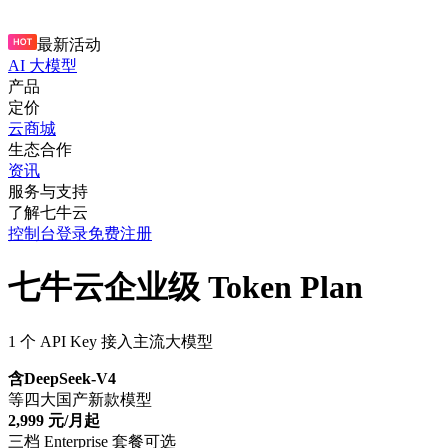
最新活动
AI 大模型
产品
定价
云商城
生态合作
资讯
服务与支持
了解七牛云
控制台
登录
免费注册
七牛云企业级 Token Plan
1 个 API Key 接入主流大模型
含DeepSeek-V4
等四大国产新款模型
2,999 元/月起
三档 Enterprise 套餐可选