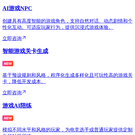
AI游戏NPC
创建具有高度智能的游戏角色，支持自然对话、动态剧情和个
性化互动。可适应玩家行为，提供沉浸式游戏体验。
立即咨询
智能游戏关卡生成
基于预设规则和风格，程序化生成多样化且可玩性高的游戏关
卡，降低开发成本。
立即咨询
游戏AI陪练
模拟不同水平和风格的玩家，为电竞选手或普通玩家提供定制