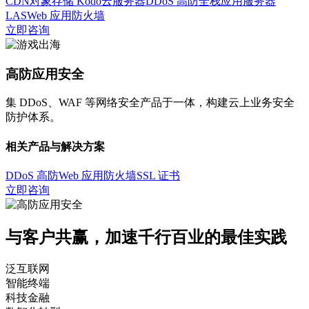
CDN
对象存储 Kodo
云服务器
DDoS 高防
全栈应用服务器
LAS
Web 应用防火墙
立即咨询
高防应用安全
集 DDoS、WAF 等网络安全产品于一体，构建云上业务安全
防护体系。
相关产品与解决方案
DDoS 高防
Web 应用防火墙
SSL 证书
立即咨询
与客户共赢，加速千行百业的最佳实践
泛互联网
智能终端
科技金融