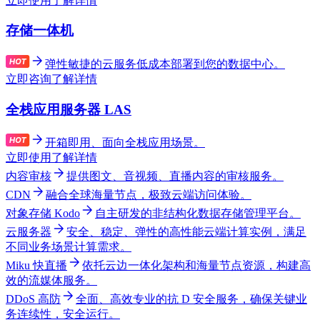
立即使用
了解详情
存储一体机
弹性敏捷的云服务低成本部署到您的数据中心。
立即咨询
了解详情
全栈应用服务器 LAS
开箱即用、面向全栈应用场景。
立即使用
了解详情
内容审核
提供图文、音视频、直播内容的审核服务。
CDN
融合全球海量节点，极致云端访问体验。
对象存储 Kodo
自主研发的非结构化数据存储管理平台。
云服务器
安全、稳定、弹性的高性能云端计算实例，满足
不同业务场景计算需求。
Miku 快直播
依托云边一体化架构和海量节点资源，构建高
效的流媒体服务。
DDoS 高防
全面、高效专业的抗 D 安全服务，确保关键业
务连续性，安全运行。