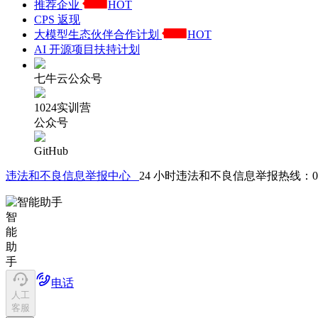
推荐企业
HOT
CPS 返现
大模型生态伙伴合作计划
HOT
AI 开源项目扶持计划
七牛云公众号
1024实训营
公众号
GitHub
违法和不良信息举报中心
24 小时违法和不良信息举报热线：021-61
智
能
助
手
电话
人工
客服