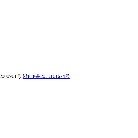
000961号
浙ICP备2025161674号