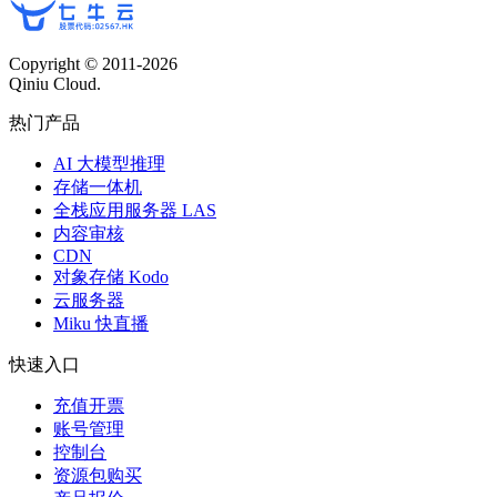
Copyright © 2011-
2026
Qiniu Cloud.
热门产品
AI 大模型推理
存储一体机
全栈应用服务器 LAS
内容审核
CDN
对象存储 Kodo
云服务器
Miku 快直播
快速入口
充值开票
账号管理
控制台
资源包购买