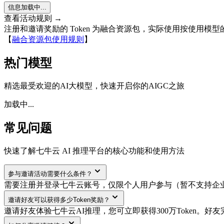
信息加载中...
查看活动规则 →
注册和邀请奖励的 Token 为融合资源包，实际使用按使用模
【
融合资源包使用规则
】
热门模型
精选最受欢迎的AI大模型，快速开启你的AIGC之旅
加载中...
常见问题
快速了解七牛云 AI 推理平台的核心功能和使用方法
参与邀请活动需要什么条件？
需要注册并登录七牛云账号，仅限个人用户参与（暂不支持企
邀请好友可以获得多少Token奖励？
邀请好友体验七牛云AI推理，您可立即获得300万Token。好