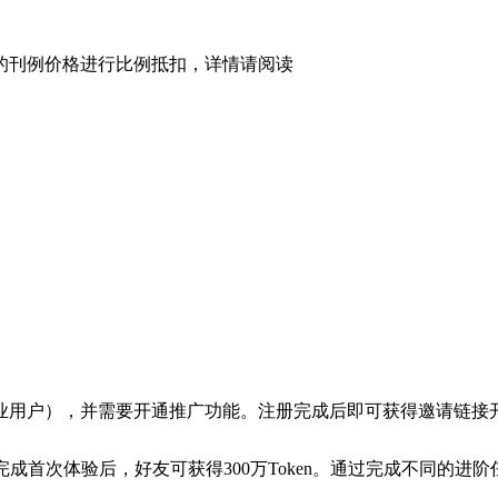
型的刊例价格进行比例抵扣，详情请阅读
业用户），并需要开通推广功能。注册完成后即可获得邀请链接
友完成首次体验后，好友可获得300万Token。通过完成不同的进