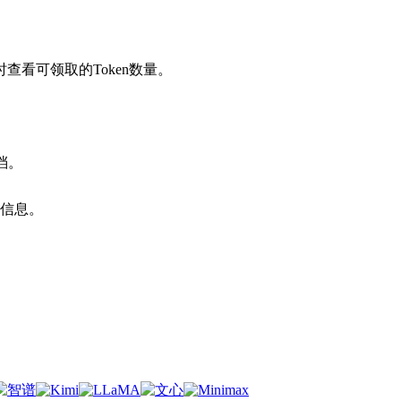
。
看可领取的Token数量。
档。
扣信息。