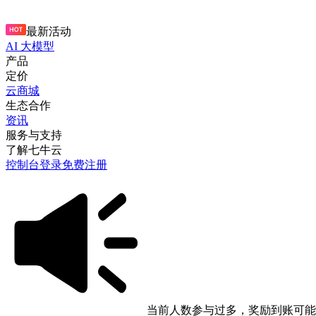
最新活动
AI 大模型
产品
定价
云商城
生态合作
资讯
服务与支持
了解七牛云
控制台
登录
免费注册
当前人数参与过多，奖励到账可能