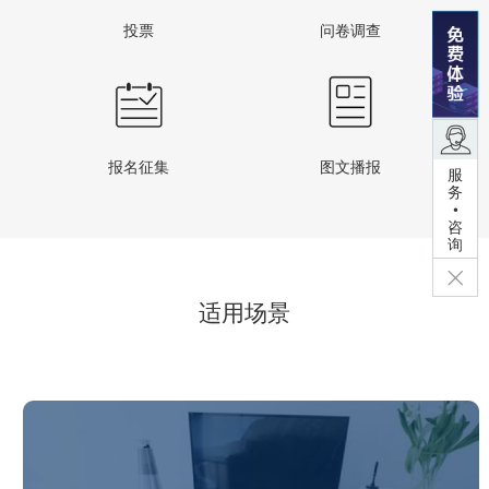
投票
问卷调查
报名征集
图文播报
服
务
•
咨
询
适用场景