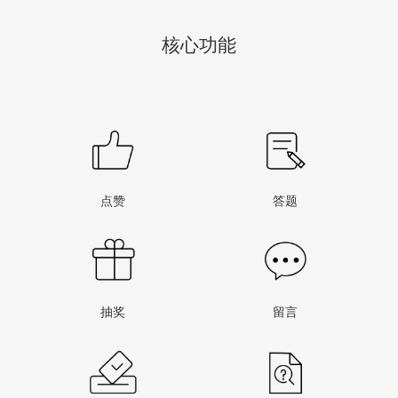
核心功能
点赞
答题
抽奖
留言