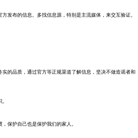
官方发布的信息。多找信息源，特别是主流媒体，来交互验证。
务实的品质，通过官方等正规渠道了解信息，坚决不做造谣者和
识。
惯，保护自己也是保护我们的家人。