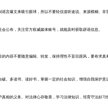
制谣言爆文来吸引眼球，所以不要轻信道听途说、来源模糊、非
社会公布，关注官方权威媒体账号，就能及时获取辟谣信息。
目的内容不要随意编辑、转发，保持理性不盲目跟风，要有求真
自破。多读书、读好书，掌握一定的社会知识，增强自我保护意
护真相的义务。对法律心存敬畏，学习法律知识，培育守法好习