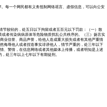
序。每一个网民都有义务抵制网络谣言、虚假信息，可以向公安
情节较轻的，处五日以下拘留或者五百元以下罚款：（一）散
质或者传染病病原体等危险物质扰乱公共秩序的。（三）扬言实
的商业信誉、商品声誉，给他人造成重大损失或者有其他严重情
公然侮辱他人或者捏造事实诽谤他人，情节严重的，处三年以下
灾情、警情，在信息网络或者其他媒体上传播，或者明知是上述
的，处三年以上七年以下有期徒刑。