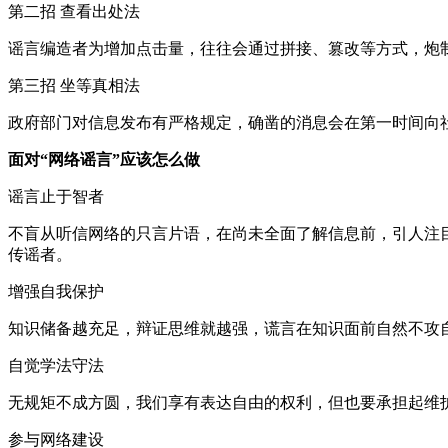
第二招 查看出处法
谣言编造者为增加点击量，往往会通过拼接、篡改等方式，炮
第三招 坐等真相法
政府部门对信息发布有严格规定，确凿的消息会在第一时间向
面对“网络谣言”应该怎么做
谣言止于智者
不盲从听信网络的只言片语，在尚未全面了解信息前，引人注
传谣者。
增强自我保护
知识储备越充足，辩证思维就越强，谎言在知识面前自然不攻
自觉学法守法
无规矩不成方圆，我们享有表达自由的权利，但也要承担起维
参与网络建设