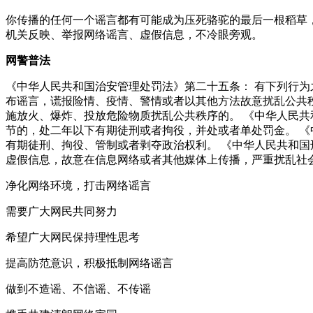
你传播的任何一个谣言都有可能成为压死骆驼的最后一根稻草
机关反映、举报网络谣言、虚假信息，不冷眼旁观。
网警普法
《中华人民共和国治安管理处罚法》第二十五条： 有下列行
布谣言，谎报险情、疫情、警情或者以其他方法故意扰乱公共
施放火、爆炸、投放危险物质扰乱公共秩序的。 《中华人民共
节的，处二年以下有期徒刑或者拘役，并处或者单处罚金。 《
有期徒刑、拘役、管制或者剥夺政治权利。 《中华人民共和国
虚假信息，故意在信息网络或者其他媒体上传播，严重扰乱社
净化网络环境，打击网络谣言
需要广大网民共同努力
希望广大网民保持理性思考
提高防范意识，积极抵制网络谣言
做到不造谣、不信谣、不传谣