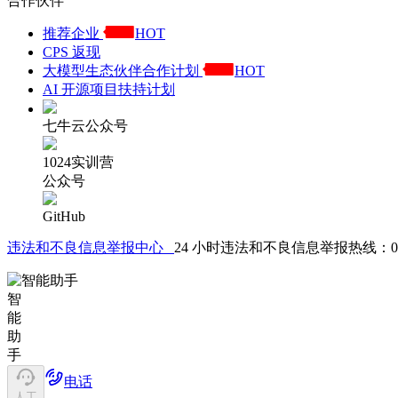
合作伙伴
推荐企业
HOT
CPS 返现
大模型生态伙伴合作计划
HOT
AI 开源项目扶持计划
七牛云公众号
1024实训营
公众号
GitHub
违法和不良信息举报中心
24 小时违法和不良信息举报热线：021-61
智
能
助
手
电话
人工