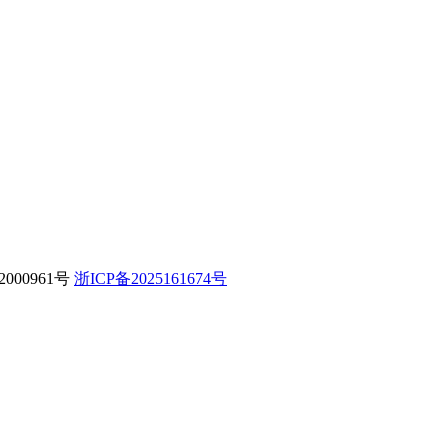
000961号
浙ICP备2025161674号