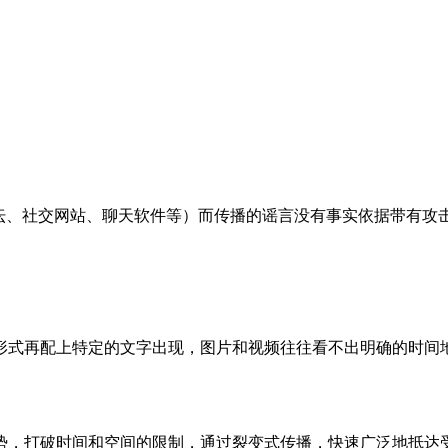
论坛、社交网站、聊天软件等）而传播的谣言没有事实依据带有攻
形式再配上特定的文字出现，图片和视频往往看不出明确的时间
势，打破时间和空间的限制，通过裂变式传播，快速广泛地抵达