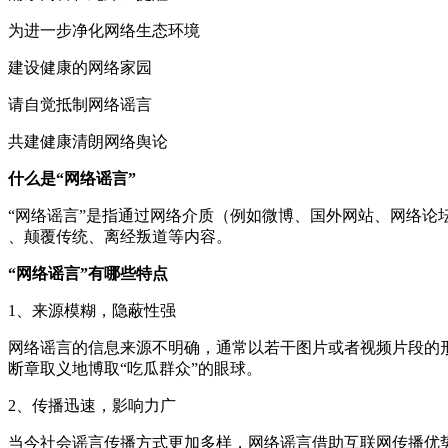
为进一步净化网络生态环境
建设健康的网络家园
请自觉抵制网络谣言
共建健康清朗网络舆论
什么是“网络谣言”
“网络谣言”是指通过网络介质（例如微博、国外网站、网络
、颠覆传统、离经叛道等内容。
“网络谣言”有哪些特点
1、来源模糊，隐蔽性强
网络谣言的信息来源不明确，通常以若干图片或者视频片段的
断章取义地博取“吃瓜群众”的眼球。
2、传播迅速，影响力广
当今社会谣言传播方式更加多样，网络谣言借助互联网传播优