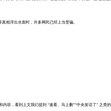
等真相浮出水面时，许多网民已经上当受骗。
内容，看到上文我们提到 “速看、马上删”“中央发话了” 之类