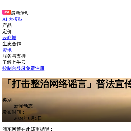
最新活动
AI 大模型
产品
定价
云商城
生态合作
资讯
服务与支持
了解七牛云
控制台
登录
免费注册
「打击整治网络谣言」普法宣
类别：
新闻动态
发布时间：
2024年6月5日
浦东网警在此郑重提醒：