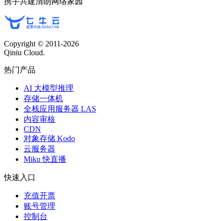
携手共建清朗网络家园
Copyright © 2011-
2026
Qiniu Cloud.
热门产品
AI 大模型推理
存储一体机
全栈应用服务器 LAS
内容审核
CDN
对象存储 Kodo
云服务器
Miku 快直播
快速入口
充值开票
账号管理
控制台