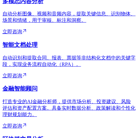
多模态内容分析
自动分析图像、视频和音频内容，提取关键信息、识别物体、
场景和情绪，用于审核、标注和洞察。
立即咨询
智能文档处理
自动识别和提取合同、报表、票据等非结构化文档中的关键字
段，实现业务流程自动化（RPA）。
立即咨询
金融智能顾问
打造专业的AI金融分析师，提供市场分析、投资建议、风险
评估和资产配置方案。具备实时数据分析、政策解读和个性化
理财规划能力。
立即咨询