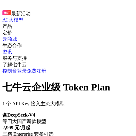
最新活动
AI 大模型
产品
定价
云商城
生态合作
资讯
服务与支持
了解七牛云
控制台
登录
免费注册
七牛云企业级 Token Plan
1 个 API Key 接入主流大模型
含DeepSeek-V4
等四大国产新款模型
2,999 元/月起
三档 Enterprise 套餐可选