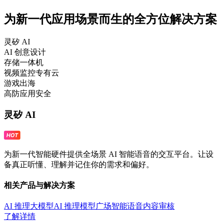
为新一代应用场景而生的全方位解决方案
灵矽 AI
AI 创意设计
存储一体机
视频监控专有云
游戏出海
高防应用安全
灵矽 AI
为新一代智能硬件提供全场景 AI 智能语音的交互平台。让设
备真正听懂、理解并记住你的需求和偏好。
相关产品与解决方案
AI 推理大模型
AI 推理模型广场
智能语音
内容审核
了解详情