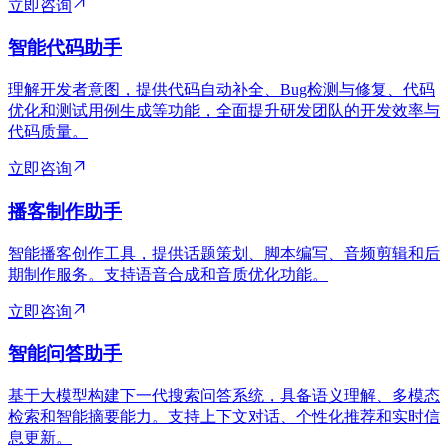
立即咨询
智能代码助手
理解开发者意图，提供代码自动补全、Bug检测与修复、代码
优化和测试用例生成等功能，全面提升研发团队的开发效率与
代码质量。
立即咨询
播客制作助手
智能播客创作工具，提供话题策划、脚本编写、音频剪辑和后
期制作服务。支持语音合成和音质优化功能。
立即咨询
智能问答助手
基于大模型构建下一代搜索问答系统，具备语义理解、多模态
检索和智能摘要能力。支持上下文对话、个性化推荐和实时信
息更新。