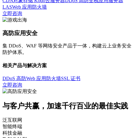
CDN
对象存储 Kodo
云服务器
DDoS 高防
全栈应用服务器
LAS
Web 应用防火墙
立即咨询
高防应用安全
集 DDoS、WAF 等网络安全产品于一体，构建云上业务安全
防护体系。
相关产品与解决方案
DDoS 高防
Web 应用防火墙
SSL 证书
立即咨询
与客户共赢，加速千行百业的最佳实践
泛互联网
智能终端
科技金融