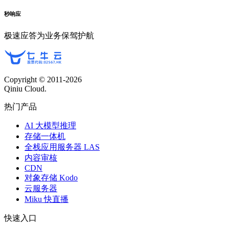
秒响应
极速应答为业务保驾护航
Copyright © 2011-
2026
Qiniu Cloud.
热门产品
AI 大模型推理
存储一体机
全栈应用服务器 LAS
内容审核
CDN
对象存储 Kodo
云服务器
Miku 快直播
快速入口