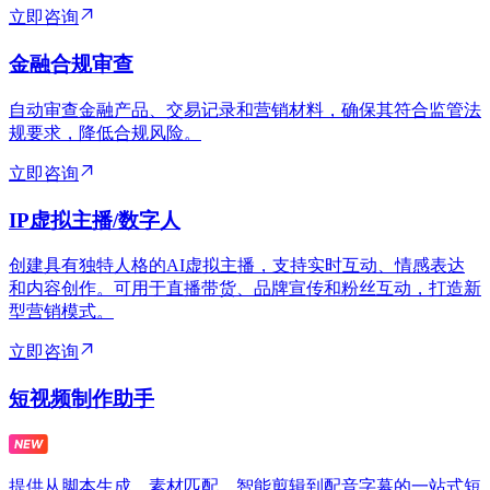
立即咨询
金融合规审查
自动审查金融产品、交易记录和营销材料，确保其符合监管法
规要求，降低合规风险。
立即咨询
IP虚拟主播/数字人
创建具有独特人格的AI虚拟主播，支持实时互动、情感表达
和内容创作。可用于直播带货、品牌宣传和粉丝互动，打造新
型营销模式。
立即咨询
短视频制作助手
提供从脚本生成、素材匹配、智能剪辑到配音字幕的一站式短