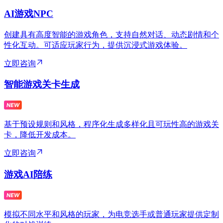
AI游戏NPC
创建具有高度智能的游戏角色，支持自然对话、动态剧情和个
性化互动。可适应玩家行为，提供沉浸式游戏体验。
立即咨询
智能游戏关卡生成
基于预设规则和风格，程序化生成多样化且可玩性高的游戏关
卡，降低开发成本。
立即咨询
游戏AI陪练
模拟不同水平和风格的玩家，为电竞选手或普通玩家提供定制