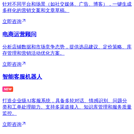
针对不同平台和场景（如社交媒体、广告、博客），一键生成
多样化的营销文案和文章草稿。
立即咨询
电商运营顾问
分析店铺数据和市场竞争态势，提供选品建议、定价策略、库
存管理和营销活动优化方案。
立即咨询
智能客服机器人
打造企业级AI客服系统，具备多轮对话、情感识别、问题分
类和工单处理能力。支持多渠道接入、知识库管理和服务质量
监控。
立即咨询