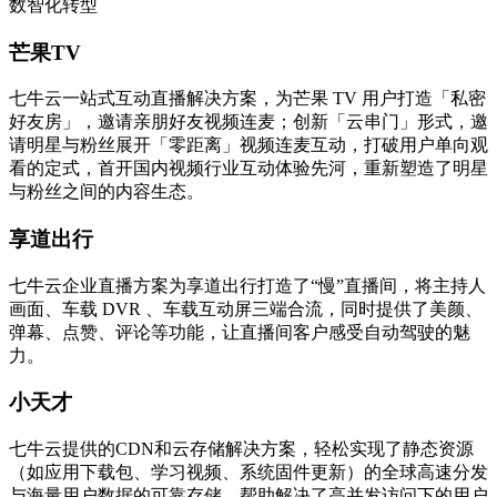
数智化转型
芒果TV
七牛云一站式互动直播解决方案，为芒果 TV 用户打造「私密
好友房」，邀请亲朋好友视频连麦；创新「云串门」形式，邀
请明星与粉丝展开「零距离」视频连麦互动，打破用户单向观
看的定式，首开国内视频行业互动体验先河，重新塑造了明星
与粉丝之间的内容生态。
享道出行
七牛云企业直播方案为享道出行打造了“慢”直播间，将主持人
画面、车载 DVR 、车载互动屏三端合流，同时提供了美颜、
弹幕、点赞、评论等功能，让直播间客户感受自动驾驶的魅
力。
小天才
七牛云提供的CDN和云存储解决方案，轻松实现了静态资源
（如应用下载包、学习视频、系统固件更新）的全球高速分发
与海量用户数据的可靠存储，帮助解决了高并发访问下的用户