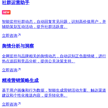
社群运营助手
智能监控社群动态，自动回复常见问题，识别高价值用户，并
辅助策划互动活动，提升社群活跃度。
立即咨询
舆情分析与洞察
全网监控与品牌相关的舆情动态，自动识别正负面情绪，进行
热点追踪和竞品分析，提供公关决策支持。
立即咨询
精准营销策略生成
基于用户画像和行为数据，智能生成营销活动方案、触达渠道
建议和个性化推送内容，提升转化率。
立即咨询