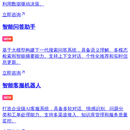
利用数据驱动决策。
立即咨询
智能问答助手
基于大模型构建下一代搜索问答系统，具备语义理解、多模态
检索和智能摘要能力。支持上下文对话、个性化推荐和实时信
息更新。
立即咨询
智能客服机器人
打造企业级AI客服系统，具备多轮对话、情感识别、问题分
类和工单处理能力。支持多渠道接入、知识库管理和服务质量
监控。