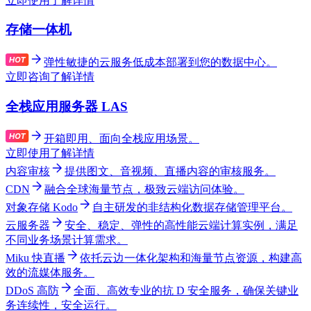
立即使用
了解详情
存储一体机
弹性敏捷的云服务低成本部署到您的数据中心。
立即咨询
了解详情
全栈应用服务器 LAS
开箱即用、面向全栈应用场景。
立即使用
了解详情
内容审核
提供图文、音视频、直播内容的审核服务。
CDN
融合全球海量节点，极致云端访问体验。
对象存储 Kodo
自主研发的非结构化数据存储管理平台。
云服务器
安全、稳定、弹性的高性能云端计算实例，满足
不同业务场景计算需求。
Miku 快直播
依托云边一体化架构和海量节点资源，构建高
效的流媒体服务。
DDoS 高防
全面、高效专业的抗 D 安全服务，确保关键业
务连续性，安全运行。