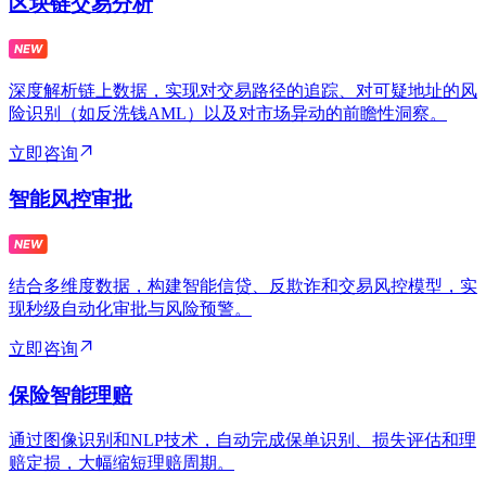
区块链交易分析
深度解析链上数据，实现对交易路径的追踪、对可疑地址的风
险识别（如反洗钱AML）以及对市场异动的前瞻性洞察。
立即咨询
智能风控审批
结合多维度数据，构建智能信贷、反欺诈和交易风控模型，实
现秒级自动化审批与风险预警。
立即咨询
保险智能理赔
通过图像识别和NLP技术，自动完成保单识别、损失评估和理
赔定损，大幅缩短理赔周期。