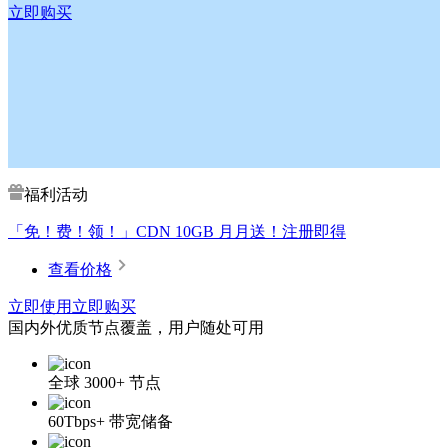
立即购买
福利活动
「免！费！领！」CDN 10GB 月月送！注册即得
查看价格
立即使用
立即购买
国内外优质节点覆盖，用户随处可用
全球
3000+
节点
60Tbps+
带宽储备