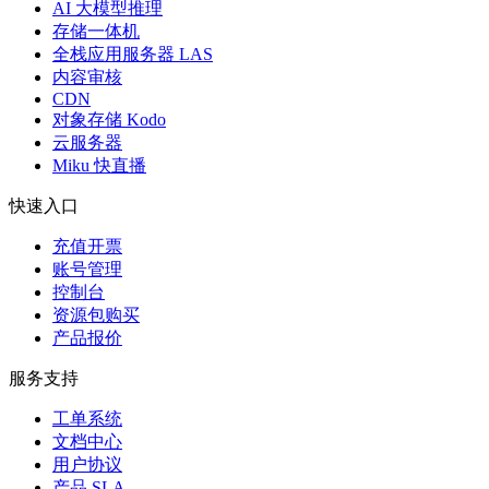
AI 大模型推理
存储一体机
全栈应用服务器 LAS
内容审核
CDN
对象存储 Kodo
云服务器
Miku 快直播
快速入口
充值开票
账号管理
控制台
资源包购买
产品报价
服务支持
工单系统
文档中心
用户协议
产品 SLA