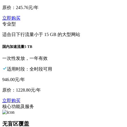
原价：
245.76
元/年
立即购买
专业型
适合日下行流量小于 15 GB 的大型网站
国内加速流量
5 TB
一次性发放，一年有效
适用时段：全时段可用
946.00
元/年
原价：
1228.80
元/年
立即购买
核心功能及服务
无盲区覆盖