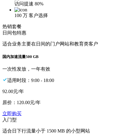
访问提速
80%
100 万
客户选择
热销套餐
日间包特惠
适合业务主要在日间的门户网站和教育类客户
国内加速流量
500 GB
一次性发放，一年有效
适用时段：9:00 - 18:00
92.00
元/年
原价：
120.00
元/年
立即购买
入门型
适合日下行流量小于 1500 MB 的小型网站