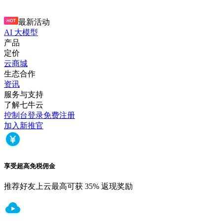
最新活动
AI 大模型
产品
定价
云商城
生态合作
资讯
服务与支持
了解七牛云
控制台
登录
免费注册
加入新推官
享受超高免税佣金
推荐好友上云最高可获 35% 返现奖励