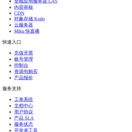
全栈应用服务器 LAS
内容审核
CDN
对象存储 Kodo
云服务器
Miku 快直播
快速入口
充值开票
账号管理
控制台
资源包购买
产品报价
服务支持
工单系统
文档中心
用户协议
产品 SLA
服务状态
开发者工具