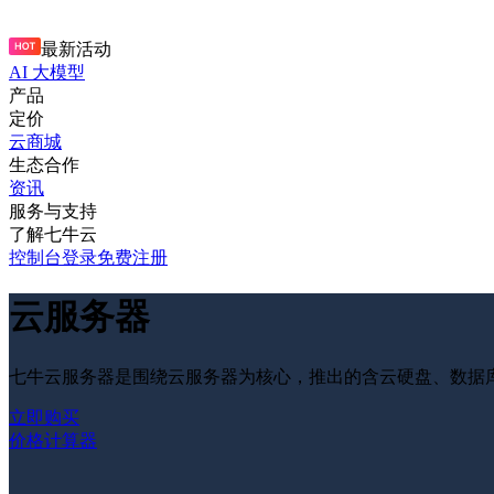
最新活动
AI 大模型
产品
定价
云商城
生态合作
资讯
服务与支持
了解七牛云
控制台
登录
免费注册
云服务器
七牛云服务器是围绕云服务器为核心，推出的含云硬盘、数据
立即购买
价格计算器