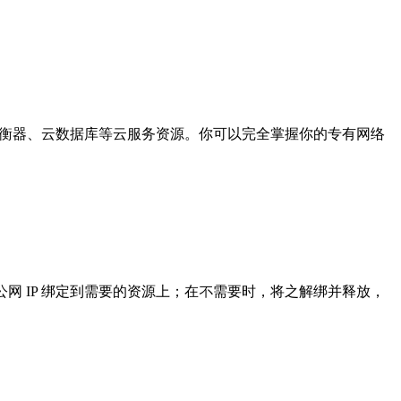
器、负载均衡器、云数据库等云服务资源。你可以完全掌握你的专有网络
时将弹性公⽹ IP 绑定到需要的资源上；在不需要时，将之解绑并释放，