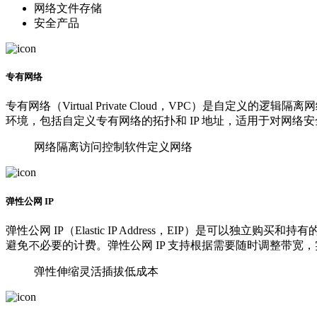
网络文件存储
安全产品
专有网络
专有网络（Virtual Private Cloud，VPC）是
环境，包括自定义专有网络的拓扑和 IP 地址，适用于对网络
⽹络隔离
访问控制
软件定义网络
弹性公⽹ IP
弹性公⽹ IP（Elastic IP Address，EIP）是可以
避免不必要的计费。弹性公⽹ IP ⽀持根据需要随时调整带宽
弹性伸缩
灵活插拔
低成本