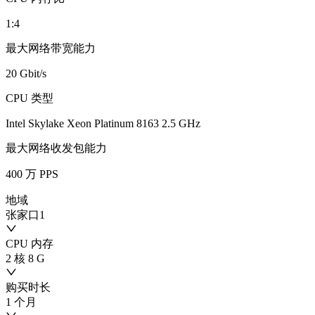
1:4
最大网络带宽能力
20 Gbit/s
CPU 类型
Intel Skylake Xeon Platinum 8163 2.5 GHz
最大网络收发包能力
400 万 PPS
地域
张家口1
CPU 内存
2 核 8 G
购买时长
1 个月