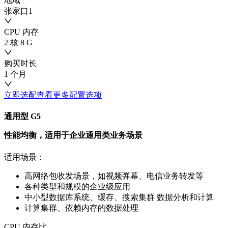
地域
张家口1
CPU 内存
2 核 8 G
购买时长
1 个月
立即选配
查看更多配置选项
通用型 G5
性能均衡，适用于企业通用类业务场景
适用场景：
高网络包收发场景，如视频弹幕、电信业务转发等
各种类型和规模的企业级应用
中小型数据库系统、缓存、搜索集群 数据分析和计算
计算集群、依赖内存的数据处理
CPU 内存比