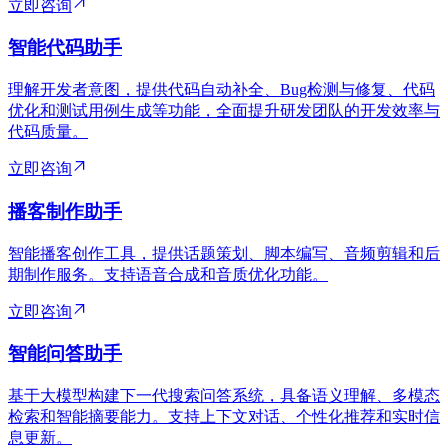
立即咨询
智能代码助手
理解开发者意图，提供代码自动补全、Bug检测与修复、代码
优化和测试用例生成等功能，全面提升研发团队的开发效率与
代码质量。
立即咨询
播客制作助手
智能播客创作工具，提供话题策划、脚本编写、音频剪辑和后
期制作服务。支持语音合成和音质优化功能。
立即咨询
智能问答助手
基于大模型构建下一代搜索问答系统，具备语义理解、多模态
检索和智能摘要能力。支持上下文对话、个性化推荐和实时信
息更新。