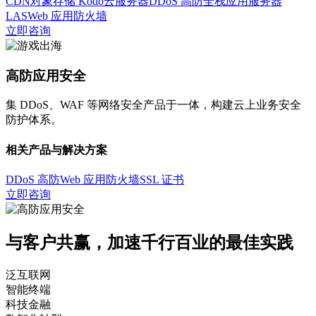
CDN
对象存储 Kodo
云服务器
DDoS 高防
全栈应用服务器
LAS
Web 应用防火墙
立即咨询
高防应用安全
集 DDoS、WAF 等网络安全产品于一体，构建云上业务安全
防护体系。
相关产品与解决方案
DDoS 高防
Web 应用防火墙
SSL 证书
立即咨询
与客户共赢，加速千行百业的最佳实践
泛互联网
智能终端
科技金融