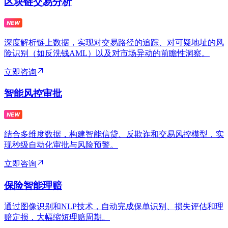
区块链交易分析
深度解析链上数据，实现对交易路径的追踪、对可疑地址的风
险识别（如反洗钱AML）以及对市场异动的前瞻性洞察。
立即咨询
智能风控审批
结合多维度数据，构建智能信贷、反欺诈和交易风控模型，实
现秒级自动化审批与风险预警。
立即咨询
保险智能理赔
通过图像识别和NLP技术，自动完成保单识别、损失评估和理
赔定损，大幅缩短理赔周期。