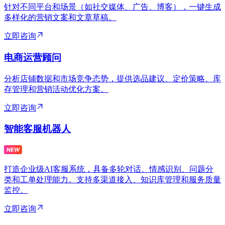
针对不同平台和场景（如社交媒体、广告、博客），一键生成
多样化的营销文案和文章草稿。
立即咨询
电商运营顾问
分析店铺数据和市场竞争态势，提供选品建议、定价策略、库
存管理和营销活动优化方案。
立即咨询
智能客服机器人
打造企业级AI客服系统，具备多轮对话、情感识别、问题分
类和工单处理能力。支持多渠道接入、知识库管理和服务质量
监控。
立即咨询