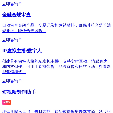
立即咨询
金融合规审查
自动审查金融产品、交易记录和营销材料，确保其符合监管法
规要求，降低合规风险。
立即咨询
IP虚拟主播/数字人
创建具有独特人格的AI虚拟主播，支持实时互动、情感表达
和内容创作。可用于直播带货、品牌宣传和粉丝互动，打造新
型营销模式。
立即咨询
短视频制作助手
提供从脚本生成、素材匹配、智能剪辑到配音字幕的一站式短