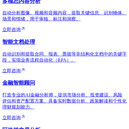
多模态内容分析
自动分析图像、视频和音频内容，提取关键信息、识别物体、
场景和情绪，用于审核、标注和洞察。
立即咨询
智能文档处理
自动识别和提取合同、报表、票据等非结构化文档中的关键字
段，实现业务流程自动化（RPA）。
立即咨询
金融智能顾问
打造专业的AI金融分析师，提供市场分析、投资建议、风险
评估和资产配置方案。具备实时数据分析、政策解读和个性化
理财规划能力。
立即咨询