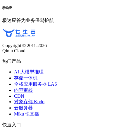
秒响应
极速应答为业务保驾护航
Copyright © 2011-
2026
Qiniu Cloud.
热门产品
AI 大模型推理
存储一体机
全栈应用服务器 LAS
内容审核
CDN
对象存储 Kodo
云服务器
Miku 快直播
快速入口