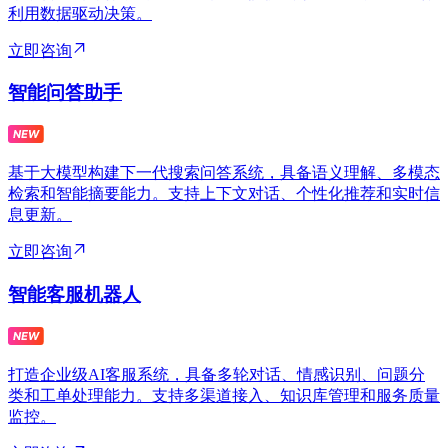
利用数据驱动决策。
立即咨询
智能问答助手
基于大模型构建下一代搜索问答系统，具备语义理解、多模态
检索和智能摘要能力。支持上下文对话、个性化推荐和实时信
息更新。
立即咨询
智能客服机器人
打造企业级AI客服系统，具备多轮对话、情感识别、问题分
类和工单处理能力。支持多渠道接入、知识库管理和服务质量
监控。