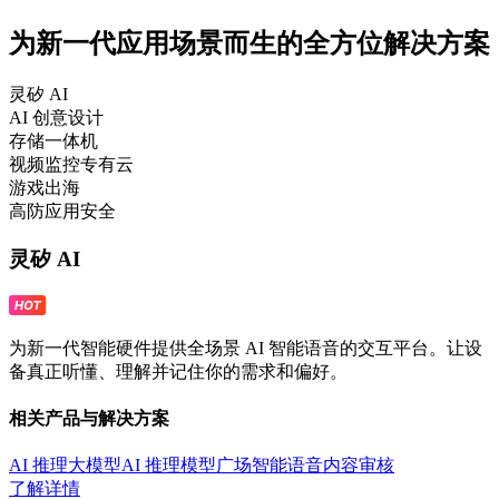
为新一代应用场景而生的全方位解决方案
灵矽 AI
AI 创意设计
存储一体机
视频监控专有云
游戏出海
高防应用安全
灵矽 AI
为新一代智能硬件提供全场景 AI 智能语音的交互平台。让设
备真正听懂、理解并记住你的需求和偏好。
相关产品与解决方案
AI 推理大模型
AI 推理模型广场
智能语音
内容审核
了解详情