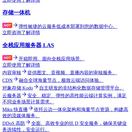
立即使用
了解详情
存储一体机
弹性敏捷的云服务低成本部署到您的数据中心。
立即咨询
了解详情
全栈应用服务器 LAS
开箱即用、面向全栈应用场景。
立即使用
了解详情
内容审核
提供图文、音视频、直播内容的审核服务。
CDN
融合全球海量节点，极致云端访问体验。
对象存储 Kodo
自主研发的非结构化数据存储管理平台。
云服务器
安全、稳定、弹性的高性能云端计算实例，满足
不同业务场景计算需求。
Miku 快直播
依托云边一体化架构和海量节点资源，构建高
效的流媒体服务。
DDoS 高防
全面、高效专业的抗 D 安全服务，确保关键业
务连续性，安全运行。