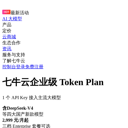
最新活动
AI 大模型
产品
定价
云商城
生态合作
资讯
服务与支持
了解七牛云
控制台
登录
免费注册
七牛云企业级 Token Plan
1 个 API Key 接入主流大模型
含DeepSeek-V4
等四大国产新款模型
2,999 元/月起
三档 Enterprise 套餐可选