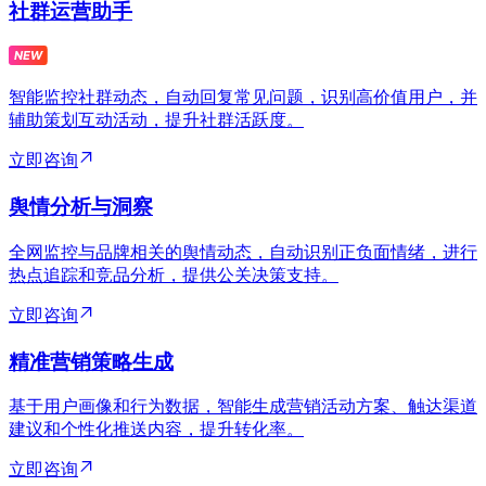
社群运营助手
智能监控社群动态，自动回复常见问题，识别高价值用户，并
辅助策划互动活动，提升社群活跃度。
立即咨询
舆情分析与洞察
全网监控与品牌相关的舆情动态，自动识别正负面情绪，进行
热点追踪和竞品分析，提供公关决策支持。
立即咨询
精准营销策略生成
基于用户画像和行为数据，智能生成营销活动方案、触达渠道
建议和个性化推送内容，提升转化率。
立即咨询