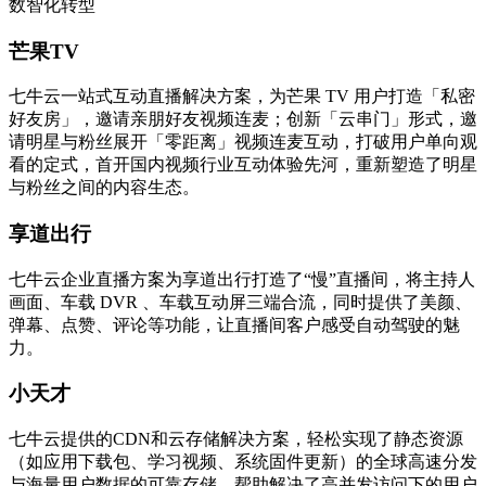
数智化转型
芒果TV
七牛云一站式互动直播解决方案，为芒果 TV 用户打造「私密
好友房」，邀请亲朋好友视频连麦；创新「云串门」形式，邀
请明星与粉丝展开「零距离」视频连麦互动，打破用户单向观
看的定式，首开国内视频行业互动体验先河，重新塑造了明星
与粉丝之间的内容生态。
享道出行
七牛云企业直播方案为享道出行打造了“慢”直播间，将主持人
画面、车载 DVR 、车载互动屏三端合流，同时提供了美颜、
弹幕、点赞、评论等功能，让直播间客户感受自动驾驶的魅
力。
小天才
七牛云提供的CDN和云存储解决方案，轻松实现了静态资源
（如应用下载包、学习视频、系统固件更新）的全球高速分发
与海量用户数据的可靠存储，帮助解决了高并发访问下的用户