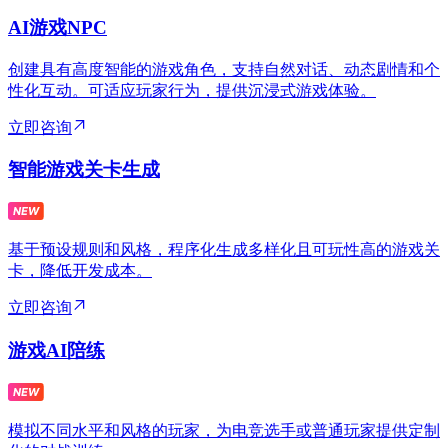
AI游戏NPC
创建具有高度智能的游戏角色，支持自然对话、动态剧情和个
性化互动。可适应玩家行为，提供沉浸式游戏体验。
立即咨询
智能游戏关卡生成
基于预设规则和风格，程序化生成多样化且可玩性高的游戏关
卡，降低开发成本。
立即咨询
游戏AI陪练
模拟不同水平和风格的玩家，为电竞选手或普通玩家提供定制