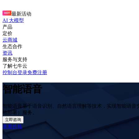
最新活动
AI 大模型
产品
定价
云商城
生态合作
资讯
服务与支持
了解七牛云
控制台
登录
免费注册
智能语音
智能语音基于语音识别、自然语言理解等技术，实现智能语音
地部署）服务。
立即咨询
查看价格