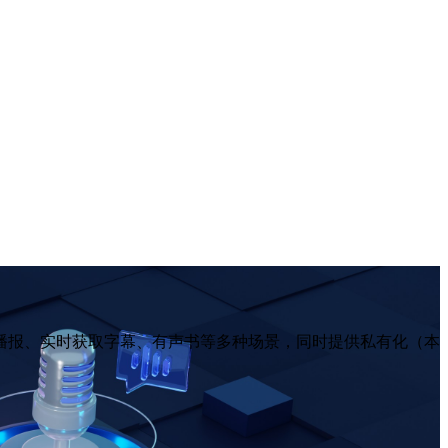
播报、实时获取字幕、有声书等多种场景，同时提供私有化（本