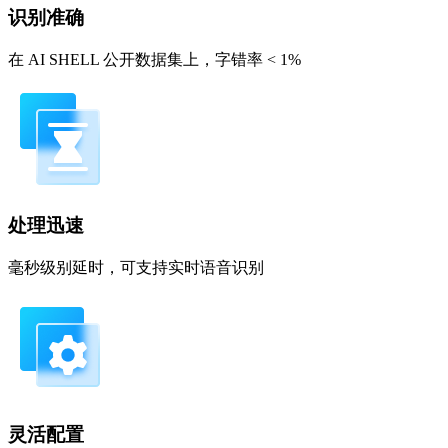
识别准确
在 AI SHELL 公开数据集上，字错率 < 1%
处理迅速
毫秒级别延时，可支持实时语音识别
灵活配置