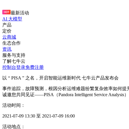
最新活动
AI 大模型
产品
定价
云商城
生态合作
资讯
服务与支持
了解七牛云
控制台
登录
免费注册
以 “ PISA ” 之名，开启智能运维新时代 七牛云产品发布会
事件追踪，故障预测，根因分析运维难题纷繁复杂效率如何提升？ 
诚邀您共同见证——PISA（Pandora Intelligent Servi
活动时间：
2021-07-09 13:30 至 2021-07-09 16:00
活动地点：