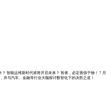
智能运维新时代谁将开启未来？ 智者，必定善假于物！ 7 月 9
ce Analysis），并与汽车、金融等行业大咖探讨数智化下的决胜之道！