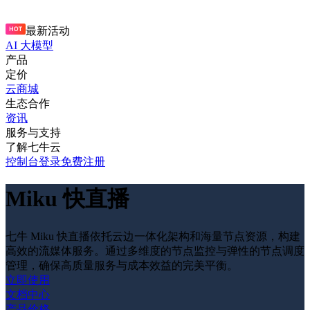
最新活动
AI 大模型
产品
定价
云商城
生态合作
资讯
服务与支持
了解七牛云
控制台
登录
免费注册
Miku 快直播
七牛 Miku 快直播依托云边一体化架构和海量节点资源，构建
高效的流媒体服务。通过多维度的节点监控与弹性的节点调度
管理，确保高质量服务与成本效益的完美平衡。
立即使用
文档中心
产品价格