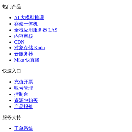
热门产品
AI 大模型推理
存储一体机
全栈应用服务器 LAS
内容审核
CDN
对象存储 Kodo
云服务器
Miku 快直播
快速入口
充值开票
账号管理
控制台
资源包购买
产品报价
服务支持
工单系统