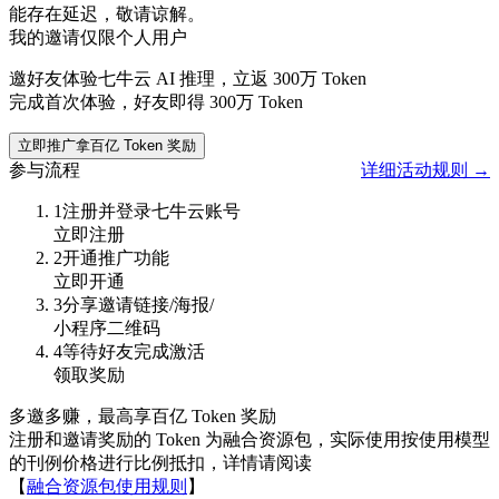
能存在延迟，敬请谅解。
我的邀请
仅限个人用户
邀好友体验七牛云 AI 推理，立返
300万
Token
完成首次体验，好友即得
300万
Token
立即推广拿百亿 Token 奖励
参与流程
详细活动规则 →
1
注册并登录七牛云账号
立即注册
2
开通推广功能
立即开通
3
分享邀请链接/海报/
小程序二维码
4
等待好友完成激活
领取奖励
多邀多赚，最高享百亿 Token 奖励
注册和邀请奖励的 Token 为融合资源包，实际使用按使用模型
的刊例价格进行比例抵扣，详情请阅读
【
融合资源包使用规则
】