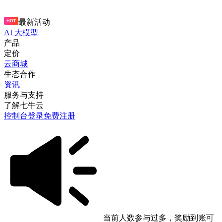
最新活动
AI 大模型
产品
定价
云商城
生态合作
资讯
服务与支持
了解七牛云
控制台
登录
免费注册
当前人数参与过多，奖励到账可