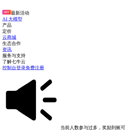
最新活动
AI 大模型
产品
定价
云商城
生态合作
资讯
服务与支持
了解七牛云
控制台
登录
免费注册
当前人数参与过多，奖励到账可