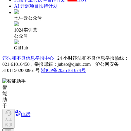
AI 开源项目扶持计划
七牛云公众号
1024实训营
公众号
GitHub
违法和不良信息举报中心
24 小时违法和不良信息举报热线：
021-61016450，举报邮箱：jubao@qiniu.com 沪公网安备
31011502000961号
浙ICP备2025161674号
智
能
助
手
电话
人工
客服