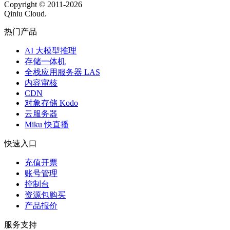
Copyright © 2011-
2026
Qiniu Cloud.
热门产品
AI 大模型推理
存储一体机
全栈应用服务器 LAS
内容审核
CDN
对象存储 Kodo
云服务器
Miku 快直播
快速入口
充值开票
账号管理
控制台
资源包购买
产品报价
服务支持