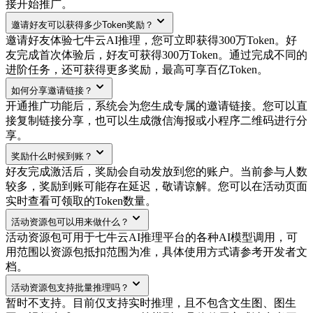
接开始推广。
邀请好友可以获得多少Token奖励？
邀请好友体验七牛云AI推理，您可立即获得300万Token。好
友完成首次体验后，好友可获得300万Token。通过完成不同的
进阶任务，还可获得更多奖励，最高可享百亿Token。
如何分享邀请链接？
开通推广功能后，系统会为您生成专属的邀请链接。您可以直
接复制链接分享，也可以生成微信海报或小程序二维码进行分
享。
奖励什么时候到账？
好友完成激活后，奖励会自动发放到您的账户。当前参与人数
较多，奖励到账可能存在延迟，敬请谅解。您可以在活动页面
实时查看可领取的Token数量。
活动资源包可以用来做什么？
活动资源包可用于七牛云AI推理平台的各种AI模型调用，可
用范围以资源包抵扣范围为准，具体使用方式请参考开发者文
档。
活动资源包支持批量推理吗？
暂时不支持。目前仅支持实时推理，且不包含文生图、图生