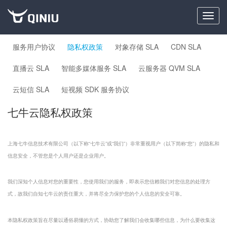
Toggl
navig
服务用户协议
隐私权政策
对象存储 SLA
CDN SLA
直播云 SLA
智能多媒体服务 SLA
云服务器 QVM SLA
云短信 SLA
短视频 SDK 服务协议
七牛云隐私权政策
上海七牛信息技术有限公司（以下称“七牛云”或“我们”）非常重视用户（以下简称“您”）的隐私和
信息安全，不管您是个人用户还是企业用户。
我们深知个人信息对您的重要性，您使用我们的服务，即表示您信赖我们对您信息的处理方
式，故我们自知七牛云的责任重大，并将尽全力保护您的个人信息的安全可靠。
本隐私权政策旨在尽量以通俗易懂的方式，协助您了解我们会收集哪些信息，为什么要收集这