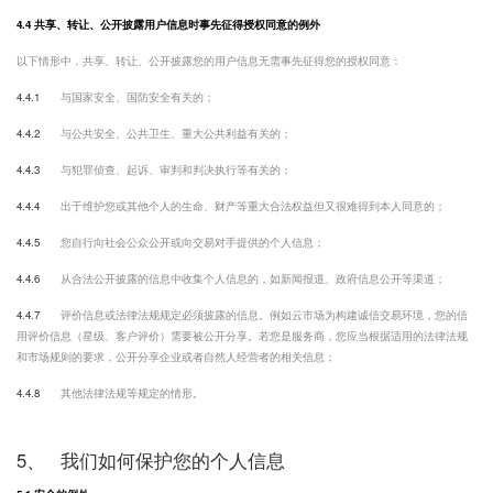
4.4 共享、转让、公开披露用户信息时事先征得授权同意的例外
以下情形中，共享、转让、公开披露您的用户信息无需事先征得您的授权同意：
4.4.1
与国家安全、国防安全有关的；
4.4.2
与公共安全、公共卫生、重大公共利益有关的；
4.4.3
与犯罪侦查、起诉、审判和判决执行等有关的；
4.4.4
出于维护您或其他个人的生命、财产等重大合法权益但又很难得到本人同意的；
4.4.5
您自行向社会公众公开或向交易对手提供的个人信息；
4.4.6
从合法公开披露的信息中收集个人信息的，如新闻报道、政府信息公开等渠道；
4.4.7
评价信息或法律法规规定必须披露的信息。例如云市场为构建诚信交易环境，您的信
用评价信息（星级、客户评价）需要被公开分享。若您是服务商，您应当根据适用的法律法规
和市场规则的要求，公开分享企业或者自然人经营者的相关信息；
4.4.8
其他法律法规等规定的情形。
5、
我们如何保护您的个人信息