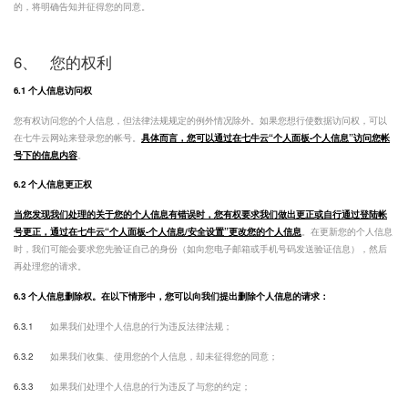
的，将明确告知并征得您的同意。
6、
您的权利
6.1 个人信息访问权
您有权访问您的个人信息，但法律法规规定的例外情况除外。如果您想行使数据访问权，可以
在七牛云网站来登录您的帐号。
具体而言，您可以通过在七牛云“个人面板-个人信息”访问您帐
号下的信息内容
。
6.2 个人信息更正权
当您发现我们处理的关于您的个人信息有错误时，您有权要求我们做出更正或自行通过登陆帐
号更正，通过在七牛云“个人面板-个人信息/安全设置”更改您的个人信息
。在更新您的个人信息
时，我们可能会要求您先验证自己的身份（如向您电子邮箱或手机号码发送验证信息），然后
再处理您的请求。
6.3 个人信息删除权。在以下情形中，您可以向我们提出删除个人信息的请求：
6.3.1
如果我们处理个人信息的行为违反法律法规；
6.3.2
如果我们收集、使用您的个人信息，却未征得您的同意；
6.3.3
如果我们处理个人信息的行为违反了与您的约定；