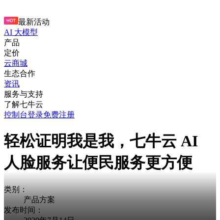
最新活动
AI 大模型
产品
定价
云商城
生态合作
资讯
服务与支持
了解七牛云
控制台
登录
免费注册
轻松证明我是我，七牛云 AI
人脸服务让便民服务更方便
类别：
产品方案
发布时间：