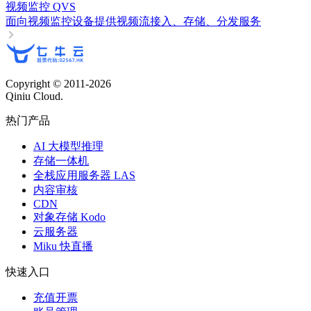
视频监控 QVS
面向视频监控设备提供视频流接入、存储、分发服务
Copyright © 2011-
2026
Qiniu Cloud.
热门产品
AI 大模型推理
存储一体机
全栈应用服务器 LAS
内容审核
CDN
对象存储 Kodo
云服务器
Miku 快直播
快速入口
充值开票