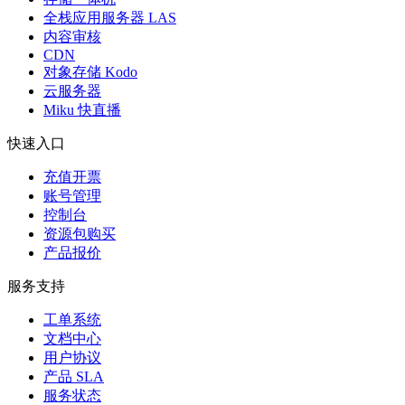
全栈应用服务器 LAS
内容审核
CDN
对象存储 Kodo
云服务器
Miku 快直播
快速入口
充值开票
账号管理
控制台
资源包购买
产品报价
服务支持
工单系统
文档中心
用户协议
产品 SLA
服务状态