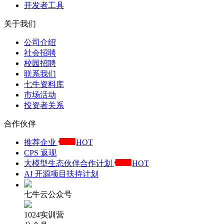
开发者工具
关于我们
公司介绍
社会招聘
校园招聘
联系我们
七牛资料库
市场活动
投资者关系
合作伙伴
推荐企业
HOT
CPS 返现
大模型生态伙伴合作计划
HOT
AI 开源项目扶持计划
七牛云公众号
1024实训营