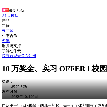
最新活动
AI 大模型
产品
定价
云商城
生态合作
资讯
服务与支持
了解七牛云
控制台
登录
免费注册
10 万奖金、实习 OFFER !
类别：
极客活动
发布时间：
2022年10月26日
自从第一行代码被敲下的那一刻起，每一个个体都拥有了更多