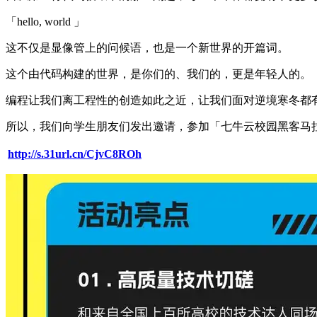
「hello, world 」
这不仅是显像管上的问候语，也是一个新世界的开篇词。
这个由代码构建的世界，是你们的、我们的，更是年轻人的。
编程让我们离工程性的创造如此之近，让我们面对逆境寒冬都
所以，我们向学生朋友们发出邀请，参加「七牛云校园黑客马
http://s.31url.cn/CjvC8ROh