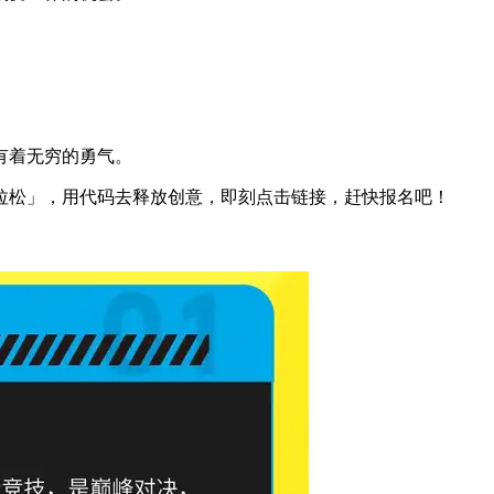
有着无穷的勇气。
拉松」，用代码去释放创意，即刻点击链接，赶快报名吧！