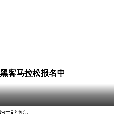
 校园黑客马拉松报名中
改变世界的机会。