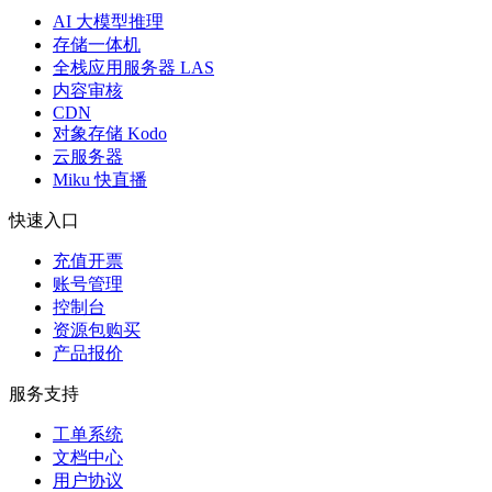
AI 大模型推理
存储一体机
全栈应用服务器 LAS
内容审核
CDN
对象存储 Kodo
云服务器
Miku 快直播
快速入口
充值开票
账号管理
控制台
资源包购买
产品报价
服务支持
工单系统
文档中心
用户协议