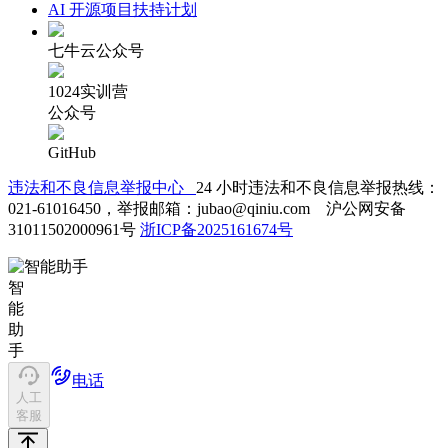
AI 开源项目扶持计划
七牛云公众号
1024实训营
公众号
GitHub
违法和不良信息举报中心
24 小时违法和不良信息举报热线：
021-61016450，举报邮箱：jubao@qiniu.com 沪公网安备
31011502000961号
浙ICP备2025161674号
智
能
助
手
电话
人工
客服