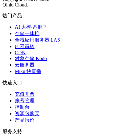
Qiniu Cloud.
热门产品
AI 大模型推理
存储一体机
全栈应用服务器 LAS
内容审核
CDN
对象存储 Kodo
云服务器
Miku 快直播
快速入口
充值开票
账号管理
控制台
资源包购买
产品报价
服务支持