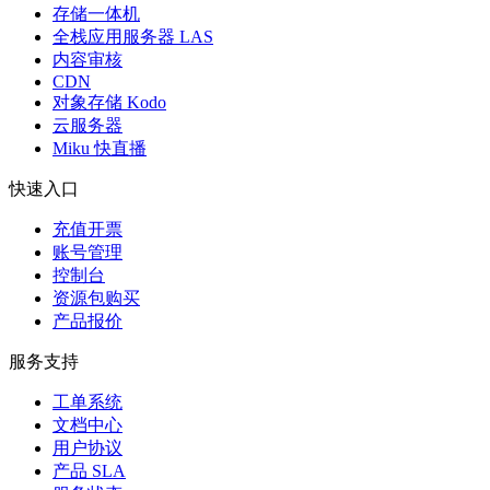
存储一体机
全栈应用服务器 LAS
内容审核
CDN
对象存储 Kodo
云服务器
Miku 快直播
快速入口
充值开票
账号管理
控制台
资源包购买
产品报价
服务支持
工单系统
文档中心
用户协议
产品 SLA