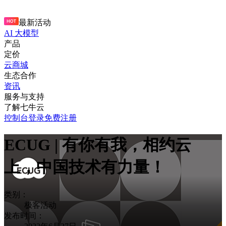
最新活动
AI 大模型
产品
定价
云商城
生态合作
资讯
服务与支持
了解七牛云
控制台
登录
免费注册
ECUG | 有你有我，相约云
上，中国技术有力量！
类别：
极客活动
发布时间：