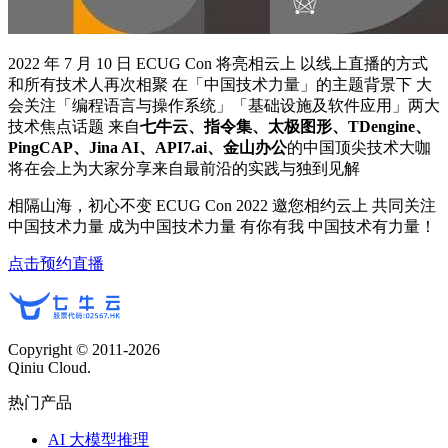
2022 年 7 月 10 日 ECUG Con 将亮相云上 以线上直播的方式
和所有技术人再次相聚 在「中国技术力量」的主题背景下 大
会关注「编程语言与操作系统」「基础设施及软件应用」两大
技术焦点话题 来自
七牛云、指令集、太极图形、TDengine、
PingCAP、Jina AI、API7.ai、金山办公
的中国顶尖技术大咖
将在会上为大家分享来自最前沿的实践与独到见解
相隔山海，初心不变 ECUG Con 2022 邀您相约云上 共同关注
中国技术力量 成为中国技术力量 有你有我 中国技术有力量！
点击预约直播
Copyright © 2011-
2026
Qiniu Cloud.
热门产品
AI 大模型推理