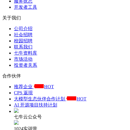
服务状态
开发者工具
关于我们
公司介绍
社会招聘
校园招聘
联系我们
七牛资料库
市场活动
投资者关系
合作伙伴
推荐企业
HOT
CPS 返现
大模型生态伙伴合作计划
HOT
AI 开源项目扶持计划
七牛云公众号
1024实训营