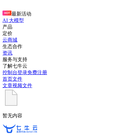
最新活动
AI 大模型
产品
定价
云商城
生态合作
资讯
服务与支持
了解七牛云
控制台
登录
免费注册
首页
文件
文章
视频
文件
暂无内容