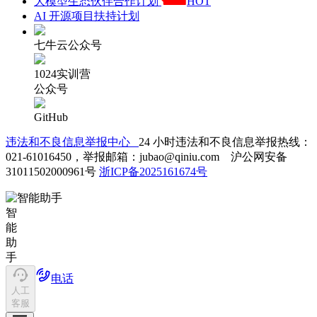
大模型生态伙伴合作计划
HOT
AI 开源项目扶持计划
七牛云公众号
1024实训营
公众号
GitHub
违法和不良信息举报中心
24 小时违法和不良信息举报热线：
021-61016450，举报邮箱：jubao@qiniu.com 沪公网安备
31011502000961号
浙ICP备2025161674号
智
能
助
手
电话
人工
客服