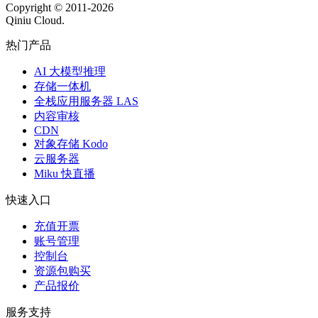
Copyright © 2011-
2026
Qiniu Cloud.
热门产品
AI 大模型推理
存储一体机
全栈应用服务器 LAS
内容审核
CDN
对象存储 Kodo
云服务器
Miku 快直播
快速入口
充值开票
账号管理
控制台
资源包购买
产品报价
服务支持