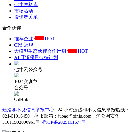
七牛资料库
市场活动
投资者关系
合作伙伴
推荐企业
HOT
CPS 返现
大模型生态伙伴合作计划
HOT
AI 开源项目扶持计划
七牛云公众号
1024实训营
公众号
GitHub
违法和不良信息举报中心
24 小时违法和不良信息举报热线：
021-61016450，举报邮箱：jubao@qiniu.com 沪公网安备
31011502000961号
浙ICP备2025161674号