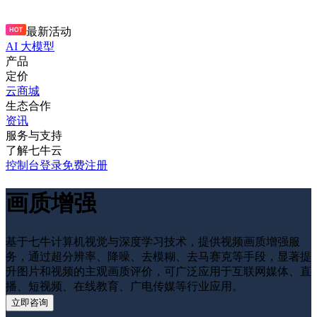
最新活动
AI 大模型
产品
定价
云商城
生态合作
资讯
服务与支持
了解七牛云
控制台
登录
免费注册
画质增强
基于七牛计算机视觉与深度学习技术，提供视频画质增强服
务，通过超分辨率、降噪、去模糊、去马赛克等手段，显著提
升图片和视频的主观画质评价，可广泛应用于互联网媒体、直
播、短视频、在线教育、广电传媒等行业应用。
立即咨询