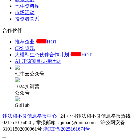
七牛资料库
市场活动
投资者关系
合作伙伴
推荐企业
HOT
CPS 返现
大模型生态伙伴合作计划
HOT
AI 开源项目扶持计划
七牛云公众号
1024实训营
公众号
GitHub
违法和不良信息举报中心
24 小时违法和不良信息举报热线：
021-61016450，举报邮箱：jubao@qiniu.com 沪公网安备
31011502000961号
浙ICP备2025161674号