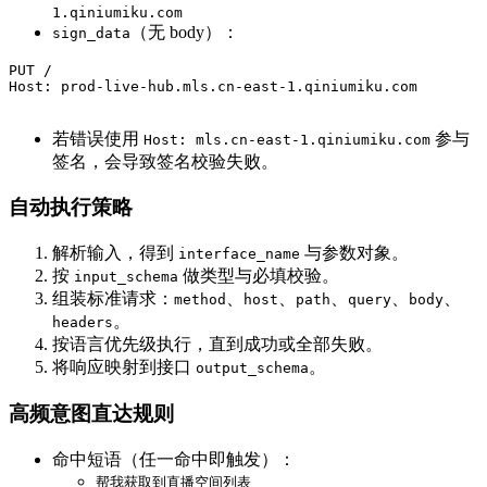
1.qiniumiku.com
（无 body）：
sign_data
PUT /

Host: prod-live-hub.mls.cn-east-1.qiniumiku.com

若错误使用
参与
Host: mls.cn-east-1.qiniumiku.com
签名，会导致签名校验失败。
自动执行策略
解析输入，得到
与参数对象。
interface_name
按
做类型与必填校验。
input_schema
组装标准请求：
、
、
、
、
、
method
host
path
query
body
。
headers
按语言优先级执行，直到成功或全部失败。
将响应映射到接口
。
output_schema
高频意图直达规则
命中短语（任一命中即触发）：
帮我获取到直播空间列表