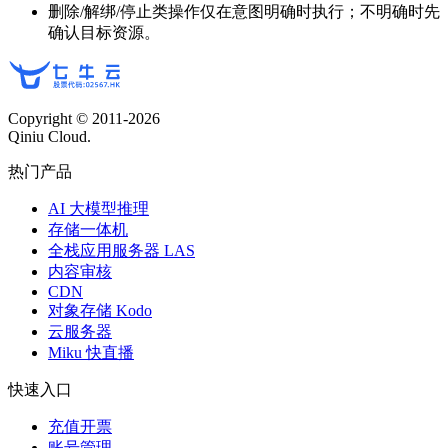
删除/解绑/停止类操作仅在意图明确时执行；不明确时先
确认目标资源。
Copyright © 2011-
2026
Qiniu Cloud.
热门产品
AI 大模型推理
存储一体机
全栈应用服务器 LAS
内容审核
CDN
对象存储 Kodo
云服务器
Miku 快直播
快速入口
充值开票
账号管理