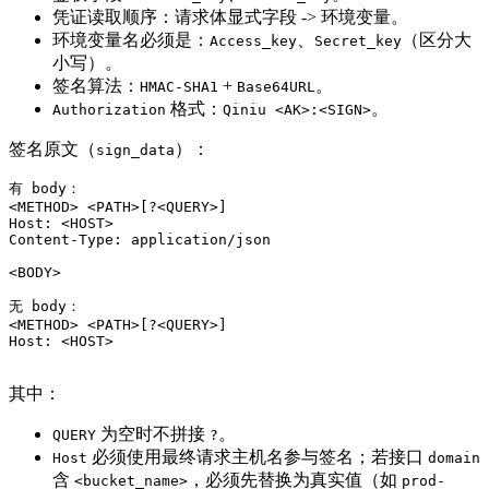
凭证读取顺序：请求体显式字段 -> 环境变量。
环境变量名必须是：
、
（区分大
Access_key
Secret_key
小写）。
签名算法：
+
。
HMAC-SHA1
Base64URL
格式：
。
Authorization
Qiniu <AK>:<SIGN>
签名原文（
）：
sign_data
有 body：

<METHOD> <PATH>[?<QUERY>]

Host: <HOST>

Content-Type: application/json

<BODY>

无 body：

<METHOD> <PATH>[?<QUERY>]

Host: <HOST>

其中：
为空时不拼接
。
QUERY
?
必须使用最终请求主机名参与签名；若接口
Host
domain
含
，必须先替换为真实值（如
<bucket_name>
prod-