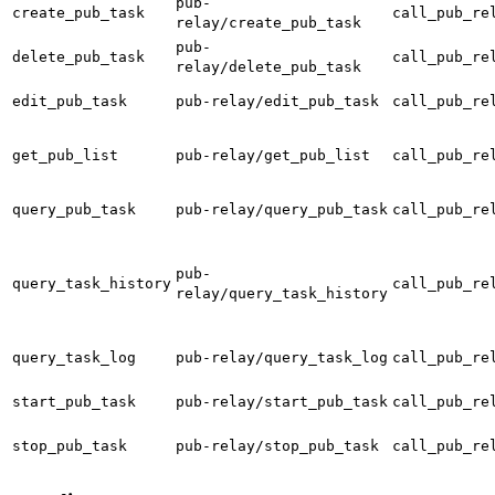
pub-
create_pub_task
call_pub_re
relay/create_pub_task
pub-
delete_pub_task
call_pub_re
relay/delete_pub_task
edit_pub_task
pub-relay/edit_pub_task
call_pub_re
get_pub_list
pub-relay/get_pub_list
call_pub_re
query_pub_task
pub-relay/query_pub_task
call_pub_re
pub-
query_task_history
call_pub_re
relay/query_task_history
query_task_log
pub-relay/query_task_log
call_pub_re
start_pub_task
pub-relay/start_pub_task
call_pub_re
stop_pub_task
pub-relay/stop_pub_task
call_pub_re