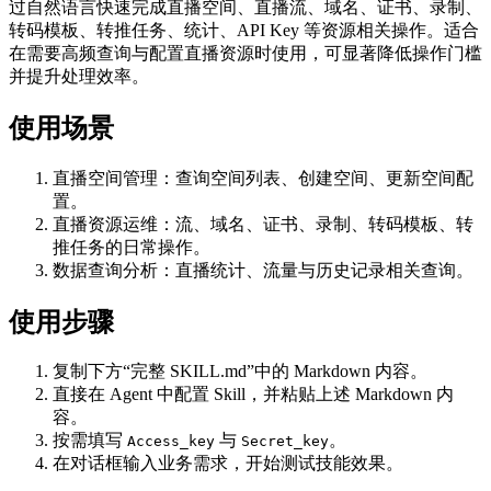
过自然语言快速完成直播空间、直播流、域名、证书、录制、
转码模板、转推任务、统计、API Key 等资源相关操作。适合
在需要高频查询与配置直播资源时使用，可显著降低操作门槛
并提升处理效率。
使用场景
直播空间管理：查询空间列表、创建空间、更新空间配
置。
直播资源运维：流、域名、证书、录制、转码模板、转
推任务的日常操作。
数据查询分析：直播统计、流量与历史记录相关查询。
使用步骤
复制下方“完整 SKILL.md”中的 Markdown 内容。
直接在 Agent 中配置 Skill，并粘贴上述 Markdown 内
容。
按需填写
与
。
Access_key
Secret_key
在对话框输入业务需求，开始测试技能效果。