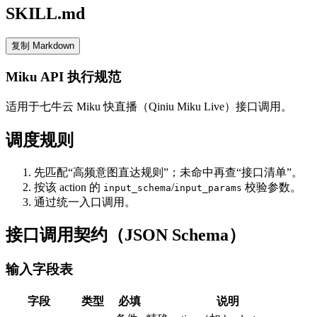
SKILL.md
复制 Markdown
Miku API 执行规范
适用于七牛云 Miku 快直播（Qiniu Miku Live）接口调用。
调度规则
先匹配“高频意图直达规则”；未命中再查“接口清单”。
按该 action 的
/
校验参数。
input_schema
input_params
通过统一入口调用。
接口调用契约（JSON Schema）
输入字段表
字段
类型
必填
说明