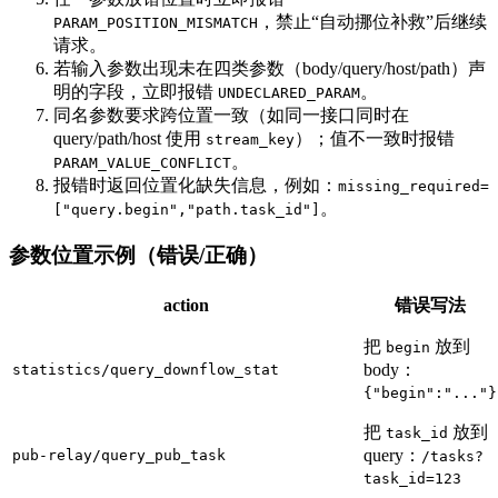
，禁止“自动挪位补救”后继续
PARAM_POSITION_MISMATCH
请求。
若输入参数出现未在四类参数（body/query/host/path）声
明的字段，立即报错
。
UNDECLARED_PARAM
同名参数要求跨位置一致（如同一接口同时在
query/path/host 使用
）；值不一致时报错
stream_key
。
PARAM_VALUE_CONFLICT
报错时返回位置化缺失信息，例如：
missing_required=
。
["query.begin","path.task_id"]
参数位置示例（错误/正确）
action
错误写法
把
放到
begin
body：
statistics/query_downflow_stat
{"begin":"..."}
把
放到
task_id
query：
pub-relay/query_pub_task
/tasks?
task_id=123