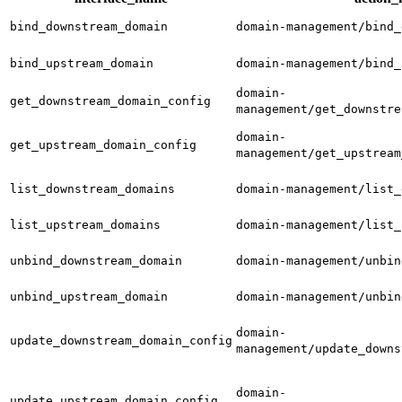
bind_downstream_domain
domain-management/bind_
bind_upstream_domain
domain-management/bind_
domain-
get_downstream_domain_config
management/get_downstre
domain-
get_upstream_domain_config
management/get_upstream
list_downstream_domains
domain-management/list_
list_upstream_domains
domain-management/list_
unbind_downstream_domain
domain-management/unbin
unbind_upstream_domain
domain-management/unbin
domain-
update_downstream_domain_config
management/update_downs
domain-
update_upstream_domain_config