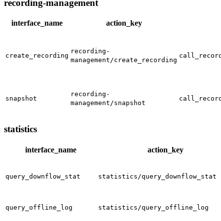
recording-management
interface_name
action_key
recording-
create_recording
call_recor
management/create_recording
recording-
snapshot
call_recor
management/snapshot
statistics
interface_name
action_key
query_downflow_stat
statistics/query_downflow_stat
query_offline_log
statistics/query_offline_log