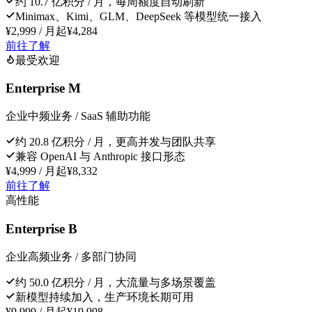
约 10.7 亿积分 / 月，每周额度自动刷新
Minimax、Kimi、GLM、DeepSeek 等模型统一接入
¥2,999 / 月起
¥4,284
前往了解
最受欢迎
Enterprise M
企业中频业务 / SaaS 辅助功能
约 20.8 亿积分 / 月，更高并发与团队共享
兼容 OpenAI 与 Anthropic 接口形态
¥4,999 / 月起
¥8,332
前往了解
高性能
Enterprise B
企业高频业务 / 多部门协同
约 50.0 亿积分 / 月，大流量与多场景覆盖
新模型持续加入，生产环境长期可用
¥9,999 / 月起
¥19,998