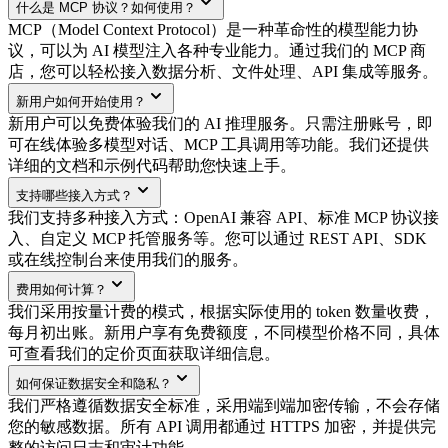
什么是 MCP 协议？如何使用？
MCP（Model Context Protocol）是一种革命性的模型能力协
议，可以为 AI 模型注入各种专业能力。通过我们的 MCP 商
店，您可以轻松接入数据分析、文件处理、API 集成等服务。
新用户如何开始使用？
新用户可以免费体验我们的 AI 推理服务。只需注册账号，即
可在线体验多模型对话、MCP 工具调用等功能。我们还提供
详细的文档和示例代码帮助您快速上手。
支持哪些接入方式？
我们支持多种接入方式：OpenAI 兼容 API、标准 MCP 协议接
入、自定义 MCP 托管服务等。您可以通过 REST API、SDK
或在线控制台来使用我们的服务。
费用如何计算？
我们采用按量计费的模式，根据实际使用的 token 数量收费，
每月初出账。新用户享有免费额度，不同模型价格不同，具体
可查看我们的定价页面获取详细信息。
如何保证数据安全和隐私？
我们严格遵循数据安全标准，采用端到端加密传输，不会存储
您的敏感数据。所有 API 调用都通过 HTTPS 加密，并提供完
整的访问日志和审计功能。