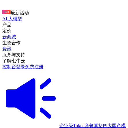
最新活动
AI 大模型
产品
定价
云商城
生态合作
资讯
服务与支持
了解七牛云
控制台
登录
免费注册
企业级Token套餐囊括四大国产模