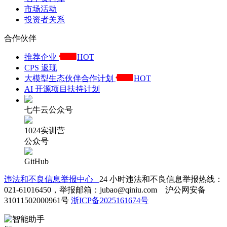
市场活动
投资者关系
合作伙伴
推荐企业
HOT
CPS 返现
大模型生态伙伴合作计划
HOT
AI 开源项目扶持计划
七牛云公众号
1024实训营
公众号
GitHub
违法和不良信息举报中心
24 小时违法和不良信息举报热线：
021-61016450，举报邮箱：jubao@qiniu.com 沪公网安备
31011502000961号
浙ICP备2025161674号