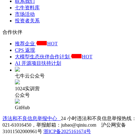
联系我们
七牛资料库
市场活动
投资者关系
合作伙伴
推荐企业
HOT
CPS 返现
大模型生态伙伴合作计划
HOT
AI 开源项目扶持计划
七牛云公众号
1024实训营
公众号
GitHub
违法和不良信息举报中心
24 小时违法和不良信息举报热线：
021-61016450，举报邮箱：jubao@qiniu.com 沪公网安备
31011502000961号
浙ICP备2025161674号