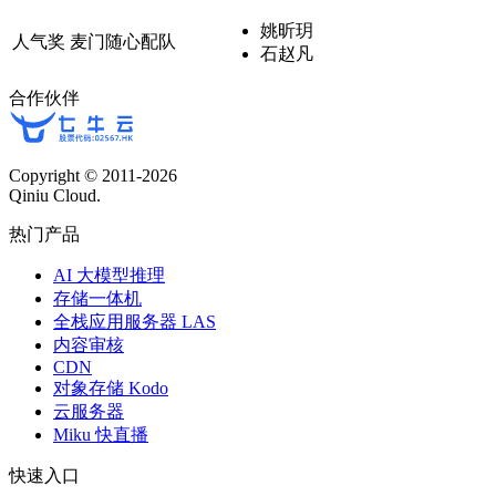
姚昕玥
人气奖
麦门随心配队
石赵凡
合作伙伴
Copyright © 2011-
2026
Qiniu Cloud.
热门产品
AI 大模型推理
存储一体机
全栈应用服务器 LAS
内容审核
CDN
对象存储 Kodo
云服务器
Miku 快直播
快速入口