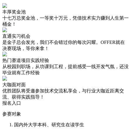
丰厚奖金池
十七万总奖金池，一等奖十万元，凭借技术实力赚到人生第一
桶金！
直通实习机会
是金子总会发光，我们不会错过你的每次闪耀。OFFER就在
决赛现场，等你来拿！
热门赛道项目实践经验
从校园到职场，从功课到工程，提前感受一线开发气氛，还没
毕业就有工作经验
大咖面对面
优胜团队将受邀参加技术交流私享会，与行业大咖近距离交
流、获得实践指导！
报名入口
参赛对象
国内外大学本科、研究生在读学生