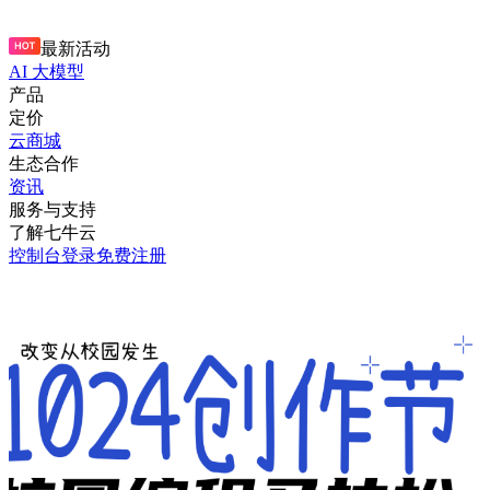
最新活动
AI 大模型
产品
定价
云商城
生态合作
资讯
服务与支持
了解七牛云
控制台
登录
免费注册