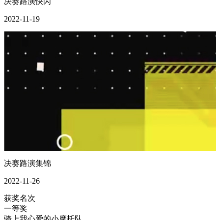
决赛路演快闪
2022-11-19
决赛路演集锦
2022-11-26
获奖名次
一等奖
骑上我心爱的小摩托队