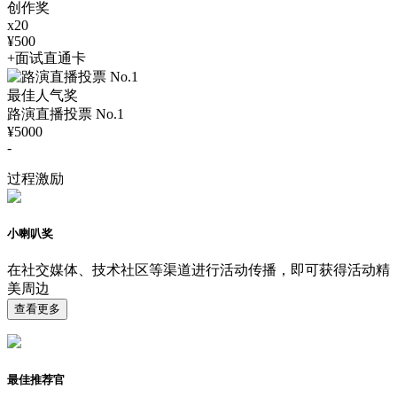
创作奖
x20
¥500
+面试直通卡
最佳人气奖
路演直播投票 No.1
¥5000
-
过程激励
小喇叭奖
在社交媒体、技术社区等渠道进行活动传播，即可获得活动精
美周边
查看更多
最佳推荐官