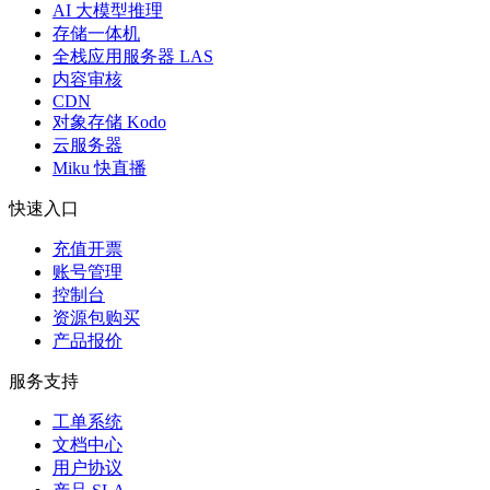
AI 大模型推理
存储一体机
全栈应用服务器 LAS
内容审核
CDN
对象存储 Kodo
云服务器
Miku 快直播
快速入口
充值开票
账号管理
控制台
资源包购买
产品报价
服务支持
工单系统
文档中心
用户协议