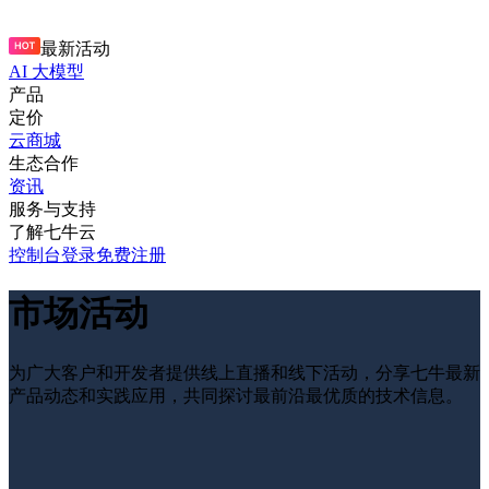
最新活动
AI 大模型
产品
定价
云商城
生态合作
资讯
服务与支持
了解七牛云
控制台
登录
免费注册
市场活动
为广大客户和开发者提供线上直播和线下活动，分享七牛最新
产品动态和实践应用，共同探讨最前沿最优质的技术信息。