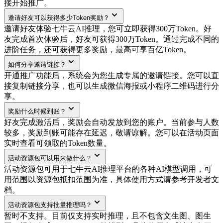
接开始推广。
邀请好友可以获得多少Token奖励？
邀请好友体验七牛云AI推理，您可立即获得300万Token。好
友完成首次体验后，好友可获得300万Token。通过完成不同的
进阶任务，还可获得更多奖励，最高可享百亿Token。
如何分享邀请链接？
开通推广功能后，系统会为您生成专属的邀请链接。您可以直
接复制链接分享，也可以生成微信海报或小程序二维码进行分
享。
奖励什么时候到账？
好友完成激活后，奖励会自动发放到您的账户。当前参与人数
较多，奖励到账可能存在延迟，敬请谅解。您可以在活动页面
实时查看可领取的Token数量。
活动资源包可以用来做什么？
活动资源包可用于七牛云AI推理平台的各种AI模型调用，可
用范围以资源包抵扣范围为准，具体使用方式请参考开发者文
档。
活动资源包支持批量推理吗？
暂时不支持。目前仅支持实时推理，且不包含文生图、图生