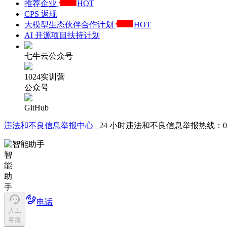
推荐企业
HOT
CPS 返现
大模型生态伙伴合作计划
HOT
AI 开源项目扶持计划
七牛云公众号
1024实训营
公众号
GitHub
违法和不良信息举报中心
24 小时违法和不良信息举报热线：021-61
智
能
助
手
电话
人工
客服