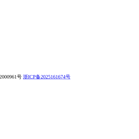
000961号
浙ICP备2025161674号