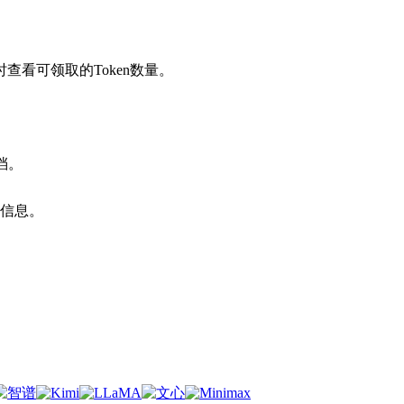
。
看可领取的Token数量。
档。
扣信息。