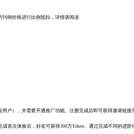
型的刊例价格进行比例抵扣，详情请阅读
业用户），并需要开通推广功能。注册完成后即可获得邀请链接
友完成首次体验后，好友可获得300万Token。通过完成不同的进