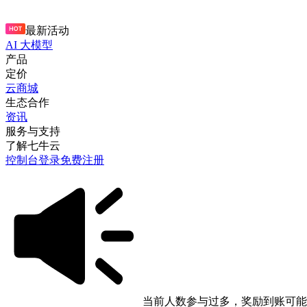
最新活动
AI 大模型
产品
定价
云商城
生态合作
资讯
服务与支持
了解七牛云
控制台
登录
免费注册
当前人数参与过多，奖励到账可能