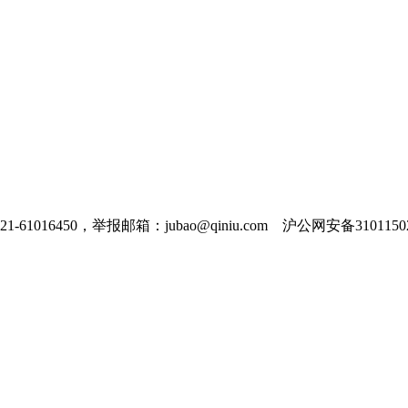
016450，举报邮箱：jubao@qiniu.com 沪公网安备31011502