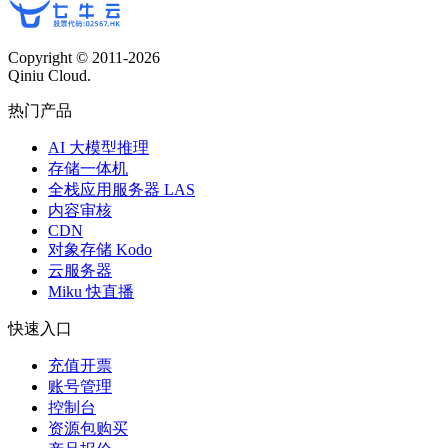
Copyright © 2011-
2026
Qiniu Cloud.
热门产品
AI 大模型推理
存储一体机
全栈应用服务器 LAS
内容审核
CDN
对象存储 Kodo
云服务器
Miku 快直播
快速入口
充值开票
账号管理
控制台
资源包购买