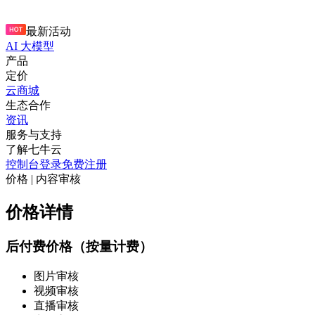
最新活动
AI 大模型
产品
定价
云商城
生态合作
资讯
服务与支持
了解七牛云
控制台
登录
免费注册
价格 | 内容审核
价格详情
后付费价格（按量计费）
图片审核
视频审核
直播审核