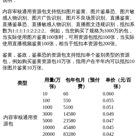
说明：
内容审核通用资源包支持抵扣图片鉴黄、图片鉴暴恐、图片敏
感人物识别、图片广告识别、图片不良场景识别、直播鉴黄、
直播鉴暴恐、直播敏感人物识别、直播图文违规识别，抵扣系
数为1:1:1:1:1:2:2:2:2。 例如，当您购买了规格为1000万的包，
当实际使用图片鉴黄100张时，可用资源包抵扣100张，当实际
使用直播视频鉴黄100张，相当于抵扣本资源包200张。
鉴黄，鉴政，鉴暴恐的资源包支持抵扣单个鉴别类型的资源
包，例如购买鉴黄资源包10万张，指用户在半年内可以抵扣10
张图片鉴黄10万张。
用量(万
包年包月（预付
单价（元/百
类型
张)
费）
张）
10
60
0.060
100
550
0.055
1000
5100
0.051
3000
14580
0.049
内容审核通用资
5000
23580
0.047
源包
10000
45480
0.045
20000
83280
0.042