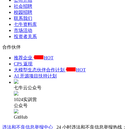
公司介绍
社会招聘
校园招聘
联系我们
七牛资料库
市场活动
投资者关系
合作伙伴
推荐企业
HOT
CPS 返现
大模型生态伙伴合作计划
HOT
AI 开源项目扶持计划
七牛云公众号
1024实训营
公众号
GitHub
违法和不良信息举报中心
24 小时违法和不良信息举报热线：