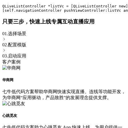
QLiveListController *listVc = [QLiveListController new]
[self.navigationController pushViewController:listVc an
只要三步，快速上线专属互动直播应用
01.
选择场景
02.
配置模版
03.
启动应用
客户案例
华商网
七牛低代码方案帮助华商网快速实现直播、连线等功能开发，
为华商网“应用驱动，产品致胜”的发展理念提供支撑。
心跳觅友
七牛低代码方案助力心跳觅友 App 快速上线，为用户提供一