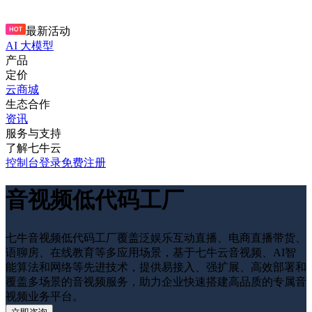
最新活动
AI 大模型
产品
定价
云商城
生态合作
资讯
服务与支持
了解七牛云
控制台
登录
免费注册
音视频低代码工厂
七牛音视频低代码工厂覆盖泛娱乐互动直播、电商直播带货、
语聊房、在线教育等多应用场景，基于七牛云音视频、AI智
能算法和网络等先进技术，提供易接入、强扩展、高效部署和
覆盖多场景的音视频服务，助力企业快速搭建高品质的专属音
视频业务平台。