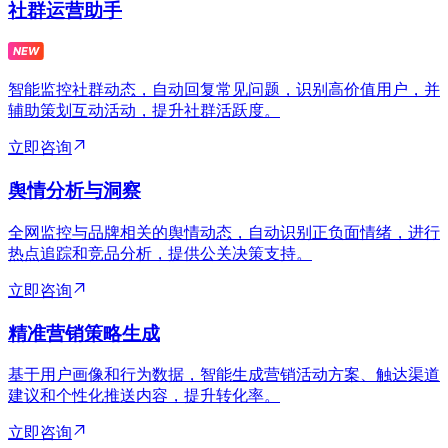
社群运营助手
智能监控社群动态，自动回复常见问题，识别高价值用户，并
辅助策划互动活动，提升社群活跃度。
立即咨询
舆情分析与洞察
全网监控与品牌相关的舆情动态，自动识别正负面情绪，进行
热点追踪和竞品分析，提供公关决策支持。
立即咨询
精准营销策略生成
基于用户画像和行为数据，智能生成营销活动方案、触达渠道
建议和个性化推送内容，提升转化率。
立即咨询