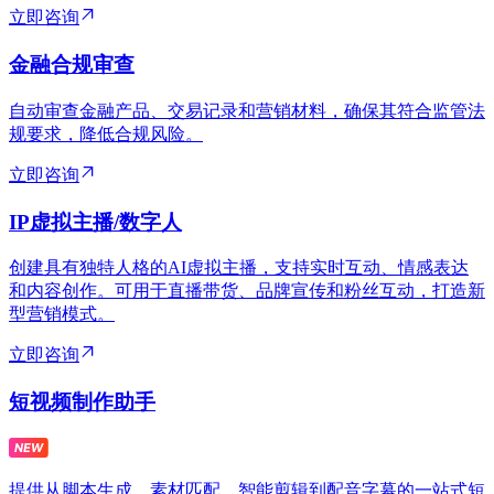
立即咨询
金融合规审查
自动审查金融产品、交易记录和营销材料，确保其符合监管法
规要求，降低合规风险。
立即咨询
IP虚拟主播/数字人
创建具有独特人格的AI虚拟主播，支持实时互动、情感表达
和内容创作。可用于直播带货、品牌宣传和粉丝互动，打造新
型营销模式。
立即咨询
短视频制作助手
提供从脚本生成、素材匹配、智能剪辑到配音字幕的一站式短