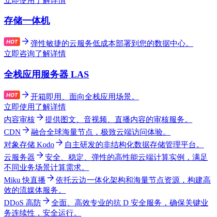
立即使用
了解详情
存储一体机
弹性敏捷的云服务低成本部署到您的数据中心。
立即咨询
了解详情
全栈应用服务器 LAS
开箱即用、面向全栈应用场景。
立即使用
了解详情
内容审核
提供图文、音视频、直播内容的审核服务。
CDN
融合全球海量节点，极致云端访问体验。
对象存储 Kodo
自主研发的非结构化数据存储管理平台。
云服务器
安全、稳定、弹性的高性能云端计算实例，满足
不同业务场景计算需求。
Miku 快直播
依托云边一体化架构和海量节点资源，构建高
效的流媒体服务。
DDoS 高防
全面、高效专业的抗 D 安全服务，确保关键业
务连续性，安全运行。