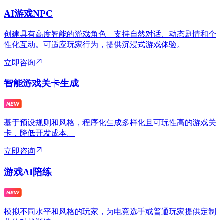
AI游戏NPC
创建具有高度智能的游戏角色，支持自然对话、动态剧情和个
性化互动。可适应玩家行为，提供沉浸式游戏体验。
立即咨询
智能游戏关卡生成
基于预设规则和风格，程序化生成多样化且可玩性高的游戏关
卡，降低开发成本。
立即咨询
游戏AI陪练
模拟不同水平和风格的玩家，为电竞选手或普通玩家提供定制