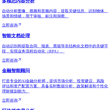
多模态内容分析
自动分析图像、视频和音频内容，提取关键信息、识别物体、
场景和情绪，用于审核、标注和洞察。
立即咨询
智能文档处理
自动识别和提取合同、报表、票据等非结构化文档中的关键字
段，实现业务流程自动化（RPA）。
立即咨询
金融智能顾问
打造专业的AI金融分析师，提供市场分析、投资建议、风险
评估和资产配置方案。具备实时数据分析、政策解读和个性化
理财规划能力。
立即咨询