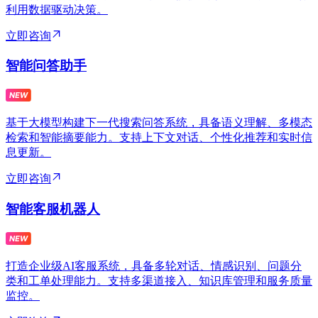
利用数据驱动决策。
立即咨询
智能问答助手
基于大模型构建下一代搜索问答系统，具备语义理解、多模态
检索和智能摘要能力。支持上下文对话、个性化推荐和实时信
息更新。
立即咨询
智能客服机器人
打造企业级AI客服系统，具备多轮对话、情感识别、问题分
类和工单处理能力。支持多渠道接入、知识库管理和服务质量
监控。