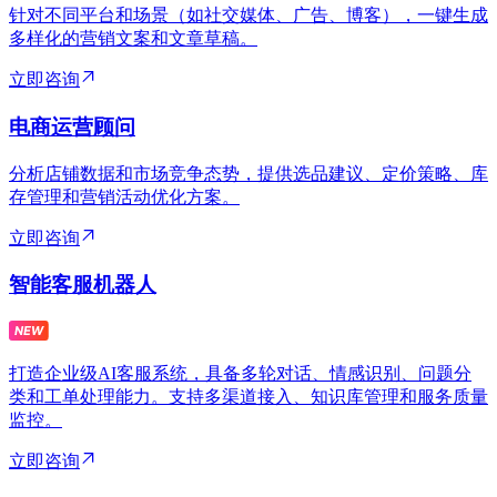
针对不同平台和场景（如社交媒体、广告、博客），一键生成
多样化的营销文案和文章草稿。
立即咨询
电商运营顾问
分析店铺数据和市场竞争态势，提供选品建议、定价策略、库
存管理和营销活动优化方案。
立即咨询
智能客服机器人
打造企业级AI客服系统，具备多轮对话、情感识别、问题分
类和工单处理能力。支持多渠道接入、知识库管理和服务质量
监控。
立即咨询