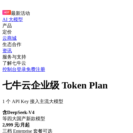
最新活动
AI 大模型
产品
定价
云商城
生态合作
资讯
服务与支持
了解七牛云
控制台
登录
免费注册
七牛云企业级 Token Plan
1 个 API Key 接入主流大模型
含DeepSeek-V4
等四大国产新款模型
2,999 元/月起
三档 Enterprise 套餐可选