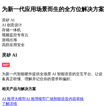
为新一代应用场景而生的全方位解决方案
灵矽 AI
AI 创意设计
存储一体机
视频监控专有云
游戏出海
高防应用安全
灵矽 AI
为新一代智能硬件提供全场景 AI 智能语音的交互平台。让设
备真正听懂、理解并记住你的需求和偏好。
相关产品与解决方案
AI 推理大模型
AI 推理模型广场
智能语音
内容审核
了解详情