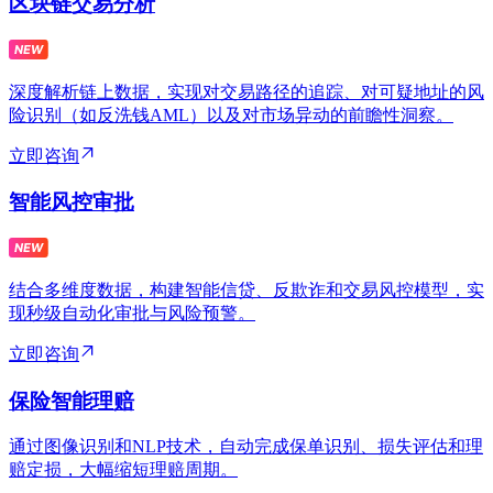
区块链交易分析
深度解析链上数据，实现对交易路径的追踪、对可疑地址的风
险识别（如反洗钱AML）以及对市场异动的前瞻性洞察。
立即咨询
智能风控审批
结合多维度数据，构建智能信贷、反欺诈和交易风控模型，实
现秒级自动化审批与风险预警。
立即咨询
保险智能理赔
通过图像识别和NLP技术，自动完成保单识别、损失评估和理
赔定损，大幅缩短理赔周期。