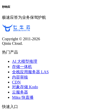
秒响应
极速应答为业务保驾护航
Copyright © 2011-
2026
Qiniu Cloud.
热门产品
AI 大模型推理
存储一体机
全栈应用服务器 LAS
内容审核
CDN
对象存储 Kodo
云服务器
Miku 快直播
快速入口