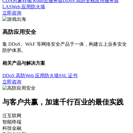
CDN
对象存储 Kodo
云服务器
DDoS 高防
全栈应用服务器
LAS
Web 应用防火墙
立即咨询
高防应用安全
集 DDoS、WAF 等网络安全产品于一体，构建云上业务安全
防护体系。
相关产品与解决方案
DDoS 高防
Web 应用防火墙
SSL 证书
立即咨询
与客户共赢，加速千行百业的最佳实践
泛互联网
智能终端
科技金融