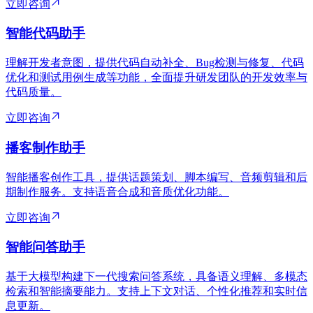
立即咨询
智能代码助手
理解开发者意图，提供代码自动补全、Bug检测与修复、代码
优化和测试用例生成等功能，全面提升研发团队的开发效率与
代码质量。
立即咨询
播客制作助手
智能播客创作工具，提供话题策划、脚本编写、音频剪辑和后
期制作服务。支持语音合成和音质优化功能。
立即咨询
智能问答助手
基于大模型构建下一代搜索问答系统，具备语义理解、多模态
检索和智能摘要能力。支持上下文对话、个性化推荐和实时信
息更新。