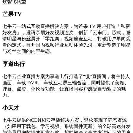
数智化转型
芒果TV
七牛云一站式互动直播解决方案，为芒果 TV 用户打造「私密
好友房」，邀请亲朋好友视频连麦；创新「云串门」形式，邀
请明星与粉丝展开「零距离」视频连麦互动，打破用户单向观
看的定式，首开国内视频行业互动体验先河，重新塑造了明星
与粉丝之间的内容生态。
享道出行
七牛云企业直播方案为享道出行打造了“慢”直播间，将主持人
画面、车载 DVR 、车载互动屏三端合流，同时提供了美颜、
弹幕、点赞、评论等功能，让直播间客户感受自动驾驶的魅
力。
小天才
七牛云提供的CDN和云存储解决方案，轻松实现了静态资源
（如应用下载包、学习视频、系统固件更新）的全球高速分发
与海量用户数据的可靠存储，帮助解决了高并发访问下的用户