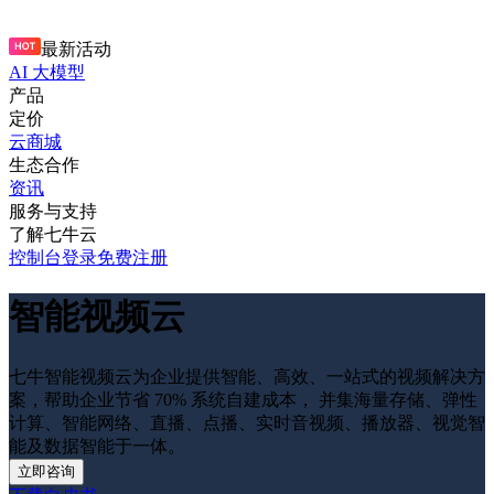
最新活动
AI 大模型
产品
定价
云商城
生态合作
资讯
服务与支持
了解七牛云
控制台
登录
免费注册
智能视频云
七牛智能视频云为企业提供智能、高效、一站式的视频解决方
案，帮助企业节省 70% 系统自建成本， 并集海量存储、弹性
计算、智能网络、直播、点播、实时音视频、播放器、视觉智
能及数据智能于一体。
立即咨询