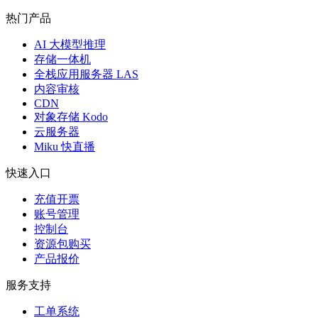
热门产品
AI 大模型推理
存储一体机
全栈应用服务器 LAS
内容审核
CDN
对象存储 Kodo
云服务器
Miku 快直播
快速入口
充值开票
账号管理
控制台
资源包购买
产品报价
服务支持
工单系统