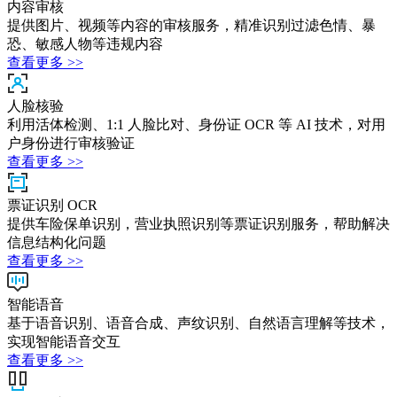
内容审核
提供图片、视频等内容的审核服务，精准识别过滤色情、暴
恐、敏感人物等违规内容
查看更多 >>
人脸核验
利用活体检测、1:1 人脸比对、身份证 OCR 等 AI 技术，对用
户身份进行审核验证
查看更多 >>
票证识别 OCR
提供车险保单识别，营业执照识别等票证识别服务，帮助解决
信息结构化问题
查看更多 >>
智能语音
基于语音识别、语音合成、声纹识别、自然语言理解等技术，
实现智能语音交互
查看更多 >>