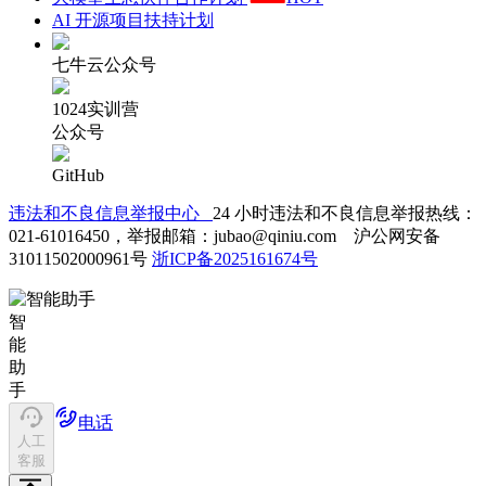
AI 开源项目扶持计划
七牛云公众号
1024实训营
公众号
GitHub
违法和不良信息举报中心
24 小时违法和不良信息举报热线：
021-61016450，举报邮箱：jubao@qiniu.com 沪公网安备
31011502000961号
浙ICP备2025161674号
智
能
助
手
电话
人工
客服