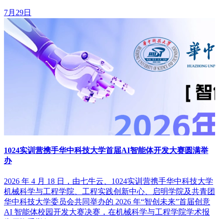
7月29日
1024实训营携手华中科技大学首届AI智能体开发大赛圆满举
办
2026 年 4 月 18 日，由七牛云、1024实训营携手华中科技大学
机械科学与工程学院、工程实践创新中心、启明学院及共青团
华中科技大学委员会共同举办的 2026 年“智创未来”首届创意
AI 智能体校园开发大赛决赛，在机械科学与工程学院学术报