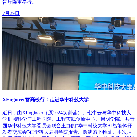
告厅隆重举行。
7月29日
XEngineer营高校行：走进华中科技大学
近日，由XEngineer（原1024实训营）、七牛云与华中科技大
学机械科学与工程学院、工程实践创新中心、启明学院、共青
团华中科技大学委员会联合主办的“华中科技大学AI智能体开
发者交流会”在华科大启明学院报告厅圆满落下帷幕。本次活