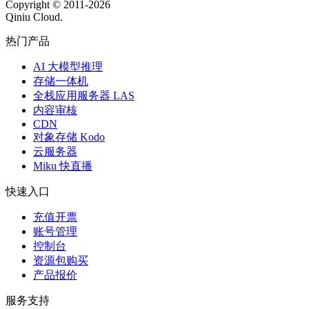
Copyright © 2011-
2026
Qiniu Cloud.
热门产品
AI 大模型推理
存储一体机
全栈应用服务器 LAS
内容审核
CDN
对象存储 Kodo
云服务器
Miku 快直播
快速入口
充值开票
账号管理
控制台
资源包购买
产品报价
服务支持