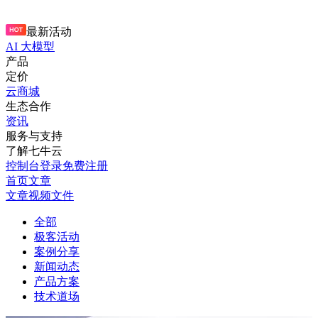
最新活动
AI 大模型
产品
定价
云商城
生态合作
资讯
服务与支持
了解七牛云
控制台
登录
免费注册
首页
文章
文章
视频
文件
全部
极客活动
案例分享
新闻动态
产品方案
技术道场