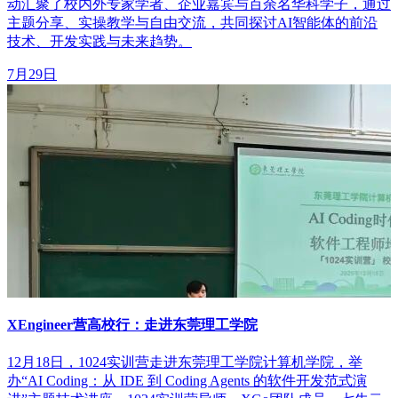
动汇聚了校内外专家学者、企业嘉宾与百余名华科学子，通过
主题分享、实操教学与自由交流，共同探讨AI智能体的前沿
技术、开发实践与未来趋势。
7月29日
XEngineer营高校行：走进东莞理工学院
12月18日，1024实训营走进东莞理工学院计算机学院，举
办“AI Coding：从 IDE 到 Coding Agents 的软件开发范式演