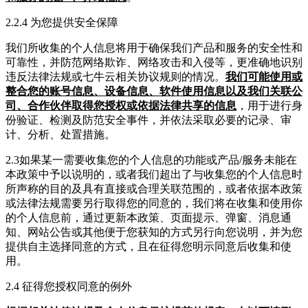
2.2.4 为您提供安全保障
我们所收集的个人信息将用于确保我们产品和服务的安全性和
可靠性，并防范网络欺诈、网络攻击和入侵等，更准确地识别
违反法律法规或七牛云相关协议规则的情况。
我们可能使用或
整合您的账号信息、设备信息、软件使用信息以及我们关联公
司、合作伙伴取得您授权或依据法律共享的信息
，用于进行身
份验证、检测及防范安全事件，并依法采取必要的记录、审
计、分析、处置措施。
2.3如果某一需要收集您的个人信息的功能或产品/服务未能在
本政策中予以说明的，或者我们超出了与收集您的个人信息时
所声称的目的及具有直接或合理关联范围的，或者依据本政策
或法律法规需要另行取得您的同意的，我们将在收集和使用你
的个人信息前，通过更新本政策、页面提示、弹窗、消息通
知、网站公告或其他便于您获知的方式另行向您说明，并为您
提供自主选择同意的方式，且在征得您明示同意后收集和使
用。
2.4 征得您授权同意的例外