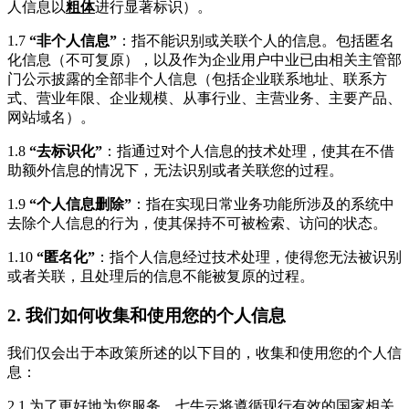
人信息以
粗体
进行显著标识）。
1.7
“非个人信息”
：指不能识别或关联个人的信息。包括匿名
化信息（不可复原），以及作为企业用户中业已由相关主管部
门公示披露的全部非个人信息（包括企业联系地址、联系方
式、营业年限、企业规模、从事行业、主营业务、主要产品、
网站域名）。
1.8
“去标识化”
：指通过对个人信息的技术处理，使其在不借
助额外信息的情况下，无法识别或者关联您的过程。
1.9
“个人信息删除”
：指在实现日常业务功能所涉及的系统中
去除个人信息的行为，使其保持不可被检索、访问的状态。
1.10
“匿名化”
：指个人信息经过技术处理，使得您无法被识别
或者关联，且处理后的信息不能被复原的过程。
2. 我们如何收集和使用您的个人信息
我们仅会出于本政策所述的以下目的，收集和使用您的个人信
息：
2.1 为了更好地为您服务，七牛云将遵循现行有效的国家相关