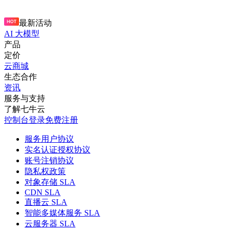
最新活动
AI 大模型
产品
定价
云商城
生态合作
资讯
服务与支持
了解七牛云
控制台
登录
免费注册
服务用户协议
实名认证授权协议
账号注销协议
隐私权政策
对象存储 SLA
CDN SLA
直播云 SLA
智能多媒体服务 SLA
云服务器 SLA