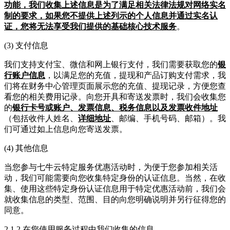
功能，我们收集上述信息是为了满足相关法律法规对网络实名
制的要求，如果您不提供上述列示的个人信息并通过实名认
证，您将无法享受我们提供的基础核心技术服务
。
(3) 支付信息
我们支持支付宝、微信和网上银行支付，我们需要获取您的
银
行账户信息
，以满足您的充值，提现和产品订购支付需求，我
们将在财务中心管理页面展示您的充值、提现记录，方便您查
看您的相关费用记录。向您开具和寄送发票时，我们会收集您
的
银行卡号或账户、发票信息、税务信息以及发票收件地址
（包括收件人姓名、
详细地址
、邮编、手机号码、邮箱）。我
们可通过如上信息向您寄送发票。
(4) 其他信息
当您参与七牛云特定服务优惠活动时，为便于您参加相关活
动，我们可能需要向您收集特定身份的认证信息。当然，在收
集、使用这些特定身份认证信息用于特定优惠活动前，我们会
就收集信息的类型、范围、目的向您明确说明并另行征得您的
同意。
2.1.2 在您使用服务过程中我们收集的信息