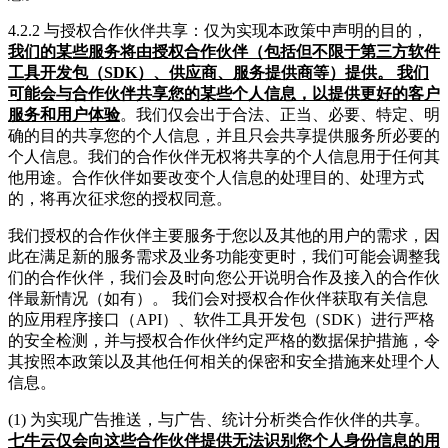
4.2.2 与授权合作伙伴共享：仅为实现本政策中声明的目的，
我们的某些服务将由授权合作伙伴（包括但不限于第三方软件
工具开发包（SDK）、供应商、服务提供商等）提供。 我们
可能会与合作伙伴共享您的某些个人信息，以提供更好的客户
服务和用户体验
。我们仅会出于合法、正当、必要、特定、明
确的目的共享您的个人信息，并且只会共享提供服务所必要的
个人信息。我们的合作伙伴无权将共享的个人信息用于任何其
他用途。合作伙伴如要改变个人信息的处理目的、处理方式
的，将再次征求您的授权同意。
我们授权的合作伙伴主要服务于您以及其他的用户的需求，因
此在满足新的服务需求及业务功能变更时，我们可能会调整我
们的合作伙伴，我们会及时向您公开说明合作及接入的合作伙
伴最新情况（如有）。 我们会对授权合作伙伴获取有关信息
的应用程序接口（API）、软件工具开发包（SDK）进行严格
的安全检测，并与授权合作伙伴约定严格的数据保护措施，令
其按照本政策以及其他任何相关的保密和安全措施来处理个人
信息。
(1) 为实现广告推送，与广告、统计分析类合作伙伴的共享。
七牛云仅会向这些合作伙伴提供无法识别您个人身份信息的用