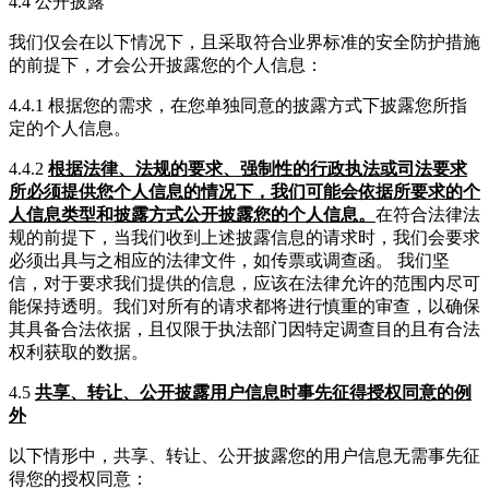
4.4 公开披露
我们仅会在以下情况下，且采取符合业界标准的安全防护措施
的前提下，才会公开披露您的个人信息：
4.4.1 根据您的需求，在您单独同意的披露方式下披露您所指
定的个人信息。
4.4.2
根据法律、法规的要求、强制性的行政执法或司法要求
所必须提供您个人信息的情况下，我们可能会依据所要求的个
人信息类型和披露方式公开披露您的个人信息。
在符合法律法
规的前提下，当我们收到上述披露信息的请求时，我们会要求
必须出具与之相应的法律文件，如传票或调查函。 我们坚
信，对于要求我们提供的信息，应该在法律允许的范围内尽可
能保持透明。我们对所有的请求都将进行慎重的审查，以确保
其具备合法依据，且仅限于执法部门因特定调查目的且有合法
权利获取的数据。
4.5
共享、转让、公开披露用户信息时事先征得授权同意的例
外
以下情形中，共享、转让、公开披露您的用户信息无需事先征
得您的授权同意：