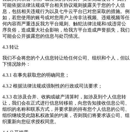
可能依据法律法规或平台相关协议规则披露关于您的个人信
息，包括相关违规行为以及七牛云平台已对您采取的措施。例
如，若您使用的账号或对您用户上传非法视频、违规视频等任
何内容而严重违反我方平台规则、触犯法律法规和/或违背公
序良俗，造成重大社会影响，给我方平台造成声誉损失，我们
可能会公开披露您的信息与处罚情况。
4.3 转让
我们不会将您的个人信息转让给任何公司、组织和个人，但以
下情况除外：
4.3.1 在事先获取您的明确同意；
4.3.2 根据法律法规或强制性的行政或司法要求；
4.3.3 在涉及合并、收购或破产清算时，如涉及到个人信息转
让，我们会在正式进行信息转移前，向您告知接收信息公司、
组织的名称和联系方式，并要求新的持有您个人信息的公司、
组织继续受此隐私权政策的约束，否则我们将要求该公司、组
织重新向您征求授权同意。