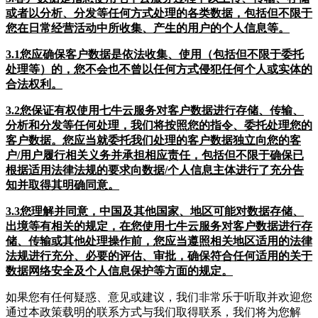
或者以分析、分发等任何方式处理的各类数据，包括但不限于
您在日常经营活动中所收集、产生的用户的个人信息等。
3.1您应确保客户数据是依法收集、使用（包括但不限于委托
处理等）的，您不会也不曾以任何方式侵犯任何个人或实体的
合法权利。
3.2您保证有权使用七牛云服务对客户数据进行存储、传输、
分析和分发等任何处理，我们将按照您的指令、委托处理您的
客户数据。您应当就委托我们处理的客户数据独立向您的客
户/用户履行相关义务并承担相应责任，包括但不限于确保已
根据适用法律法规的要求向数据/个人信息主体进行了充分告
知并取得其明确同意。
3.3您理解并同意，中国及其他国家、地区可能对数据存储、
出境等有相关的规定，在您使用七牛云服务对客户数据进行存
储、传输或其他处理操作前，您应当遵照相关地区适用的法律
法规进行充分、必要的评估、审批，确保符合任何适用的关于
数据网络安全及个人信息保护等方面的规定。
如果您有任何疑惑、意见或建议，我们非常乐于听取并欢迎您
通过本政策载明的联系方式与我们取得联系，我们将为您解