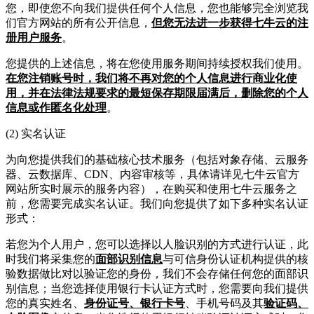
您，即使您不向我们提供任何个人信息，您也能够完全浏览我
们官方网站的所有公开信息，
但您无法进一步获得七牛云的注
册用户服务
。
您提供的上述信息，将在您使用服务期间持续授权我们使用。
在您注销账号时，我们将不再对您的个人信息进行商业化使
用，并在法律法规要求的最短保存期限届满后，删除您的个人
信息或作匿名化处理
。
(2) 实名认证
为向您提供我们的基础核心技术服务（包括对象存储、云服务
器、云数据库、CDN、内容审核等，具体请详见七牛云官方
网站所实时展示的服务内容），在购买和使用七牛云服务之
前，您需要完成实名认证。我们向您提供了如下多种实名认证
形式：
若您为个人用户，您可以选择以人脸识别的方式进行认证，此
时我们将采集您的
面部识别信息
与可信身份认证机构提供的核
验数据做比对以验证您的身份，我们不会存储任何您的面部识
别信息；当您选择使用银行卡认证方式时，您需要向我们提供
您的真实姓名、
身份证号、银行卡号
、手机号码及其
验证码、