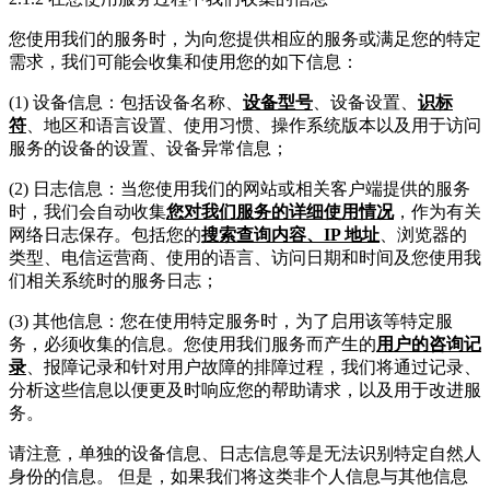
您使用我们的服务时，为向您提供相应的服务或满足您的特定
需求，我们可能会收集和使用您的如下信息：
(1) 设备信息：包括设备名称、
设备型号
、设备设置、
识标
符
、地区和语言设置、使用习惯、操作系统版本以及用于访问
服务的设备的设置、设备异常信息；
(2) 日志信息：当您使用我们的网站或相关客户端提供的服务
时，我们会自动收集
您对我们服务的详细使用情况
，作为有关
网络日志保存。包括您的
搜索查询内容、IP 地址
、浏览器的
类型、电信运营商、使用的语言、访问日期和时间及您使用我
们相关系统时的服务日志；
(3) 其他信息：您在使用特定服务时，为了启用该等特定服
务，必须收集的信息。您使用我们服务而产生的
用户的咨询记
录
、报障记录和针对用户故障的排障过程，我们将通过记录、
分析这些信息以便更及时响应您的帮助请求，以及用于改进服
务。
请注意，单独的设备信息、日志信息等是无法识别特定自然人
身份的信息。 但是，如果我们将这类非个人信息与其他信息