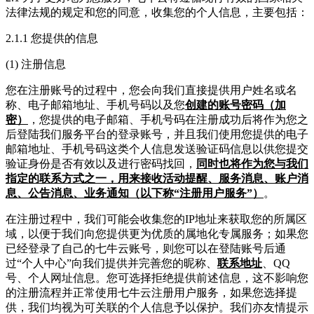
法律法规的规定和您的同意，收集您的个人信息，主要包括：
2.1.1 您提供的信息
(1) 注册信息
您在注册账号的过程中，您会向我们直接提供用户姓名或名
称、电子邮箱地址、手机号码以及您
创建的账号密码（加
密）
，您提供的电子邮箱、手机号码在注册成功后将作为您之
后登陆我们服务平台的登录账号，并且我们使用您提供的电子
邮箱地址、手机号码这类个人信息发送验证码信息以供您提交
验证身份是否有效以及进行密码找回，
同时也将作为您与我们
指定的联系方式之一，用来接收活动提醒、服务消息、账户消
息、公告消息、业务通知（以下称“注册用户服务”）
。
在注册过程中，我们可能会收集您的IP地址来获取您的所属区
域，以便于我们向您提供更为优质的属地化专属服务；如果您
已经登录了自己的七牛云账号，则您可以在登陆账号后通
过“个人中心”向我们提供并完善您的昵称、
联系地址
、QQ
号、个人网址信息。您可选择拒绝提供前述信息，这不影响您
的注册流程并正常使用七牛云注册用户服务，如果您选择提
供，我们均视为可关联的个人信息予以保护。我们亦友情提示