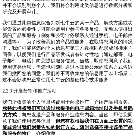
并不会识别到您个人，我们将会利用此类信息进行数据分析和
研究及开展审计。
我们通过此类信息综合判断七牛云的某一产品、解决方案或功
能设置的必要性，可能会请用户参与各类反馈、互动以便推出
新的产品和服务（例如和公司业务联系人通过手机、电子邮件
沟通等），为了改善我们的产品或服务，在取得您同意的情况
下，我们可能将您的个人信息与第三方数据匹配形成间接用户
画像，以便我们进行产品研发或者有针对性地（通过邮寄、电
子邮件、电话）向您提供服务信息。当然，即使您同意了我们
使用该类信息，但您也可随时通过本政策公示的联系方式告诉
我们撤回您的同意，我们将不再收集您的信息用于以上场景，
这不会影响您正常使用七牛云的基础核心技术服务。
2.2.3 开展营销和推广活动
我们所收集的个人信息将被用于向您推广、介绍产品和服务。
您特此授权我们可以通过您提供的电子邮箱地址以及手机号码
的方式
，向您发送产品和服务商业信息内容。当然，即使您同
意了我们使用该类信息，
但您有权根据我们在页面上设置的功
能或通过我们附带告知的退订方式，随时选择不接收该类产品
和服务的推广、介绍信息
。