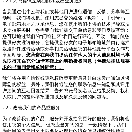
2.2.1 为您提供互动功能和发出业务通知
当您通过七牛云与我们或其他用户进行通信、反馈、分享等互
动时，我们将收集并使用您提交的姓名（昵称）、手机号码、
电子邮箱地址之联系信息。您在使用我们提供的技术指导或技
术支持服务时，您需要向我们提交工单信息和我们反馈互动；
您可以通过我们的“问答社区”栏目进行评论、互动；我们向您
提供好友邀请服务，您提供您好友的电子邮箱地址并自行选择
发送邮件邀请活动或分享相关活动至您的其他账号平台以作共
享互动等。
您承诺在向我们提供任何他人的个人信息时均已事
先取得其在充分知情基础上的明确授权同意（包括法律法规要
求的书面同意和单独同意）。
我们将在用户协议或隐私权政策更新后及时向您发出通知以保
障您的权益。另外，我们将通过您的联系信息告知您和其它用
户之间的互动回复结果，告知您账号实名认证结果反馈、权利
人或用户的投诉举报通知以及解决您反馈的问题等。
2.2.2 改善我们的产品或服务
为了改善我们的产品、服务并开发给您更好的服务，我们将会
使用您的个人信息。 但您应当知悉的是，一般情况下，我们
为此目的仅使用采用匿名化处理后的综合信息和统计性信息，