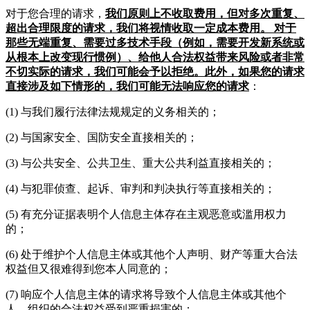
对于您合理的请求，
我们原则上不收取费用，但对多次重复、
超出合理限度的请求，我们将视情收取一定成本费用。 对于
那些无端重复、需要过多技术手段（例如，需要开发新系统或
从根本上改变现行惯例）、给他人合法权益带来风险或者非常
不切实际的请求，我们可能会予以拒绝。此外，如果您的请求
直接涉及如下情形的，我们可能无法响应您的请求
：
(1) 与我们履行法律法规规定的义务相关的；
(2) 与国家安全、国防安全直接相关的；
(3) 与公共安全、公共卫生、重大公共利益直接相关的；
(4) 与犯罪侦查、起诉、审判和判决执行等直接相关的；
(5) 有充分证据表明个人信息主体存在主观恶意或滥用权力
的；
(6) 处于维护个人信息主体或其他个人声明、财产等重大合法
权益但又很难得到您本人同意的；
(7) 响应个人信息主体的请求将导致个人信息主体或其他个
人、组织的合法权益受到严重损害的；