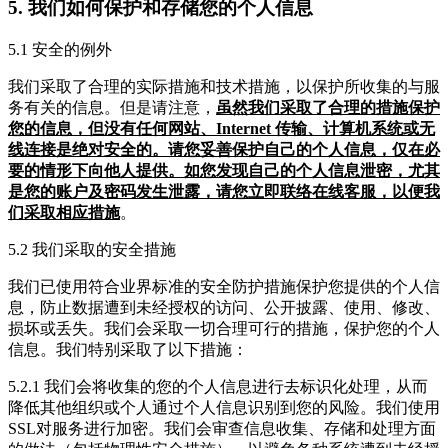
5. 我们如何保护和存储您的个人信息
5.1 安全的例外
我们采取了合理的实际措施和技术措施，以保护所收集的与服
务有关的信息。但是请注意，
虽然我们采取了合理的措施保护
您的信息，但没有任何网站、Internet 传输、计算机系统或无
线连接是绝对安全的。请您妥善保护自己的个人信息，仅在必
要的情形下向他人提供。如您发现自己的个人信息泄密，尤其
是您的账户及密码发生泄露，请您立即联络在线客服，以便我
们采取相应措施
。
5.2 我们采取的安全措施
我们已使用符合业界标准的安全防护措施保护您提供的个人信
息，防止数据遭到未经授权的访问、公开披露、使用、修改、
损坏或丢失。我们会采取一切合理可行的措施，保护您的个人
信息。我们特别采取了以下措施：
5.2.1 我们会将收集的您的个人信息进行去标识化处理，从而
降低其他组织或个人通过个人信息识别到您的风险。我们使用
SSL对服务进行加密。我们会审查信息收集、存储和处理方面