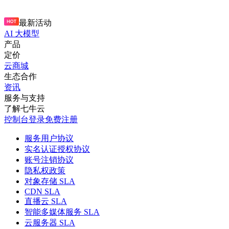
最新活动
AI 大模型
产品
定价
云商城
生态合作
资讯
服务与支持
了解七牛云
控制台
登录
免费注册
服务用户协议
实名认证授权协议
账号注销协议
隐私权政策
对象存储 SLA
CDN SLA
直播云 SLA
智能多媒体服务 SLA
云服务器 SLA