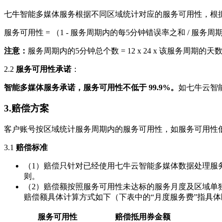
七牛智能多媒体服务根据不同区域统计对应的服务可用性，根据
服务可用性 = （1 - 服务周期内的每5分钟错误率之和 / 服务周期
注意：
服务周期内的5分钟总个数 = 12 x 24 x 该服务周期的天
2.2
服务可用性承诺
：
智能多媒体服务承诺，服务可用性不低于 99.9%。
如七牛云智
3.赔偿方案
客户账号按区域统计服务周期内的服务可用性，如服务可用性
3.1
赔偿标准
（1）赔偿只针对已经使用七牛云智能多媒体数据处理服
则。
（2）赔偿额按照服务可用性未达标的服务月度及区域单
赔偿额具体计算方式如下（下表中的“月度服务费”指具
服务可用性
赔偿抵用券金额