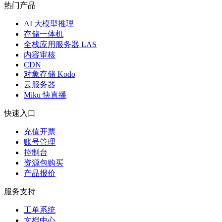
热门产品
AI 大模型推理
存储一体机
全栈应用服务器 LAS
内容审核
CDN
对象存储 Kodo
云服务器
Miku 快直播
快速入口
充值开票
账号管理
控制台
资源包购买
产品报价
服务支持
工单系统
文档中心