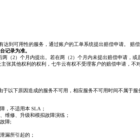
有达到可用性的服务，通过账户的工单系统提出赔偿申请。 赔
台记录为准。
后两（2）个月内提出。若在两（2）个月内未提出赔偿申请，或
云主张其他权利的权利，七牛云有权不受理客户的赔偿申请，不
。 由于以下原因造成的服务不可用，相应服务不可用时间不属于
，不适用本 SLA；
、维修、升级和模拟故障演练；
故障;
泄漏所引起的；