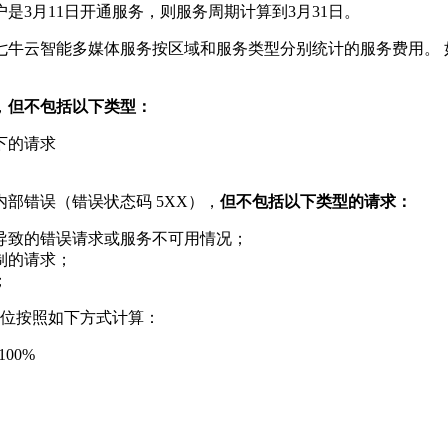
3月11日开通服务，则服务周期计算到3月31日。
七牛云智能多媒体服务按区域和服务类型分别统计的服务费用。 
，
但不包括以下类型：
下的请求
）
部错误（错误状态码 5XX），
但不包括以下类型的请求：
导致的错误请求或服务不可用情况；
制的请求；
；
单位按照如下方式计算：
00%