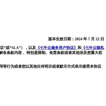
版本生效日期：2024 年 7 月 22 日
”或“SLA”），以及
《七牛云服务用户协议》
和
《七牛云隐私
解各条款内容， 特别是限制、免责条款或者其他涉及您重大权
使用等行为或者您以其他任何明示或者默示方式表示接受本协议