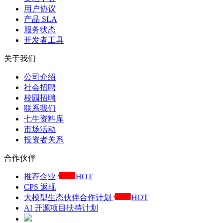
用户协议
产品 SLA
服务状态
开发者工具
关于我们
公司介绍
社会招聘
校园招聘
联系我们
七牛资料库
市场活动
投资者关系
合作伙伴
推荐企业
HOT
CPS 返现
大模型生态伙伴合作计划
HOT
AI 开源项目扶持计划