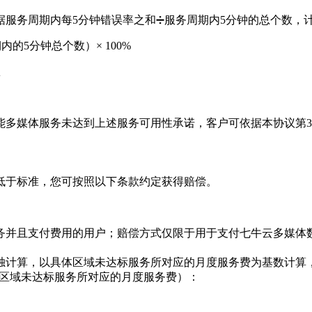
服务周期内每5分钟错误率之和➗服务周期内5分钟的总个数，
内的5分钟总个数）× 100%
数
能多媒体服务未达到上述服务可用性承诺，客户可依据本协议第
低于标准，您可按照以下条款约定获得赔偿。
务并且支付费用的用户；赔偿方式仅限于用于支付七牛云多媒体
独计算，以具体区域未达标服务所对应的月度服务费为基数计算
体区域未达标服务所对应的月度服务费）：