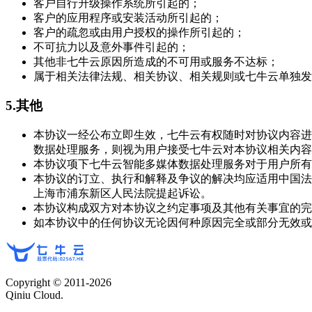
客户自行升级操作系统所引起的；
客户的应用程序或安装活动所引起的；
客户的疏忽或由用户授权的操作所引起的；
不可抗力以及意外事件引起的；
其他非七牛云原因所造成的不可用或服务不达标；
属于相关法律法规、相关协议、相关规则或七牛云单独发
5.其他
本协议一经公布立即生效，七牛云有权随时对协议内容进
数据处理服务，则视为用户接受七牛云对本协议相关内容
本协议项下七牛云智能多媒体数据处理服务对于用户所有
本协议的订立、执行和解释及争议的解决均应适用中国法
上海市浦东新区人民法院提起诉讼。
本协议构成双方对本协议之约定事项及其他有关事宜的完
如本协议中的任何协议无论因何种原因完全或部分无效或
Copyright © 2011-
2026
Qiniu Cloud.