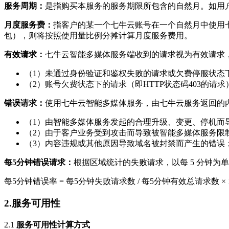
服务周期：
是指购买本服务的服务期限所包含的自然月。如用户是
月度服务费：
指客户的某一个七牛云账号在一个自然月中使用
包），则将按照使用量比例分摊计算月度服务费用。
有效请求：
七牛云智能多媒体服务端收到的请求视为有效请求
（1）未通过身份验证和鉴权失败的请求或欠费停服状态
（2）账号欠费状态下的请求（即HTTP状态码403的请求
错误请求：
使用七牛云智能多媒体服务，由七牛云服务返回的内
（1）由智能多媒体服务发起的合理升级、变更、停机而
（2）由于客户业务受到攻击而导致被智能多媒体服务限
（3）内容违规或其他原因导致域名被封禁而产生的错误
每5分钟错误请求：
根据区域统计的失败请求，以每 5 分钟为
每5分钟错误率 = 每5分钟失败请求数 / 每5分钟有效总请求数 × 1
2.服务可用性
2.1
服务可用性计算方式